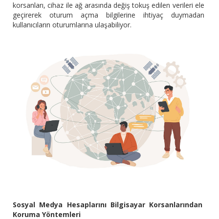
korsanları, cihaz ile ağ arasında değiş tokuş edilen verileri ele
geçirerek oturum açma bilgilerine ihtiyaç duymadan
kullanıcıların oturumlarına ulaşabiliyor.
Sosyal Medya Hesaplarını Bilgisayar Korsanlarından
Koruma Yöntemleri