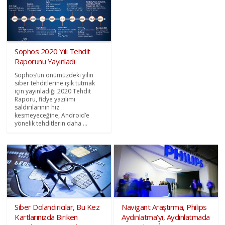
Sophos 2020 Yılı Tehdit
Raporunu Yayınladı
Sophos’un önümüzdeki yılın
siber tehditlerine ışık tutmak
için yayınladığı 2020 Tehdit
Raporu, fidye yazılımı
saldırılarının hız
kesmeyeceğine, Android’e
yönelik tehditlerin daha ...
Siber Dolandırıcılar, Bu Kez
Navigant Araştırma, Philips
Kartlarınızda Biriken
Aydınlatma’yı, Aydınlatmada