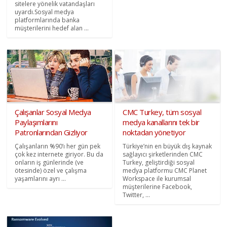
sitelere yönelik vatandaşları
uyardı.Sosyal medya
platformlarında banka
müşterilerini hedef alan ...
Çalışanlar Sosyal Medya
CMC Turkey, tüm sosyal
Paylaşımlarını
medya kanallarını tek bir
Patronlarından Gizliyor
noktadan yönetiyor
Çalışanların %90’ı her gün pek
Türkiye’nin en büyük dış kaynak
çok kez internete giriyor. Bu da
sağlayıcı şirketlerinden CMC
onların iş günlerinde (ve
Turkey, geliştirdiği sosyal
ötesinde) özel ve çalışma
medya platformu CMC Planet
yaşamlarını ayrı ...
Workspace ile kurumsal
müşterilerine Facebook,
Twitter, ...