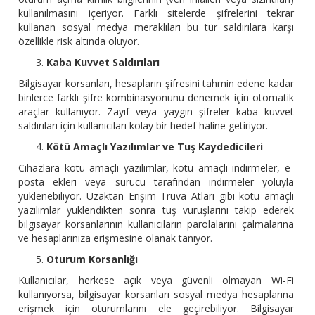
kullanılmasını içeriyor. Farklı sitelerde şifrelerini tekrar
kullanan sosyal medya meraklıları bu tür saldırılara karşı
özellikle risk altında oluyor.
Kaba Kuvvet Saldırıları
Bilgisayar korsanları, hesapların şifresini tahmin edene kadar
binlerce farklı şifre kombinasyonunu denemek için otomatik
araçlar kullanıyor. Zayıf veya yaygın şifreler kaba kuvvet
saldırıları için kullanıcıları kolay bir hedef haline getiriyor.
Kötü Amaçlı Yazılımlar ve Tuş Kaydedicileri
Cihazlara kötü amaçlı yazılımlar, kötü amaçlı indirmeler, e-
posta ekleri veya sürücü tarafından indirmeler yoluyla
yüklenebiliyor. Uzaktan Erişim Truva Atları gibi kötü amaçlı
yazılımlar yüklendikten sonra tuş vuruşlarını takip ederek
bilgisayar korsanlarının kullanıcıların parolalarını çalmalarına
ve hesaplarınıza erişmesine olanak tanıyor.
Oturum Korsanlığı
Kullanıcılar, herkese açık veya güvenli olmayan Wi-Fi
kullanıyorsa, bilgisayar korsanları sosyal medya hesaplarına
erişmek için oturumlarını ele geçirebiliyor. Bilgisayar