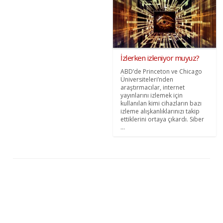
İzlerken izleniyor muyuz?
ABD’de Princeton ve Chicago
Üniversiteleri’nden
araştırmacılar, internet
yayınlarını izlemek için
kullanılan kimi cihazların bazı
izleme alışkanlıklarınızı takip
ettiklerini ortaya çıkardı. Siber
...