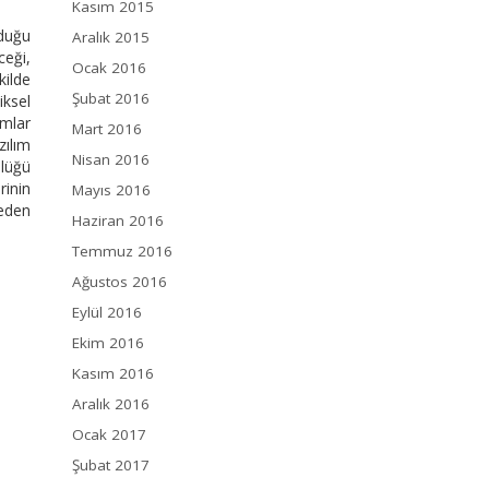
Kasım 2015
yduğu
Aralık 2015
ceği,
Ocak 2016
kilde
Şubat 2016
iksel
rmlar
Mart 2016
zılım
Nisan 2016
nlüğü
rinin
Mayıs 2016
eden
Haziran 2016
Temmuz 2016
Ağustos 2016
Eylül 2016
Ekim 2016
Kasım 2016
Aralık 2016
Ocak 2017
Şubat 2017