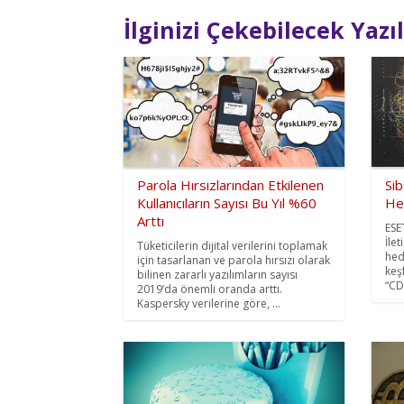
İlginizi Çekebilecek Yazı
Parola Hırsızlarından Etkilenen
Sib
Kullanıcıların Sayısı Bu Yıl %60
He
Arttı
ESE
İlet
Tüketicilerin dijital verilerini toplamak
hed
için tasarlanan ve parola hırsızı olarak
keş
bilinen zararlı yazılımların sayısı
“CDR
2019’da önemli oranda arttı.
Kaspersky verilerine göre, ...