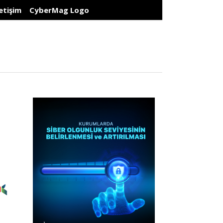
letişim
CyberMag Logo