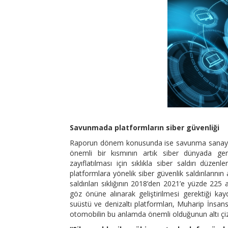
Savunmada platformların siber güvenliği
Raporun dönem konusunda ise savunma sanayiinde
önemli bir kısmının artık siber dünyada ger
zayıflatılması için sıklıkla siber saldırı düzen
platformlara yönelik siber güvenlik saldırıların
saldırıları sıklığının 2018’den 2021’e yüzde 225 ar
göz önüne alınarak geliştirilmesi gerektiği 
suüstü ve denizaltı platformları, Muharip İns
otomobilin bu anlamda önemli olduğunun altı çizi