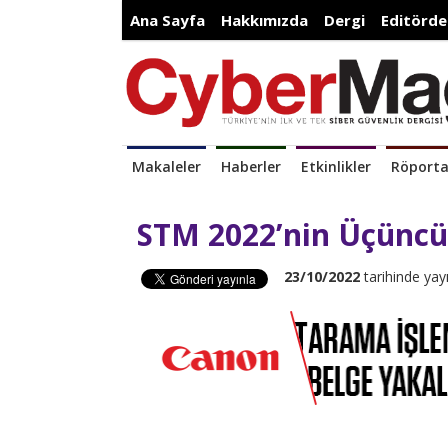
Ana Sayfa
Hakkımızda
Dergi
Editörde
Makaleler
Haberler
Etkinlikler
Röporta
STM 2022’nin Üçüncü
23/10/2022
tarihinde yay