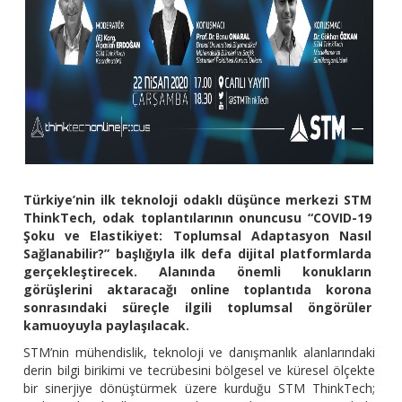
Türkiye’nin ilk teknoloji odaklı düşünce merkezi STM
ThinkTech, odak toplantılarının onuncusu “COVID-19
Şoku ve Elastikiyet: Toplumsal Adaptasyon Nasıl
Sağlanabilir?” başlığıyla ilk defa dijital platformlarda
gerçekleştirecek. Alanında önemli konukların
görüşlerini aktaracağı online toplantıda korona
sonrasındaki süreçle ilgili toplumsal öngörüler
kamuoyuyla paylaşılacak.
STM’nin mühendislik, teknoloji ve danışmanlık alanlarındaki
derin bilgi birikimi ve tecrübesini bölgesel ve küresel ölçekte
bir sinerjiye dönüştürmek üzere kurduğu STM ThinkTech;