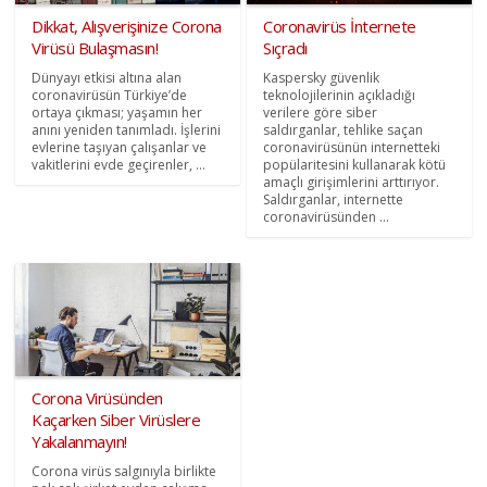
Dikkat, Alışverişinize Corona
Coronavirüs İnternete
Virüsü Bulaşmasın!
Sıçradı
Dünyayı etkisi altına alan
Kaspersky güvenlik
coronavirüsün Türkiye’de
teknolojilerinin açıkladığı
ortaya çıkması; yaşamın her
verilere göre siber
anını yeniden tanımladı. İşlerini
saldırganlar, tehlike saçan
evlerine taşıyan çalışanlar ve
coronavirüsünün internetteki
vakitlerini evde geçirenler, ...
popülaritesini kullanarak kötü
amaçlı girişimlerini arttırıyor.
Saldırganlar, internette
coronavirüsünden ...
Corona Virüsünden
Kaçarken Siber Virüslere
Yakalanmayın!
Corona virüs salgınıyla birlikte