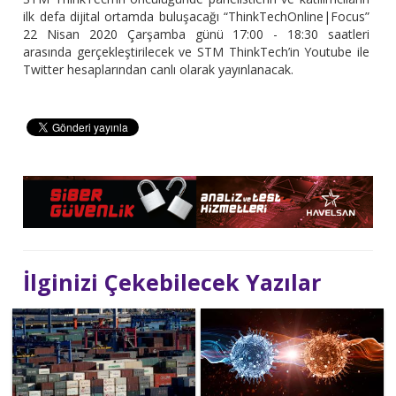
ilk defa dijital ortamda buluşacağı “ThinkTechOnline|Focus”
22 Nisan 2020 Çarşamba günü 17:00 - 18:30 saatleri
arasında gerçekleştirilecek ve STM ThinkTech’in Youtube ile
Twitter hesaplarından canlı olarak yayınlanacak.
İlginizi Çekebilecek Yazılar