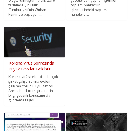
oluşturulmuştur. Aralık 2019
şubelerden yapılan işlemlerin
tarihinde Çin Halk
toplam bankacılık
Cumhuriyeti’nin Wuhan
işlemlerindeki payı tek
kentinde başlayan ...
hanelere ...
Korona Virüs Sonrasında
Büyük Cezalar Gelebilir
Korona virüs sebebi ile birçok
şirket çalışanlarına evden
çalışma zorunluluğu getirdi.
Ancak bu durum şirketlerin
bilgi güvenli konusunu da
gündeme taşıdı. ...