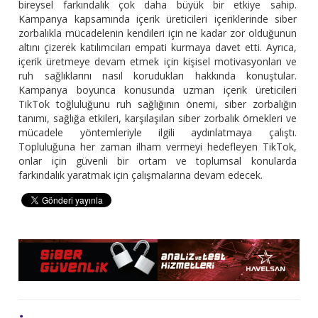
bireysel farkındalık çok daha büyük bir etkiye sahip.
Kampanya kapsamında içerik üreticileri içeriklerinde siber
zorbalıkla mücadelenin kendileri için ne kadar zor olduğunun
altını çizerek katılımcıları empati kurmaya davet etti. Ayrıca,
içerik üretmeye devam etmek için kişisel motivasyonları ve
ruh sağlıklarını nasıl korudukları hakkında konuştular.
Kampanya boyunca konusunda uzman içerik üreticileri
TikTok toğluluğunu ruh sağlığının önemi, siber zorbalığın
tanımı, sağlığa etkileri, karşılaşılan siber zorbalık örnekleri ve
mücadele yöntemleriyle ilgili aydınlatmaya çalıştı.
Topluluğuna her zaman ilham vermeyi hedefleyen TikTok,
onlar için güvenli bir ortam ve toplumsal konularda
farkındalık yaratmak için çalışmalarına devam edecek.