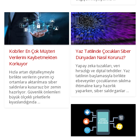
Kobi’ler En Çok Müşteri
Yaz Tatilinde Çocukları Siber
Verilerini Kaybetmekten
Dünyadan Nasıl Koruruz?
Korkuyor
Yapay zeka tuzakları, veri
hırsızlığı ve dijital tehditler. Yaz
Hızla artan dijitalleşmeyle
tatilinin başlamasıyla birlikte
birlikte verilerin çevrim içi
ebeveynler çocuklarının sıkılma
ortamlara aktarılması siber
ihtimaline karşı hazırlık
saldırılara kusursuz bir zemin
yaparken, siber saldırganlar ...
hazırlıyor. Güvenlik önlemleri
büyük ölçekli şirketlerle
kıyaslandığında ...