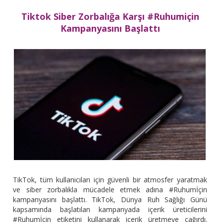
Tiktok Siber Zorbalığa Karşı #Ruhumiçin
Kampanyasını Başlattı
TikTok, tüm kullanıcıları için güvenli bir atmosfer yaratmak
ve siber zorbalıkla mücadele etmek adına #Ruhumİçin
kampanyasını başlattı. TikTok, Dünya Ruh Sağlığı Günü
kapsamında başlatılan kampanyada içerik üreticilerini
#Ruhumİçin etiketini kullanarak içerik üretmeye çağırdı.