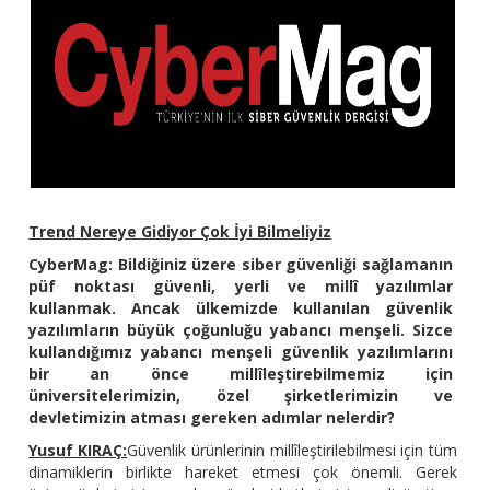
Trend Nereye Gidiyor Çok İyi Bilmeliyiz
CyberMag: Bildiğiniz üzere siber güvenliği sağlamanın
püf noktası güvenli, yerli ve millî yazılımlar
kullanmak. Ancak ülkemizde kullanılan güvenlik
yazılımların büyük çoğunluğu yabancı menşeli. Sizce
kullandığımız yabancı menşeli güvenlik yazılımlarını
bir an önce millîleştirebilmemiz için
üniversitelerimizin, özel şirketlerimizin ve
devletimizin atması gereken adımlar nelerdir?
Yusuf KIRAÇ:
Güvenlik ürünlerinin millîleştirilebilmesi için tüm
dinamiklerin birlikte hareket etmesi çok önemli. Gerek