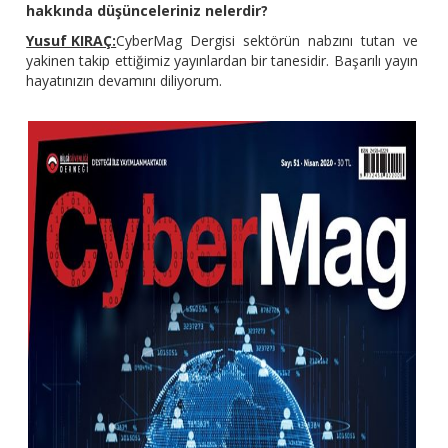
hakkında düşünceleriniz nelerdir?
Yusuf KIRAÇ:
CyberMag Dergisi sektörün nabzını tutan ve
yakinen takip ettiğimiz yayınlardan bir tanesidir. Başarılı yayın
hayatınızın devamını diliyorum.