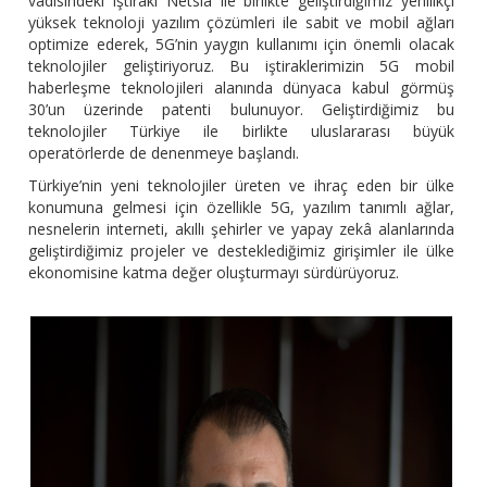
vadisindeki iştiraki Netsia ile birlikte geliştirdiğimiz yenilikçi
yüksek teknoloji yazılım çözümleri ile sabit ve mobil ağları
optimize ederek, 5G’nin yaygın kullanımı için önemli olacak
teknolojiler geliştiriyoruz. Bu iştiraklerimizin 5G mobil
haberleşme teknolojileri alanında dünyaca kabul görmüş
30’un üzerinde patenti bulunuyor. Geliştirdiğimiz bu
teknolojiler Türkiye ile birlikte uluslararası büyük
operatörlerde de denenmeye başlandı.
Türkiye’nin yeni teknolojiler üreten ve ihraç eden bir ülke
konumuna gelmesi için özellikle 5G, yazılım tanımlı ağlar,
nesnelerin interneti, akıllı şehirler ve yapay zekâ alanlarında
geliştirdiğimiz projeler ve desteklediğimiz girişimler ile ülke
ekonomisine katma değer oluşturmayı sürdürüyoruz.