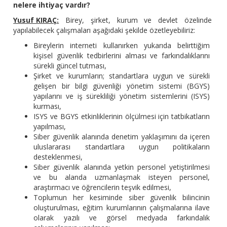
nelere ihtiyaç vardır?
Yusuf KIRAÇ:
Birey, şirket, kurum ve devlet özelinde
yapılabilecek çalışmaları aşağıdaki şekilde özetleyebiliriz:
Bireylerin interneti kullanırken yukarıda belirttiğim
kişisel güvenlik tedbirlerini alması ve farkındalıklarını
sürekli güncel tutması,
Şirket ve kurumların; standartlara uygun ve sürekli
gelişen bir bilgi güvenliği yönetim sistemi (BGYS)
yapılarını ve iş sürekliliği yönetim sistemlerini (ISYS)
kurması,
ISYS ve BGYS etkinliklerinin ölçülmesi için tatbikatların
yapılması,
Siber güvenlik alanında denetim yaklaşımını da içeren
uluslararası standartlara uygun politikaların
desteklenmesi,
Siber güvenlik alanında yetkin personel yetiştirilmesi
ve bu alanda uzmanlaşmak isteyen personel,
araştırmacı ve öğrencilerin teşvik edilmesi,
Toplumun her kesiminde siber güvenlik bilincinin
oluşturulması, eğitim kurumlarının çalışmalarına ilave
olarak yazılı ve görsel medyada farkındalık