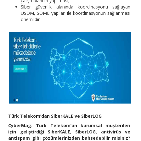
çalışmalarının yapılması,
Siber güvenlik alanında koordinasyonu sağlayan
USOM, SOME yapıları ile koordinasyonun sağlanması
önemlidir.
Türk Telekom’dan SiberKALE ve SiberLOG
CyberMag: Türk Telekom’un kurumsal müşterileri
için geliştirdiği SiberKALE, SiberLOG, antivirüs ve
antispam gibi çözümlerinizden bahsedebilir misiniz?