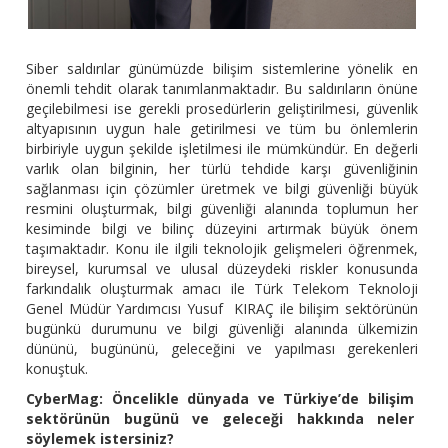
Siber saldırılar günümüzde bilişim sistemlerine yönelik en
önemli tehdit olarak tanımlanmaktadır. Bu saldırıların önüne
geçilebilmesi ise gerekli prosedürlerin geliştirilmesi, güvenlik
altyapısının uygun hale getirilmesi ve tüm bu önlemlerin
birbiriyle uygun şekilde işletilmesi ile mümkündür. En değerli
varlık olan bilginin, her türlü tehdide karşı güvenliğinin
sağlanması için çözümler üretmek ve bilgi güvenliği büyük
resmini oluşturmak, bilgi güvenliği alanında toplumun her
kesiminde bilgi ve bilinç düzeyini artırmak büyük önem
taşımaktadır. Konu ile ilgili teknolojik gelişmeleri öğrenmek,
bireysel, kurumsal ve ulusal düzeydeki riskler konusunda
farkındalık oluşturmak amacı ile Türk Telekom Teknoloji
Genel Müdür Yardımcısı Yusuf KIRAÇ ile bilişim sektörünün
bugünkü durumunu ve bilgi güvenliği alanında ülkemizin
dününü, bugününü, geleceğini ve yapılması gerekenleri
konuştuk.
CyberMag: Öncelikle dünyada ve Türkiye’de bilişim
sektörünün bugünü ve geleceği hakkında neler
söylemek istersiniz?