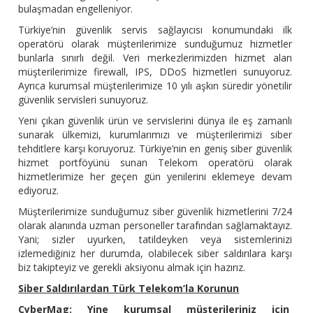
bulaşmadan engelleniyor.
Türkiye’nin güvenlik servis sağlayıcısı konumundaki ilk
operatörü olarak müşterilerimize sunduğumuz hizmetler
bunlarla sınırlı değil. Veri merkezlerimizden hizmet alan
müşterilerimize firewall, IPS, DDoS hizmetleri sunuyoruz.
Ayrıca kurumsal müşterilerimize 10 yılı aşkın süredir yönetilir
güvenlik servisleri sunuyoruz.
Yeni çıkan güvenlik ürün ve servislerini dünya ile eş zamanlı
sunarak ülkemizi, kurumlarımızı ve müşterilerimizi siber
tehditlere karşı koruyoruz. Türkiye’nin en geniş siber güvenlik
hizmet portföyünü sunan Telekom operatörü olarak
hizmetlerimize her geçen gün yenilerini eklemeye devam
ediyoruz.
Müşterilerimize sunduğumuz siber güvenlik hizmetlerini 7/24
olarak alanında uzman personeller tarafından sağlamaktayız.
Yani; sizler uyurken, tatildeyken veya sistemlerinizi
izlemediğiniz her durumda, olabilecek siber saldırılara karşı
biz takipteyiz ve gerekli aksiyonu almak için hazırız.
Siber Saldırılardan Türk Telekom’la Korunun
CyberMag: Yine kurumsal müşterileriniz için