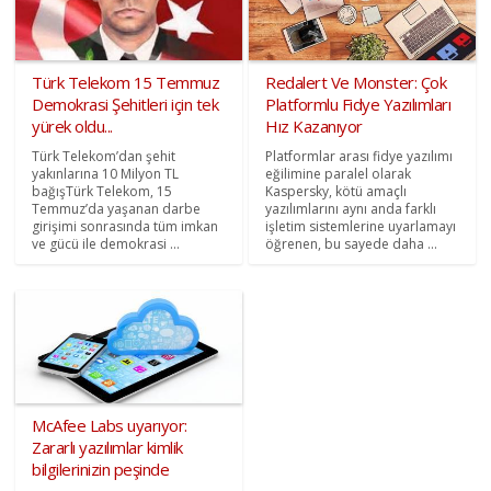
Türk Telekom 15 Temmuz
Redalert Ve Monster: Çok
Demokrasi Şehitleri için tek
Platformlu Fidye Yazılımları
yürek oldu...
Hız Kazanıyor
Türk Telekom’dan şehit
Platformlar arası fidye yazılımı
yakınlarına 10 Milyon TL
eğilimine paralel olarak
bağışTürk Telekom, 15
Kaspersky, kötü amaçlı
Temmuz’da yaşanan darbe
yazılımlarını aynı anda farklı
girişimi sonrasında tüm imkan
işletim sistemlerine uyarlamayı
ve gücü ile demokrasi ...
öğrenen, bu sayede daha ...
McAfee Labs uyarıyor:
Zararlı yazılımlar kimlik
bilgilerinizin peşinde