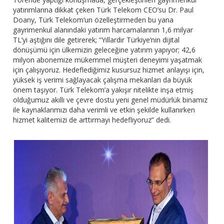
yatırımlarına dikkat çeken Türk Telekom CEO’su Dr. Paul
Doany, Türk Telekom’un özelleştirmeden bu yana
gayrimenkul alanındaki yatırım harcamalarının 1,6 milyar
TL’yi aştığını dile getirerek; “Yıllardır Türkiye’nin dijital
dönüşümü için ülkemizin geleceğine yatırım yapıyor; 42,6
milyon abonemize mükemmel müşteri deneyimi yaşatmak
için çalışıyoruz. Hedeflediğimiz kusursuz hizmet anlayışı için,
yüksek iş verimi sağlayacak çalışma mekanları da büyük
önem taşıyor. Türk Telekom’a yakışır nitelikte inşa etmiş
olduğumuz akıllı ve çevre dostu yeni genel müdürlük binamız
ile kaynaklarımızı daha verimli ve etkin şekilde kullanırken
hizmet kalitemizi de arttırmayı hedefliyoruz” dedi.