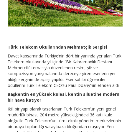
Türk Telekom Okullarından Mehmetçik Sergisi
Davet kapsamında Türkiye’nin dört bir yanında yer alan Türk
Telekom okullarında yıl içinde “Bir Kahramanlık Destanı
Mehmetçik” temasıyla düzenlenen resim, şiir ve
kompozisyon yarışmalarında dereceye giren eserlerin yer
aldığı serginin de açılışı yapıldı. Eser sahibi öğrenciler
ödüllerini Türk Telekom CEO’su Paul Doany’nin elinden aldı.
Başkentin en yüksek kulesi, kentin siluetine modern
bir hava katıyor
İkili bir yapı olarak tasarlanan Türk Telekom’un yeni genel
müdürlük binası, 204 metre yüksekliğindeki 36 katlı kule
bloğu ile Türk Telekom’un tüm teknik yönetim merkezlerinin
bir araya toplandığı yatay baza bloğundan oluşuyor. Yeni