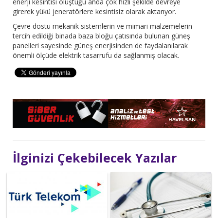
enerji kesintisi oluştuğu anda çok hızlı şekilde devreye
girerek yükü jeneratörlere kesintisiz olarak aktarıyor.
Çevre dostu mekanik sistemlerin ve mimari malzemelerin
tercih edildiği binada baza bloğu çatısında bulunan güneş
panelleri sayesinde güneş enerjisinden de faydalanılarak
önemli ölçüde elektrik tasarrufu da sağlanmış olacak.
İlginizi Çekebilecek Yazılar