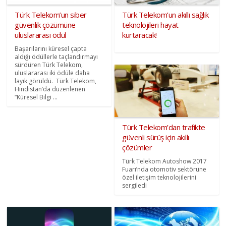
Türk Telekom’un siber
Türk Telekom’un akıllı sağlık
güvenlik çözümüne
teknolojileri hayat
uluslararası ödül
kurtaracak!
Başarılarını küresel çapta
aldığı ödüllerle taçlandırmayı
sürdüren Türk Telekom,
uluslararası iki ödüle daha
layık görüldü. Türk Telekom,
Hindistan’da düzenlenen
“Küresel Bilgi ...
Türk Telekom’dan trafikte
güvenli sürüş için akıllı
çözümler
Türk Telekom Autoshow 2017
Fuarı’nda otomotiv sektörüne
özel iletişim teknolojilerini
sergiledi