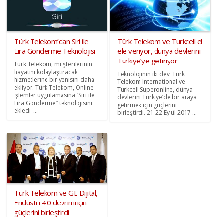
Türk Telekom’dan Siri ile
Türk Telekom ve Turkcell el
Lira Gönderme Teknolojisi
ele veriyor, dünya devlerini
Türkiye’ye getiriyor
Türk Telekom, müşterilerinin
hayatını kolaylaştıracak
Teknolojinin iki devi Türk
hizmetlerine bir yenisini daha
Telekom International ve
ekliyor. Türk Telekom, Online
Turkcell Superonline, dünya
İşlemler uygulamasına “Siri ile
devlerini Türkiye’de bir araya
Lira Gönderme” teknolojisini
getirmek için güçlerini
ekledi. ...
birleştirdi. 21-22 Eylül 2017 ...
Türk Telekom ve GE Dijital,
Endüstri 4.0 devrimi için
güçlerini birleştirdi