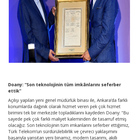
Doany: “Son teknolojinin tüm imkânlarını seferber
ettik”
Açılışı yapılan yeni genel müdürlük binası ile, Ankara’da farklı
konumlarda dağınık olarak hizmet veren pek çok hizmet
birimini tek bir merkezde topladıklarını kaydeden Doany: “Bu
sayede pek çok farklı maliyet kaleminden de tasarruf etmiş
olacağız. Son teknolojinin tüm imkanlarını seferber ettiğimiz,
Türk Telekom’un sürdürülebilirlik ve çevreci yaklaşımını
başarıyla yansıtan yeni binamız, modern tasarımı, akıllı