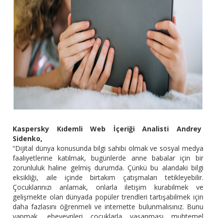
Kaspersky Kıdemli Web İçeriği Analisti Andrey
Sidenko,
“Dijital dünya konusunda bilgi sahibi olmak ve sosyal medya
faaliyetlerine katılmak, bugünlerde anne babalar için bir
zorunluluk haline gelmiş durumda. Çünkü bu alandaki bilgi
eksikliği, aile içinde birtakım çatışmaları tetikleyebilir.
Çocuklarınızı anlamak, onlarla iletişim kurabilmek ve
gelişmekte olan dünyada popüler trendleri tartışabilmek için
daha fazlasını öğrenmeli ve internette bulunmalısınız. Bunu
yapmak, ebeveynleri çocuklarla yaşanması muhtemel