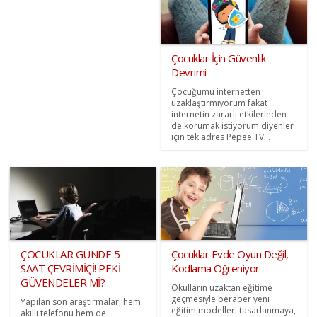
Çocuklar İçin Güvenlik
Devrimi
Çocuğumu internetten
uzaklaştırmıyorum fakat
internetin zararlı etkilerinden
de korumak istiyorum diyenler
için tek adres Pepee TV…
ÇOCUKLAR GÜNDE 5
Çocuklar Evde Oyun Değil,
SAAT ÇEVRİMİÇİ! PEKİ
Kodlama Öğreniyor
GÜVENDELER Mİ?
Okulların uzaktan eğitime
geçmesiyle beraber yeni
Yapılan son araştırmalar, hem
eğitim modelleri tasarlanmaya,
akıllı telefonu hem de