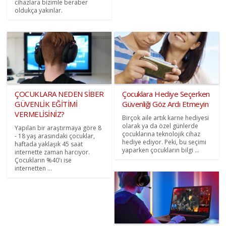
cihazlara bizimle beraber
oldukça yakınlar.
ÇOCUKLARA NEDEN SİBER
Çocuklara Hediye Seçerken
GÜVENLİK EĞİTİMİ
Güvenliği Göz Ardı Etmeyin
VERMELİSİNİZ?
Birçok aile artık karne hediyesi
olarak ya da özel günlerde
Yapılan bir araştırmaya göre 8
çocuklarına teknolojik cihaz
- 18 yaş arasındaki çocuklar,
hediye ediyor. Peki, bu seçimi
haftada yaklaşık 45 saat
yaparken çocukların bilgi ...
internette zaman harcıyor.
Çocukların %40'ı ise
internetten ...