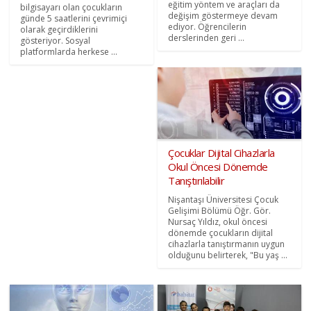
eğitim yöntem ve araçları da
bilgisayarı olan çocukların
değişim göstermeye devam
günde 5 saatlerini çevrimiçi
ediyor. Öğrencilerin
olarak geçirdiklerini
derslerinden geri ...
gösteriyor. Sosyal
platformlarda herkese ...
Çocuklar Dijital Cihazlarla
Okul Öncesi Dönemde
Tanıştırılabilir
Nişantaşı Üniversitesi Çocuk
Gelişimi Bölümü Öğr. Gör.
Nursaç Yıldız, okul öncesi
dönemde çocukların dijital
cihazlarla tanıştırmanın uygun
olduğunu belirterek, "Bu yaş ...