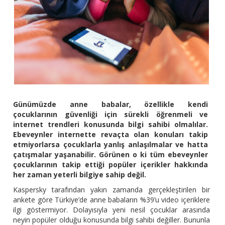
Günümüzde anne babalar, özellikle kendi
çocuklarının güvenliği için sürekli öğrenmeli ve
internet trendleri konusunda bilgi sahibi olmalılar.
Ebeveynler internette revaçta olan konuları takip
etmiyorlarsa çocuklarla yanlış anlaşılmalar ve hatta
çatışmalar yaşanabilir. Görünen o ki tüm ebeveynler
çocuklarının takip ettiği popüler içerikler hakkında
her zaman yeterli bilgiye sahip değil.
Kaspersky tarafından yakın zamanda gerçekleştirilen bir
ankete göre Türkiye’de anne babaların %39’u video içeriklere
ilgi göstermiyor. Dolayısıyla yeni nesil çocuklar arasında
neyin popüler olduğu konusunda bilgi sahibi değiller. Bununla