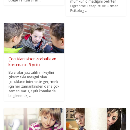
Bölge ile ilgili viral ...
mümkün olmadığını belirten
Öğrenme Terapisti ve Uzman
Psikolog ...
Çocukları siber zorbalıktan
korumanın 5 yolu
Bu aralar yaz tatilinin keyfini
çıkarmakla meşgul olan
çocukların internette geçirmek
için her zamankinden daha çok
zamanı var. Çeşitli konularda
bilgilenmek, ...