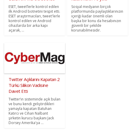
ESET, tweet’lerle kontrol edilen
Sosyal medyanın birçok
ilk Android botnetini tespit etti.
platformunda paylaştıklarınızın
ESET araştırmacıları, tweet'lerle
içeriği kadar önemli olan
kontrol edilen ve Android
başka bir konu da hesabınızın
cihazlarda bir arka kapı
güvenli bir şekilde
açarak, ...
korunabilmesidir.
Twitter Açıklarını Kapatan 2
Türkü Silikon Vadisine
Davet Etti
Twitter’ın sisteminde açık bulan
ve bunu kendi geliştirdikleri
yamayla kapatan Batuhan
Katırcı ve Cihan Nalbant
şirketin kurucu başkanı Jack
Dorsey Amerika'ya ...