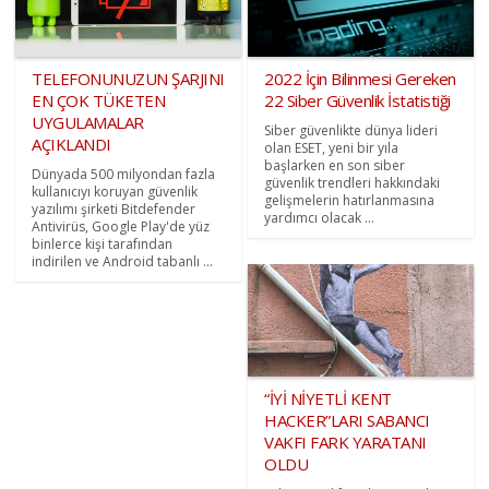
TELEFONUNUZUN ŞARJINI
2022 İçin Bilinmesi Gereken
EN ÇOK TÜKETEN
22 Siber Güvenlik İstatistiği
UYGULAMALAR
Siber güvenlikte dünya lideri
AÇIKLANDI
olan ESET, yeni bir yıla
başlarken en son siber
Dünyada 500 milyondan fazla
güvenlik trendleri hakkındaki
kullanıcıyı koruyan güvenlik
gelişmelerin hatırlanmasına
yazılımı şirketi Bitdefender
yardımcı olacak ...
Antivirüs, Google Play'de yüz
binlerce kişi tarafından
indirilen ve Android tabanlı ...
“İYİ NİYETLİ KENT
HACKER”LARI SABANCI
VAKFI FARK YARATANI
OLDU