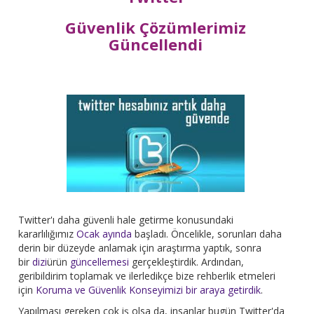
Güvenlik Çözümlerimiz
Güncellendi
Twitter'ı daha güvenli hale getirme konusundaki
kararlılığımız
Ocak ayında
başladı. Öncelikle, sorunları daha
derin bir düzeyde anlamak için araştırma yaptık, sonra
bir
dizi
ürün
güncellemesi
gerçekleştirdik. Ardından,
geribildirim toplamak ve ilerledikçe bize rehberlik etmeleri
için
Koruma ve Güvenlik Konseyimizi bir araya getirdik
.
Yapılması gereken çok iş olsa da, insanlar bugün Twitter'da