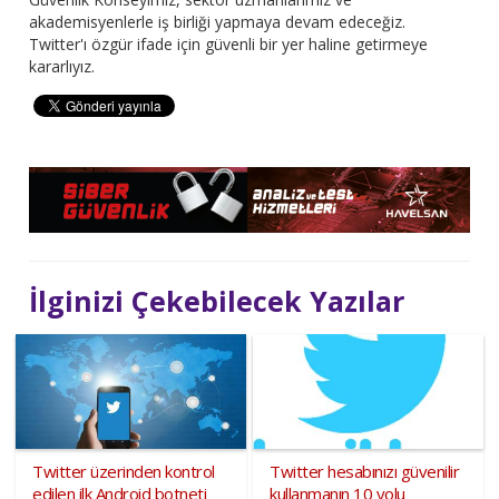
akademisyenlerle iş birliği yapmaya devam edeceğiz.
Twitter'ı özgür ifade için güvenli bir yer haline getirmeye
kararlıyız.
İlginizi Çekebilecek Yazılar
Twitter üzerinden kontrol
Twitter hesabınızı güvenilir
edilen ilk Android botneti
kullanmanın 10 yolu