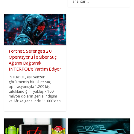
anahtar ...
Fortinet, Serengeti 2.0
Operasyonu İle Siber Suç
Ağlarını Dağıtarak
INTERPOL'e Yardım Ediyor
INTERPOL, eşi benzeri
görülmemiş bir siber suç
operasyonuyla 1.209 kişinin
tutuklandığını, yaklaşık 100
milyon doların geri alındığını
ve Afrika genelinde 11.000'den
...