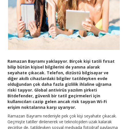
Ramazan Bayramı yaklaşıyor. Birçok kişi tatili fırsat
bilip bütün kişisel bilgilerini de yanına alarak
seyahate çıkacak. Telefon, dizüstü bilgisayar ve
diğer akıllı cihazlardaki bilgiler tatildeyken evde
olduğundan çok daha fazla gizlilik ihlaline uğrama
riski taşıyor. Global antivirüs yazılım şirketi
Bitdefender, güvenli bir tatil geçirmeleri için
kullanıcıları cazip gelen ancak risk taşıyan Wi-Fi
erişim noktalarına karşı uyarıyor.
Ramazan Bayramı nedeniyle pek çok kişi seyahate çıkacak.
Geçmişte tatiller dinlenerek ve teknolojiden uzak kalarak
geçirilse de, tatildeyken sosyal medyada fotoğraf paylaşma