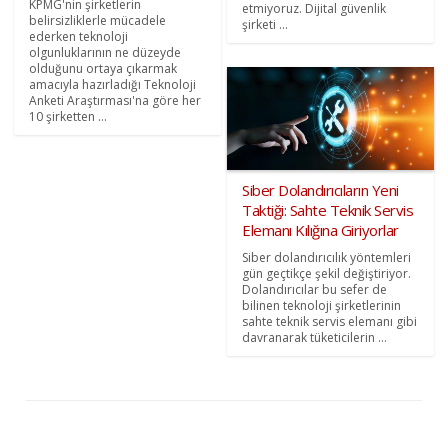
KPMG'nin şirketlerin
etmiyoruz. Dijital güvenlik
belirsizliklerle mücadele
şirketi ...
ederken teknoloji
olgunluklarının ne düzeyde
olduğunu ortaya çıkarmak
amacıyla hazırladığı Teknoloji
Anketi Araştırması'na göre her
10 şirketten ...
Siber Dolandırıcıların Yeni
Taktiği: Sahte Teknik Servis
Elemanı Kılığına Giriyorlar
Siber dolandırıcılık yöntemleri
gün geçtikçe şekil değiştiriyor.
Dolandırıcılar bu sefer de
bilinen teknoloji şirketlerinin
sahte teknik servis elemanı gibi
davranarak tüketicilerin ...