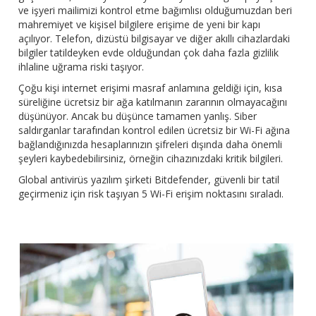
ve işyeri mailimizi kontrol etme bağımlısı olduğumuzdan beri
mahremiyet ve kişisel bilgilere erişime de yeni bir kapı
açılıyor. Telefon, dizüstü bilgisayar ve diğer akıllı cihazlardaki
bilgiler tatildeyken evde olduğundan çok daha fazla gizlilik
ihlaline uğrama riski taşıyor.
Çoğu kişi internet erişimi masraf anlamına geldiği için, kısa
süreliğine ücretsiz bir ağa katılmanın zararının olmayacağını
düşünüyor. Ancak bu düşünce tamamen yanlış. Siber
saldırganlar tarafından kontrol edilen ücretsiz bir Wi-Fi ağına
bağlandığınızda hesaplarınızın şifreleri dışında daha önemli
şeyleri kaybedebilirsiniz, örneğin cihazınızdaki kritik bilgileri.
Global antivirüs yazılım şirketi Bitdefender, güvenli bir tatil
geçirmeniz için risk taşıyan 5 Wi-Fi erişim noktasını sıraladı.