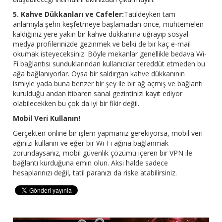
5. Kahve Dükkanları ve Cafeler:
Tatildeyken tam
anlamıyla şehri keşfetmeye başlamadan önce, muhtemelen
kaldığınız yere yakın bir kahve dükkanına uğrayıp sosyal
medya profilerinizde gezinmek ve belki de bir kaç e-mail
okumak isteyeceksiniz. Böyle mekanlar genellikle bedava Wi-
Fi bağlantısı sunduklarından kullanıcılar tereddüt etmeden bu
ağa bağlanıyorlar. Oysa bir saldırgan kahve dükkanının
ismiyle yada buna benzer bir şey ile bir ağ açmış ve bağlantı
kurulduğu andan itibaren sanal gezintinizi kayıt ediyor
olabilecekken bu çok da iyi bir fikir değil.
Mobil Veri Kullanın!
Gerçekten online bir işlem yapmanız gerekiyorsa, mobil veri
ağınızı kullanın ve eğer bir Wi-Fi ağına bağlanmak
zorundaysanız, mobil güvenlik çözümü içeren bir VPN ile
bağlantı kurduğuna emin olun. Aksi halde sadece
hesaplarınızı değil, tatil paranızı da riske atabilirsiniz.