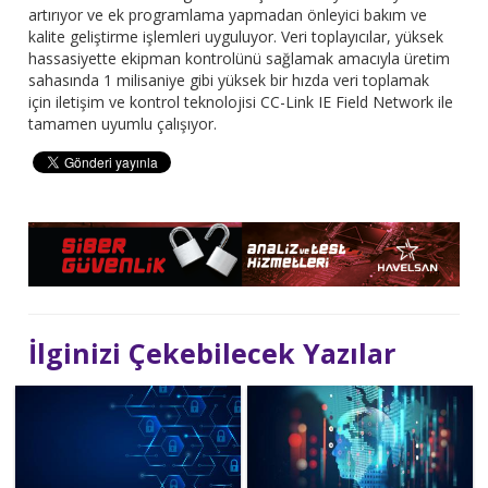
artırıyor ve ek programlama yapmadan önleyici bakım ve
kalite geliştirme işlemleri uyguluyor. Veri toplayıcılar, yüksek
hassasiyette ekipman kontrolünü sağlamak amacıyla üretim
sahasında 1 milisaniye gibi yüksek bir hızda veri toplamak
için iletişim ve kontrol teknolojisi CC-Link IE Field Network ile
tamamen uyumlu çalışıyor.
İlginizi Çekebilecek Yazılar