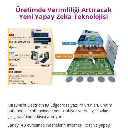
Üretimde Verimliliği Artıracak
Yeni Yapay Zeka Teknolojisi
Mitsubishi Electric’in iQ Edgecross yazılım ürünleri, üretim
hatlarında 1 milisaniyede veri topluyor ve önleyici bakım
çalışmalarının etkisini artırıyor
Sanayi 4.0 evresinde Nesnelerin İnterneti (IoT) ve yapay