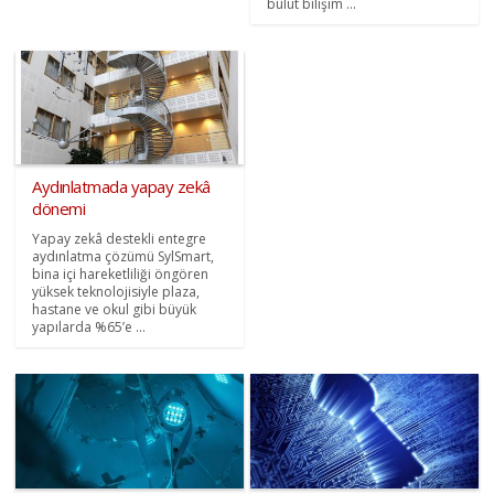
bulut bilişim ...
Aydınlatmada yapay zekâ
dönemi
Yapay zekâ destekli entegre
aydınlatma çözümü SylSmart,
bina içi hareketliliği öngören
yüksek teknolojisiyle plaza,
hastane ve okul gibi büyük
yapılarda %65’e ...