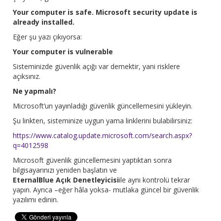
Your computer is safe. Microsoft security update is
already installed.
Eğer şu yazı çıkıyorsa:
Your computer is vulnerable
Sisteminizde güvenlik açığı var demektir, yani risklere
açıksınız.
Ne yapmalı?
Microsoft’un yayınladığı güvenlik güncellemesini yükleyin.
Şu linkten, sisteminize uygun yama linklerini bulabilirsiniz:
https://www.catalog.update.microsoft.com/search.aspx?
q=4012598
Microsoft güvenlik güncellemesini yaptıktan sonra
bilgisayarınızı yeniden başlatın ve
EternalBlue Açık Denetleyicisi
ile aynı kontrolü tekrar
yapın. Ayrıca –eğer hâla yoksa- mutlaka güncel bir güvenlik
yazılımı edinin.