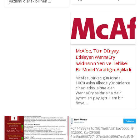
yazılımı olarak bilinen ...
McAfee, Tüm Dünyayı
Etkileyen WannaCry
Saldırısının Yeni ve Tehlikeli
Bir Model Yarattığını Açıkladı
McAfee, birkaç gün içinde
100’ü aşkın ülkede yüz binlerce
cihazı etkisi altına alan
WannaCry saldırısına dair
ayrıntıları paylaştı. Hem bir
fidye ...