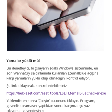
Yamalar yüklü mü?
Bu denetleyici, bilgisayarınızdaki Windows sisteminde, en
son WannaCry saldırılarında kullanılan EternalBlue açığına
karşı yamaların yüklü olup olmadığını kontrol ediyor.
Şu linki tıklayarak, kontrol edebilirsiniz:
https://help.eset.com/eset_tools/ESETEternalBlueChecker.exe
Yüklendikten sonra ‘Çalıştır’ butonunu tıklayın. Program,
güvenlik taramasını yaptıktan sonra karşınıza şu yazı
çıkıyorsa, güvendesiniz: