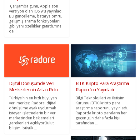
Çarşamba günü, Apple son
versiyon olan iOS 9'u yayınladı.
Bu güncelleme, batarya ömrü,
gelişmiş arama fonksiyonları
gibi yeni özellikler getirdi.Yine
de ...
Dijital Dönüşümde Veri
BTK Kripto Para Araştırma
Merkezlerinin Artan Rolü
Raporu’nu Yayınladı
Türkiye’nin en hızlı büyüyen
Bilgi Teknolojileri ve İletişim
veri merkezi Radore, dijital
Kurumu (BTK) kripto para
dönüşüme ayak uydurmak
araştırma raporunu yayınladı.
isteyen işletmelerin bir veri
Raporda kripto paraların her
merkezinden beklemeleri
geçen gün daha fazla kişi
gerekenleri açıklıyorBulut
tarafından ...
bilişim, büyük ...