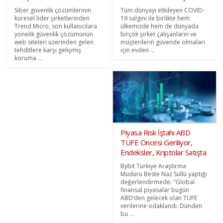
Siber güvenlik çözümlerinin
Tüm dünyayı etkileyen COVID-
küresel lider şirketlerinden
19 salgını ile birlikte hem
Trend Micro, son kullanıcılara
ülkemizde hem de dünyada
yönelik güvenlik çözümünün
birçok şirket çalışanların ve
web siteleri üzerinden gelen
müşterilerin güvende olmaları
tehditlere karşı gelişmiş
için evden ...
koruma ...
Piyasa Risk İştahı ABD
TÜFE Öncesi Geriliyor,
Endeksler, Kriptolar Satışta
Bybit Türkiye Araştırma
Müdürü Beste Naz Süllü yaptığı
değerlendirmede: "Global
finansal piyasalar bugün
ABD’den gelecek olan TÜFE
verilerine odaklandı. Dünden
bu ...