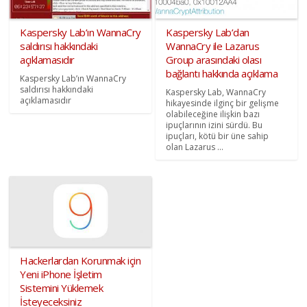
Kaspersky Lab’ın WannaCry
Kaspersky Lab’dan
saldırısı hakkındaki
WannaCry ile Lazarus
açıklamasıdır
Group arasındaki olası
bağlantı hakkında açıklama
Kaspersky Lab’ın WannaCry
saldırısı hakkındaki
Kaspersky Lab, WannaCry
açıklamasıdır
hikayesinde ilginç bir gelişme
olabileceğine ilişkin bazı
ipuçlarının izini sürdü. Bu
ipuçları, kötü bir üne sahip
olan Lazarus ...
Hackerlardan Korunmak için
Yeni iPhone İşletim
Sistemini Yüklemek
İsteyeceksiniz