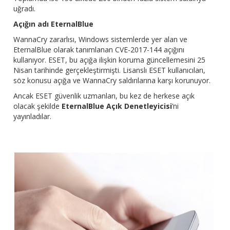
uğradı.
Açığın adı EternalBlue
WannaCry zararlısı, Windows sistemlerde yer alan ve
EternalBlue olarak tanımlanan CVE-2017-144 açığını
kullanıyor. ESET, bu açığa ilişkin koruma güncellemesini 25
Nisan tarihinde gerçekleştirmişti. Lisanslı ESET kullanıcıları,
söz konusu açığa ve WannaCry saldırılarına karşı korunuyor.
Ancak ESET güvenlik uzmanları, bu kez de herkese açık
olacak şekilde
EternalBlue Açık Denetleyicisi
’ni
yayınladılar.