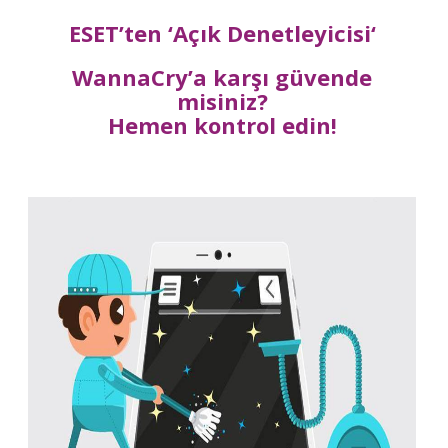
ESET’ten ‘Açık Denetleyicisi‘
WannaCry’a karşı güvende
misiniz?
Hemen kontrol edin!