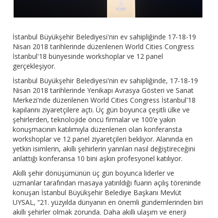
İstanbul Büyükşehir Belediyesi'nin ev sahipliğinde 17-18-19
Nisan 2018 tarihlerinde düzenlenen World Cities Congress
İstanbul'18 bünyesinde workshoplar ve 12 panel
gerçekleşiyor.
İstanbul Büyükşehir Belediyesi'nin ev sahipliğinde, 17-18-19
Nisan 2018 tarihlerinde Yenikapı Avrasya Gösteri ve Sanat
Merkezi'nde düzenlenen World Cities Congress İstanbul'18
kapılarını ziyaretçilere açtı. Üç gün boyunca çeşitli ülke ve
şehirlerden, teknolojide öncü firmalar ve 100’e yakın
konuşmacının katılımıyla düzenlenen olan konferansta
workshoplar ve 12 panel ziyaretçileri bekliyor. Alanında en
yetkin isimlerin, akıllı şehirlerin yarınları nasıl değiştireceğini
anlattığı konferansa 10 bini aşkın profesyonel katılıyor.
Akıllı şehir dönüşümünün üç gün boyunca liderler ve
uzmanlar tarafından masaya yatırıldığı fuarın açılış töreninde
konuşan İstanbul Büyükşehir Belediye Başkanı Mevlüt
UYSAL, “21. yüzyılda dünyanın en önemli gündemlerinden biri
akıllı şehirler olmak zorunda. Daha akıllı ulaşım ve enerji