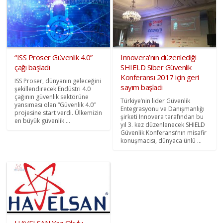
“ISS Proser Güvenlik 4.0”
Innovera’nın düzenlediği
çağı başladı
SHIELD Siber Güvenlik
Konferansı 2017 için geri
ISS Proser, dünyanın geleceğini
sayım başladı
şekillendirecek Endüstri 4.0
çağının güvenlik sektörüne
Türkiye’nin lider Güvenlik
yansıması olan “Güvenlik 4.0”
Entegrasyonu ve Danışmanlığı
projesine start verdi. Ülkemizin
şirketi Innovera tarafından bu
en büyük güvenlik ...
yıl 3. kez düzenlenecek SHIELD
Güvenlik Konferansı’nın misafir
konuşmacısı, dünyaca ünlü ...