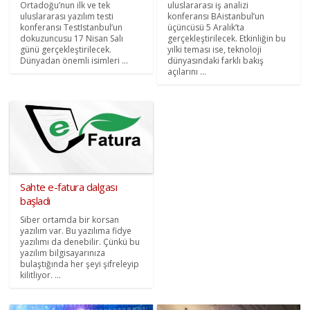
Ortadoğu’nun ilk ve tek
uluslararası iş analizi
uluslararası yazılım testi
konferansı BAistanbul’un
konferansı TestIstanbul’un
üçüncüsü 5 Aralık’ta
dokuzuncusu 17 Nisan Salı
gerçekleştirilecek. Etkinliğin bu
günü gerçekleştirilecek.
yılki teması ise, teknoloji
Dünyadan önemli isimleri ...
dünyasındaki farklı bakış
açılarını ...
Sahte e-fatura dalgası
başladı
Siber ortamda bir korsan
yazılım var. Bu yazılıma fidye
yazılımı da denebilir. Çünkü bu
yazılım bilgisayarınıza
bulaştığında her şeyi şifreleyip
kilitliyor. ...