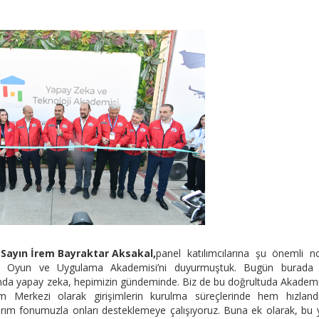
 Sayın İrem Bayraktar Aksakal,
panel katılımcılarına şu önemli no
’nda Oyun ve Uygulama Akademisi’ni duyurmuştuk. Bugün burada 
nda yapay zeka, hepimizin gündeminde. Biz de bu doğrultuda Akadem
m Merkezi olarak girişimlerin kurulma süreçlerinde hem hızland
ım fonumuzla onları desteklemeye çalışıyoruz. Buna ek olarak, bu yı