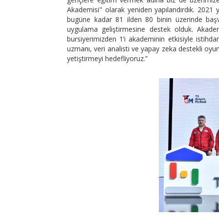
Akademisi" olarak yeniden yapılandırdık. 2021
bugüne kadar 81 ilden 80 binin üzerinde başvu
uygulama geliştirmesine destek olduk. Akademim
bursiyerimizden 1’i akademinin etkisiyle istihd
uzmanı, veri analisti ve yapay zeka destekli oyu
yetiştirmeyi hedefliyoruz.”