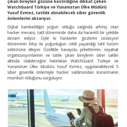
çıkan bireyleri gözüne kestirdiğine dikkat çeken
WatchGuard Türkiye ve Yunanistan Ülke Müdürü
Yusuf Evmez, tatilde alınabilecek siber güvenlik
önlemlerini aktarıyor.
Dijital hareketliliğin yoğun olduğu salgında artmış olan
hacker mesaisi, tatil döneminde daha da hararetli bir şekilde
devam ediyor. Öyle ki hackerler gözlerini izolasyon
döneminin bitişi ile yoğunluğun ciddi yaşandığı tatil turizm
sektörüne dikiyor. Özellikle havayolu şirketlerinin, seyahat
organizasyonlarının ve tatile çıkan bireylerin siber saldırı
altında olabileceğini hatırlatan WatchGuard Türkiye ve
Yunanistan Ülke Müdürü Yusuf Evmez, uygulanabilecek 5
siber güvenlik önlemiyle hacker saldırısından korunmanın
mümkün olduğunu vurguluyor.