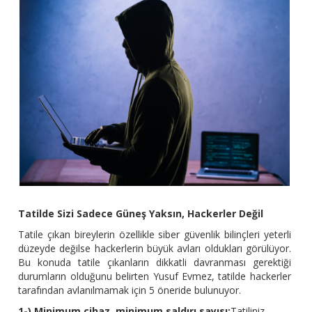
Tatilde Sizi Sadece Güneş Yaksın, Hackerler Değil
Tatile çıkan bireylerin özellikle siber güvenlik bilinçleri yeterli
düzeyde değilse hackerlerin büyük avları oldukları görülüyor.
Bu konuda tatile çıkanların dikkatli davranması gerektiği
durumların olduğunu belirten Yusuf Evmez, tatilde hackerler
tarafından avlanılmamak için 5 öneride bulunuyor.
1-) Minimum cihaz, minimum saldırı sayısı:
Tatiliniz