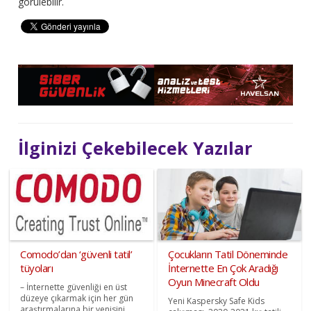
görülebilir.
İlginizi Çekebilecek Yazılar
Comodo’dan ‘güvenli tatil’
Çocukların Tatil Döneminde
tüyoları
İnternette En Çok Aradığı
Oyun Minecraft Oldu
– İnternette güvenliği en üst
düzeye çıkarmak için her gün
Yeni Kaspersky Safe Kids
araştırmalarına bir yenisini