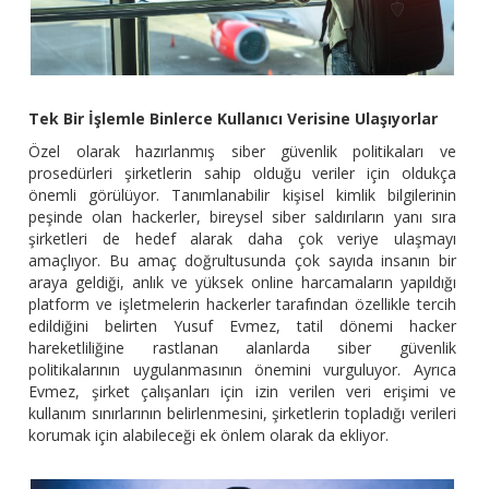
Tek Bir İşlemle Binlerce Kullanıcı Verisine Ulaşıyorlar
Özel olarak hazırlanmış siber güvenlik politikaları ve
prosedürleri şirketlerin sahip olduğu veriler için oldukça
önemli görülüyor. Tanımlanabilir kişisel kimlik bilgilerinin
peşinde olan hackerler, bireysel siber saldırıların yanı sıra
şirketleri de hedef alarak daha çok veriye ulaşmayı
amaçlıyor. Bu amaç doğrultusunda çok sayıda insanın bir
araya geldiği, anlık ve yüksek online harcamaların yapıldığı
platform ve işletmelerin hackerler tarafından özellikle tercih
edildiğini belirten Yusuf Evmez, tatil dönemi hacker
hareketliliğine rastlanan alanlarda siber güvenlik
politikalarının uygulanmasının önemini vurguluyor. Ayrıca
Evmez, şirket çalışanları için izin verilen veri erişimi ve
kullanım sınırlarının belirlenmesini, şirketlerin topladığı verileri
korumak için alabileceği ek önlem olarak da ekliyor.