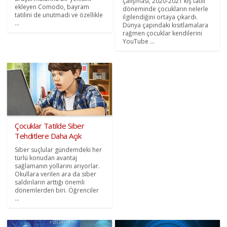
çalışması, 2020-2021 kış tatili
ekleyen Comodo, bayram
döneminde çocukların nelerle
tatilini de unutmadı ve özellikle
ilgilendiğini ortaya çıkardı.
...
Dünya çapındaki kısıtlamalara
rağmen çocuklar kendilerini
YouTube ...
Çocuklar Tatilde Siber
Tehditlere Daha Açık
Siber suçlular gündemdeki her
türlü konudan avantaj
sağlamanın yollarını arıyorlar.
Okullara verilen ara da siber
saldırıların arttığı önemli
dönemlerden biri. Öğrenciler
...