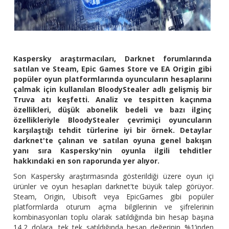
Kaspersky araştırmacıları, Darknet forumlarında
satılan ve Steam, Epic Games Store ve EA Origin gibi
popüler oyun platformlarında oyuncuların hesaplarını
çalmak için kullanılan BloodyStealer adlı gelişmiş bir
Truva atı keşfetti. Analiz ve tespitten kaçınma
özellikleri, düşük abonelik bedeli ve bazı ilginç
özellikleriyle BloodyStealer çevrimiçi oyuncuların
karşılaştığı tehdit türlerine iyi bir örnek. Detaylar
darknet'te çalınan ve satılan oyuna genel bakışın
yanı sıra Kaspersky'nin oyunla ilgili tehditler
hakkındaki en son raporunda yer alıyor.
Son Kaspersky araştırmasında gösterildiği üzere oyun içi
ürünler ve oyun hesapları darknet'te büyük talep görüyor.
Steam, Origin, Ubisoft veya EpicGames gibi popüler
platformlarda oturum açma bilgilerinin ve şifrelerinin
kombinasyonları toplu olarak satıldığında bin hesap başına
14,2 dolara, tek tek satıldığında hesap değerinin %1’inden