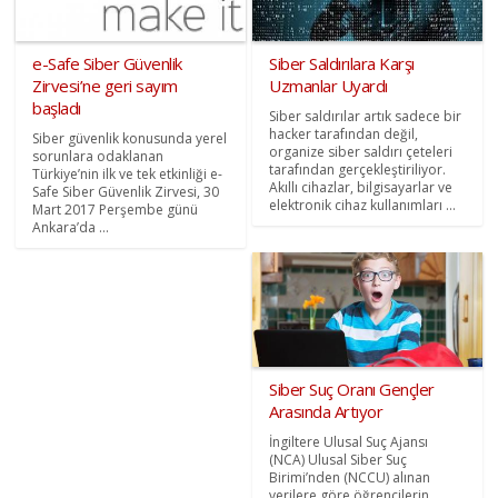
e-Safe Siber Güvenlik
Siber Saldırılara Karşı
Zirvesi’ne geri sayım
Uzmanlar Uyardı
başladı
Siber saldırılar artık sadece bir
hacker tarafından değil,
Siber güvenlik konusunda yerel
organize siber saldırı çeteleri
sorunlara odaklanan
tarafından gerçekleştiriliyor.
Türkiye’nin ilk ve tek etkinliği e-
Akıllı cihazlar, bilgisayarlar ve
Safe Siber Güvenlik Zirvesi, 30
elektronik cihaz kullanımları ...
Mart 2017 Perşembe günü
Ankara’da ...
Siber Suç Oranı Gençler
Arasında Artıyor
İngiltere Ulusal Suç Ajansı
(NCA) Ulusal Siber Suç
Birimi’nden (NCCU) alınan
verilere göre öğrencilerin