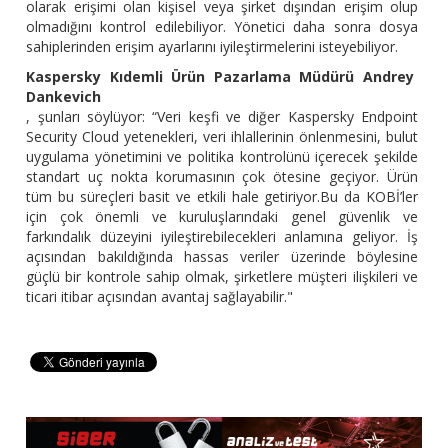
olarak erişimi olan kişisel veya şirket dışından erişim olup
olmadığını kontrol edilebiliyor. Yönetici daha sonra dosya
sahiplerinden erişim ayarlarını iyileştirmelerini isteyebiliyor.
Kaspersky Kıdemli Ürün Pazarlama Müdürü Andrey
Dankevich
, şunları söylüyor: “Veri keşfi ve diğer Kaspersky Endpoint
Security Cloud yetenekleri, veri ihlallerinin önlenmesini, bulut
uygulama yönetimini ve politika kontrolünü içerecek şekilde
standart uç nokta korumasının çok ötesine geçiyor. Ürün
tüm bu süreçleri basit ve etkili hale getiriyor.Bu da KOBİ’ler
için çok önemli ve kuruluşlarındaki genel güvenlik ve
farkındalık düzeyini iyileştirebilecekleri anlamına geliyor. İş
açısından bakıldığında hassas veriler üzerinde böylesine
güçlü bir kontrole sahip olmak, şirketlere müşteri ilişkileri ve
ticari itibar açısından avantaj sağlayabilir."