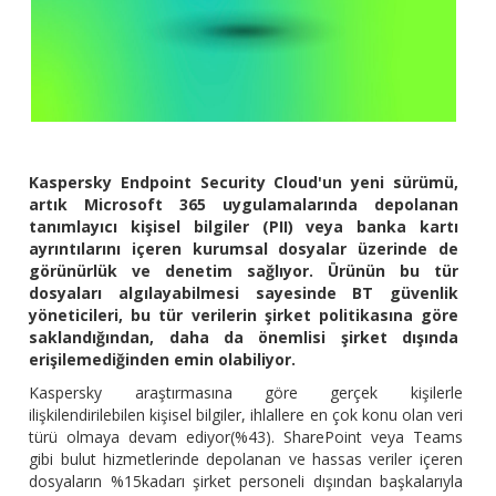
Kaspersky Endpoint Security Cloud'un yeni sürümü,
artık Microsoft 365 uygulamalarında depolanan
tanımlayıcı kişisel bilgiler (PII) veya banka kartı
ayrıntılarını içeren kurumsal dosyalar üzerinde de
görünürlük ve denetim sağlıyor. Ürünün bu tür
dosyaları algılayabilmesi sayesinde BT güvenlik
yöneticileri, bu tür verilerin şirket politikasına göre
saklandığından, daha da önemlisi şirket dışında
erişilemediğinden emin olabiliyor.
Kaspersky araştırmasına göre gerçek kişilerle
ilişkilendirilebilen kişisel bilgiler, ihlallere en çok konu olan veri
türü olmaya devam ediyor(%43). SharePoint veya Teams
gibi bulut hizmetlerinde depolanan ve hassas veriler içeren
dosyaların %15kadarı şirket personeli dışından başkalarıyla