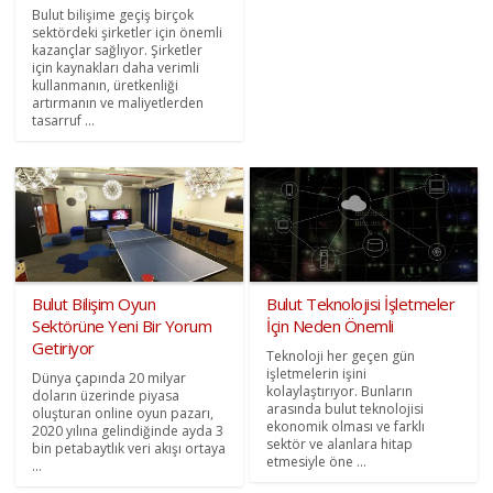
Bulut bilişime geçiş birçok
sektördeki şirketler için önemli
kazançlar sağlıyor. Şirketler
için kaynakları daha verimli
kullanmanın, üretkenliği
artırmanın ve maliyetlerden
tasarruf ...
Bulut Bilişim Oyun
Bulut Teknolojisi İşletmeler
Sektörüne Yeni Bir Yorum
İçin Neden Önemli
Getiriyor
Teknoloji her geçen gün
işletmelerin işini
Dünya çapında 20 milyar
kolaylaştırıyor. Bunların
doların üzerinde piyasa
arasında bulut teknolojisi
oluşturan online oyun pazarı,
ekonomik olması ve farklı
2020 yılına gelindiğinde ayda 3
sektör ve alanlara hitap
bin petabaytlık veri akışı ortaya
etmesiyle öne ...
...