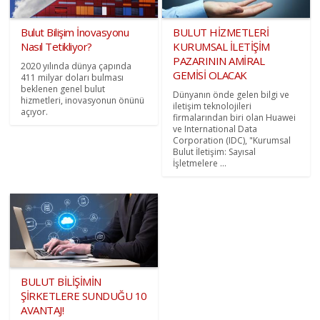
Bulut Bilişim İnovasyonu
BULUT HİZMETLERİ
Nasıl Tetikliyor?
KURUMSAL İLETİŞİM
PAZARININ AMİRAL
2020 yılında dünya çapında
GEMİSİ OLACAK
411 milyar doları bulması
beklenen genel bulut
Dünyanın önde gelen bilgi ve
hizmetleri, inovasyonun önünü
iletişim teknolojileri
açıyor.
firmalarından biri olan Huawei
ve International Data
Corporation (IDC), "Kurumsal
Bulut İletişim: Sayısal
İşletmelere ...
BULUT BİLİŞİMİN
ŞİRKETLERE SUNDUĞU 10
AVANTAJ!