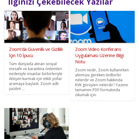
İlginizi Çekebilecek Yazılar
Zoom’da Güvenlik ve Gizlilik
Zoom Video Konferans
İçin 10 İpucu
Uygulaması Üzerine Bilgi
Notu
Tüm dünyada alınan sosyal
mesafe ve karantina önlemleri
Zoom nedir, Zoom kullanırken
nedeniyle insanlar birbirleriyle
alınması gereken tedbirler
iletişim kurmak için etkili yollar
nelerdir ve Zoom hakkında
aramaya başladı. Zoom adlı
KVK görüşleri nelerdir? Yazının
yazılım ...
tamamını PDF formatında
okumak için.