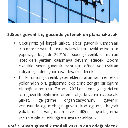
3.Siber güvenlik iş gücünde yetenek ön plana çıkacak
Geçtiğimiz yıl birçok şirket, siber güvenlik uzmanları
için nerede yaşadıklarına bakmaksızın uzaktan işe alım
yapmaya başladı. 2021'de, siber güvenlik uzmanları
istedikleri yerden çalışmaya devam edecek. Zoom
özellikle siber güvenlik ekibi için ofiste ve uzaktan
çalışan işe alımı yapmaya devam edecek.
Bir kurumun güvenlik yeteneklerini artırmanın en etkili
yollarından biri, geliştirme ekiplerine zengin bir eğitim
olanağı sunmaktır. Zoom, 2021’de kendi geliştiricileri
için güvenlik eğitimine önemli ölçüde yatırım yapacak.
Şirket, geliştirme organizasyonunu güvenlik
konusunda eğitmek için güvenli kod eğitimi, "bayrak
yakalama" yarışmaları ve diğer oyunlaştırma
teknikleriyle sürekli öğrenmeyi destekliyor.
4.Sıfır Güven güvenlik modeli 2021’in ana odağı olacak