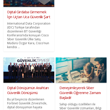
Dijital Girdaba Girmemek
İçin Uçtan Uca Güvenlik Şart
International Data Corporation
(IDC) Türkiye tarafından
düzenlenen BT Güvenliği
Konferansı’nda konuşan Cisco
Siber Güvenlik Ülke Satış
Müdürü Özgür Kara, Cisco’nun
kendisi ...
Dijital Dönüşümün Anahtarı
Deneyimleyerek Siber
Güvenlik Dönüşümü
Güvenlik Öğrenme Zamanı
Başladı!
Bu yıl beşincisi düzenlenen
Fortinet Güvenlik Zirvesi’nde,
Sahip olduğu özellikleri ile
dijital dönüşümün hayata
Siber Güvenlik Uzmanları, Bilgi