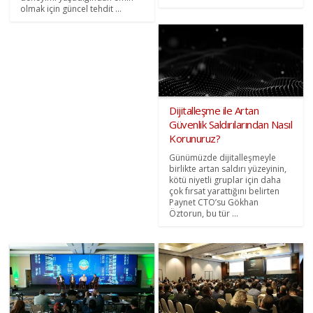
olmak için güncel tehdit ...
Dijitalleşme ile Artan
Güvenlik Saldırılarından Nasıl
Korunuruz?
Günümüzde dijitalleşmeyle
birlikte artan saldırı yüzeyinin,
kötü niyetli gruplar için daha
çok fırsat yarattığını belirten
Paynet CTO’su Gökhan
Öztorun, bu tür ...