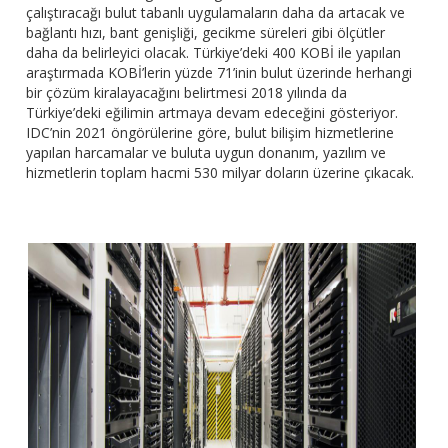
çalıştıracağı bulut tabanlı uygulamaların daha da artacak ve
bağlantı hızı, bant genişliği, gecikme süreleri gibi ölçütler
daha da belirleyici olacak. Türkiye’deki 400 KOBİ ile yapılan
araştırmada KOBİ’lerin yüzde 71’inin bulut üzerinde herhangi
bir çözüm kiralayacağını belirtmesi 2018 yılında da
Türkiye’deki eğilimin artmaya devam edeceğini gösteriyor.
IDC’nin 2021 öngörülerine göre, bulut bilişim hizmetlerine
yapılan harcamalar ve buluta uygun donanım, yazılım ve
hizmetlerin toplam hacmi 530 milyar doların üzerine çıkacak.