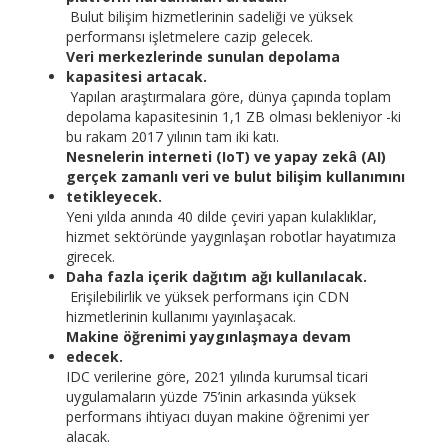
Bulut bilişim hizmetlerinin sadeliği ve yüksek
performansı işletmelere cazip gelecek.
Veri merkezlerinde sunulan depolama
kapasitesi artacak.
Yapılan araştırmalara göre, dünya çapında toplam
depolama kapasitesinin 1,1 ZB olması bekleniyor -ki
bu rakam 2017 yılının tam iki katı.
Nesnelerin interneti (IoT) ve yapay zekâ (AI)
gerçek zamanlı veri ve bulut bilişim kullanımını
tetikleyecek.
Yeni yılda anında 40 dilde çeviri yapan kulaklıklar,
hizmet sektöründe yaygınlaşan robotlar hayatımıza
girecek.
Daha fazla içerik dağıtım ağı kullanılacak.
Erişilebilirlik ve yüksek performans için CDN
hizmetlerinin kullanımı yayınlaşacak.
Makine öğrenimi yaygınlaşmaya devam
edecek.
IDC verilerine göre, 2021 yılında kurumsal ticari
uygulamaların yüzde 75’inin arkasında yüksek
performans ihtiyacı duyan makine öğrenimi yer
alacak.