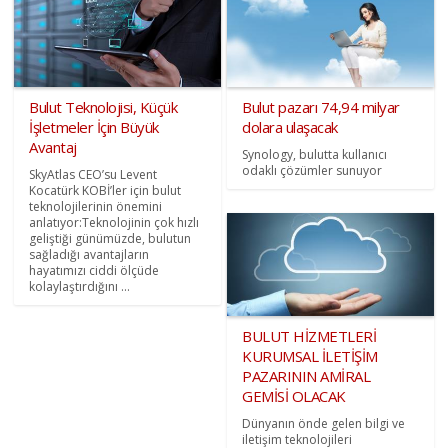
Bulut Teknolojisi, Küçük
Bulut pazarı 74,94 milyar
İşletmeler İçin Büyük
dolara ulaşacak
Avantaj
Synology, bulutta kullanıcı
odaklı çözümler sunuyor
SkyAtlas CEO’su Levent
Kocatürk KOBİ’ler için bulut
teknolojilerinin önemini
anlatıyor:Teknolojinin çok hızlı
geliştiği günümüzde, bulutun
sağladığı avantajların
hayatımızı ciddi ölçüde
kolaylaştırdığını ...
BULUT HİZMETLERİ
KURUMSAL İLETİŞİM
PAZARININ AMİRAL
GEMİSİ OLACAK
Dünyanın önde gelen bilgi ve
iletişim teknolojileri