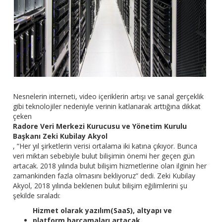
Nesnelerin interneti, video içeriklerin artışı ve sanal gerçeklik
gibi teknolojiler nedeniyle verinin katlanarak arttığına dikkat
çeken
Radore Veri Merkezi Kurucusu ve Yönetim Kurulu
Başkanı Zeki Kubilay Akyol
, “Her yıl şirketlerin verisi ortalama iki katına çıkıyor. Bunca
veri miktarı sebebiyle bulut bilişimin önemi her geçen gün
artacak. 2018 yılında bulut bilişim hizmetlerine olan ilginin her
zamankinden fazla olmasını bekliyoruz” dedi. Zeki Kubilay
Akyol, 2018 yılında beklenen bulut bilişim eğilimlerini şu
şekilde sıraladı:
Hizmet olarak yazılım(SaaS), altyapı ve
platform harcamaları artacak.