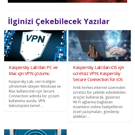
İlginizi Çekebilecek Yazılar
Kaspersky Lab’dan PC ve
Kaspersky Lab’dan iOS için
Mac için VPN çözümü
ücretsiz VPN: Kaspersky
Secure Connection for iOS
Kaspersky Lab, veri trafiğini
şifrelemek isteyen Windows ve
Artık herkes internet üzerinden
Mac kullanıcıları için Secure
ücretsiz bir şekilde edinilebilen
Connection adında bir çözüm
araçlar kullanarak, güvensiz
kullanıma sundu. VPN
Wi-Fi ağlarına bağlanan
teknolojisini temel ...
insanların online faaliyetlerini
(özel yazışmaları, gönderip
aldıkları ...