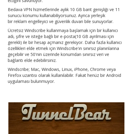
ettiğini savunuyor.
Bedava VPN hizmetlerinde aylık 10 GB bant genişliği ve 11
sunucu konumu kullanabiliyorsunuz. Ayrıca yerleşik
bir reklam engelleyici ve güvenlik duvarı bile sunuyorlar.
Ücretsiz Windscribe kullanmaya başlamak için bir kullanıcı
adı, şifre ve isteğe bağlı bir e-posta(10 GB ayrılması için
gerekli) ile bir hesap açmanız gerekiyor. Daha fazla kullanıcı
özellikleri elde etmek için Windscribe'ın sınırsız planınlarına
geçebilir ve 50'nin üzerinde konumdan sınırsız veri ve
bağlantı elde edebilirsiniz.
Windscribe; Mac, Windows, Linux, iPhone, Chrome veya
Firefox uzantısı olarak kullanılabilir. Fakat henüz bir Android
uygulaması bulunmuyor.