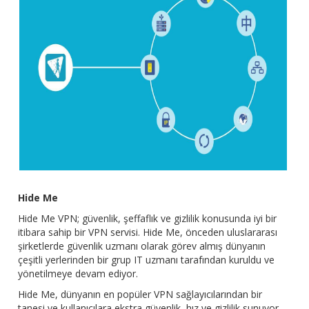
Hide Me
Hide Me VPN; güvenlik, şeffaflık ve gizlilik konusunda iyi bir
itibara sahip bir VPN servisi. Hide Me, önceden uluslararası
şirketlerde güvenlik uzmanı olarak görev almış dünyanın
çeşitli yerlerinden bir grup IT uzmanı tarafından kuruldu ve
yönetilmeye devam ediyor.
Hide Me, dünyanın en popüler VPN sağlayıcılarından bir
tanesi ve kullanıcılara ekstra güvenlik, hız ve gizlilik sunuyor.