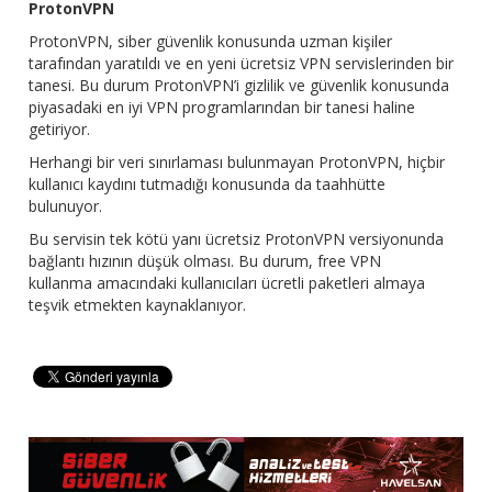
ProtonVPN
ProtonVPN, siber güvenlik konusunda uzman kişiler
tarafından yaratıldı ve en yeni ücretsiz VPN servislerinden bir
tanesi. Bu durum ProtonVPN’i gizlilik ve güvenlik konusunda
piyasadaki en iyi VPN programlarından bir tanesi haline
getiriyor.
Herhangi bir veri sınırlaması bulunmayan ProtonVPN, hiçbir
kullanıcı kaydını tutmadığı konusunda da taahhütte
bulunuyor.
Bu servisin tek kötü yanı ücretsiz ProtonVPN versiyonunda
bağlantı hızının düşük olması. Bu durum, free VPN
kullanma amacındaki kullanıcıları ücretli paketleri almaya
teşvik etmekten kaynaklanıyor.