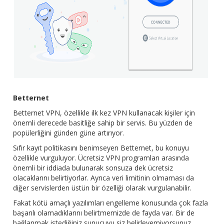
Betternet
Betternet VPN, özellikle
ilk kez VPN kullanacak kişiler için
önemli derecede basitliğe sahip bir servis. Bu yüzden de
popülerliğini günden güne artırıyor.
Sıfır kayıt politikasını benimseyen Betternet, bu konuyu
özellikle vurguluyor. Ücretsiz VPN programları arasında
önemli bir iddiada bulunarak sonsuza dek ücretsiz
olacaklarını belirtiyorlar. Ayrıca veri limitinin olmaması da
diğer servislerden üstün bir özelliği olarak vurgulanabilir.
Fakat kötü amaçlı yazılımları engelleme konusunda çok fazla
başarılı olamadıklarını belirtmemizde de fayda var. Bir de
bağlanmak istediğiniz sunucuyu siz belirleyemiyorsunuz.