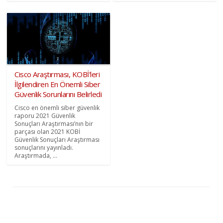
Cisco Araştırması, KOBİ'leri
İlgilendiren En Önemli Siber
Güvenlik Sorunlarını Belirledi
Cisco en önemli siber güvenlik
raporu 2021 Güvenlik
Sonuçları Araştırması’nın bir
parçası olan 2021 KOBİ
Güvenlik Sonuçları Araştırması
sonuçlarını yayınladı.
Araştırmada, ...