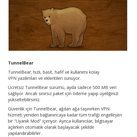
TunnelBear
TunnelBear;
hızlı, basit, hafif ve kullanımı kolay
VPN yazılımları ve eklentileri sunuyor.
Ücretsiz TunnelBear sürümü, ayda sadece 500 MB veri
sağlıyor. Ancak sınırsız paket için ödeme yapıp üyeliğinizi
yükseltebilirsiniz.
Güvenlik için TunnelBear, ağdan ağa taşınırken VPN
hizmeti yeniden bağlanıncaya kadar tüm trafiği engelleyen
bir "Uyanık Mod" içeriyor. Ayrıca kullanıcılar, bilgisayar
açılırken otomatik olarak başlayacak şekilde
yapılandırabilirler.