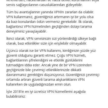
servis sağlayıcılarının casusluklarından gizleyebilir.
Tüm bu avantajlarının yanında VPN’in zararları da olabilir.
VPN kullanmanız, güvenliğinizi artırmanın iyi bir yolu olsa
da bazı konulardan ödün vermeniz gerekebilir. İlk olarak,
bağlantınız VPN hizmetinden geçtiğinden dolayı tarama
deneyiminiz yavaşlayabilir.
İkinci olarak, VPN servisinizin sizi yönlendirdiği ülkeye bağlı
olarak, bazı etkinlikler sizin için erişilebilir olmayabilir.
Üçüncü olarak ise bir VPN kullanımı, kimliğinizin yüzde yüz
güvenli olduğunu garanti etmez. Çoğu VPN hizmeti,
bağlantılarının şifrelendiğini ve etkinlik günlüklerini
tutmadığını iddia eder. Ancak yine de bir VPN üzerinden
geçtiğinizde bile çevrimiçi etkinliklerinizde dikkatli
davranmanız gerektiğini düşünüyoruz. Güvenliğinizi çevrimiçi
ortamda artıran
güvenli tarama alışkanlıklarını
VPN
kullanırken de uyguladığınızdan emin olun.
İşte 2018'in en iyi ücretsiz VPN hizmetlerini aşağıda
bulabilirsiniz: