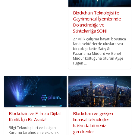
Blockchain Teknolojisi ile
Gayrimenkul İşlemlerinde
Dolandırıcılığa ve
Sahtekarlığa SON!
27 yıllık çalışma hayatı boyunca
farklı sektörlerde uluslararası
birçok şirkette Satış &
Pazarlama Müdürü ve Genel
Müdür koltuğuna oturan Ayşe
Fügen ...
Blockchain ve E-İmza Dijital
Blockchain ve gelişen
Kimlik İçin Bir Arada!
finansal teknolojiler
hakkında bilmeniz
Bilgi Teknolojileri ve İletişim
gerekenler
Kurumu tarafından elektronik