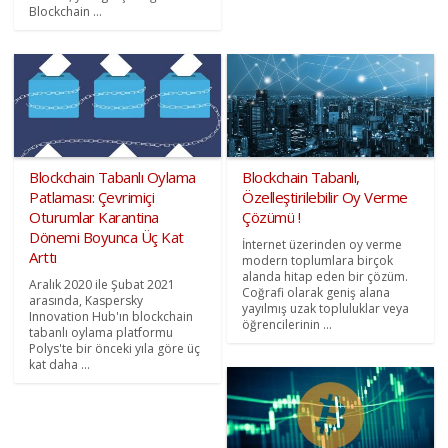
Blockchain ...
Blockchain Tabanlı Oylama
Blockchain Tabanlı,
Patlaması: Çevrimiçi
Özelleştirilebilir Oy Verme
Oturumlar Karantina
Çözümü !
Dönemi Boyunca Üç Kat
İnternet üzerinden oy verme
Arttı
modern toplumlara birçok
alanda hitap eden bir çözüm.
Aralık 2020 ile Şubat 2021
Coğrafi olarak geniş alana
arasında, Kaspersky
yayılmış uzak topluluklar veya
Innovation Hub'ın blockchain
öğrencilerinin ...
tabanlı oylama platformu
Polys'te bir önceki yıla göre üç
kat daha ...