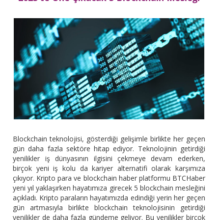
Blockchain teknolojisi, gösterdiği gelişimle birlikte her geçen
gün daha fazla sektöre hitap ediyor. Teknolojinin getirdiği
yenilikler iş dünyasının ilgisini çekmeye devam ederken,
birçok yeni iş kolu da kariyer alternatifi olarak karşımıza
çıkıyor. Kripto para ve blockchain haber platformu BTCHaber
yeni yıl yaklaşırken hayatımıza girecek 5 blockchain mesleğini
açıkladı. Kripto paraların hayatımızda edindiği yerin her geçen
gün artmasıyla birlikte blockchain teknolojisinin getirdiği
yenilikler de daha fazla gündeme geliyor. Bu yenilikler birçok