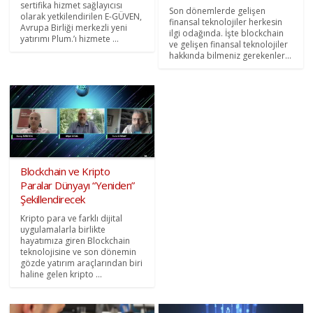
sertifika hizmet sağlayıcısı
Son dönemlerde gelişen
olarak yetkilendirilen E-GÜVEN,
finansal teknolojiler herkesin
Avrupa Birliği merkezli yeni
ilgi odağında. İşte blockchain
yatırımı Plum.’ı hizmete ...
ve gelişen finansal teknolojiler
hakkında bilmeniz gerekenler...
Blockchain ve Kripto
Paralar Dünyayı “Yeniden”
Şekillendirecek
Kripto para ve farklı dijital
uygulamalarla birlikte
hayatımıza giren Blockchain
teknolojisine ve son dönemin
gözde yatırım araçlarından biri
haline gelen kripto ...