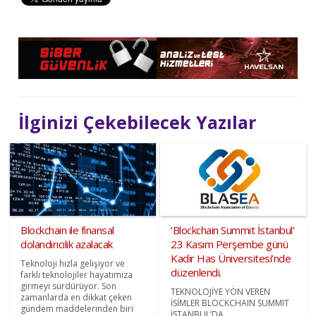
İlginizi Çekebilecek Yazılar
Blockchain ile finansal
‘Blockchain Summit İstanbul’
dolandırıcılık azalacak
23 Kasım Perşembe günü
Kadir Has Üniversitesi’nde
Teknoloji hızla gelişiyor ve
düzenlendi.
farklı teknolojiler hayatımıza
girmeyi sürdürüyor. Son
TEKNOLOJİYE YÖN VEREN
zamanlarda en dikkat çeken
İSİMLER BLOCKCHAIN SUMMIT
gündem maddelerinden biri
İSTANBUL’DA