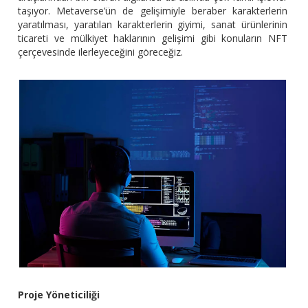
taşıyor. Metaverse’ün de gelişimiyle beraber karakterlerin
yaratılması, yaratılan karakterlerin giyimi, sanat ürünlerinin
ticareti ve mülkiyet haklarının gelişimi gibi konuların NFT
çerçevesinde ilerleyeceğini göreceğiz.
Proje Yöneticiliği