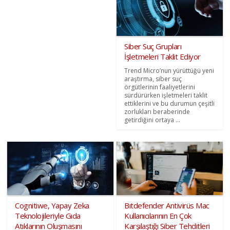
Siber Suç Grupları
İşletmeleri Taklit Ediyor
Trend Micro’nun yürüttüğü yeni
araştırma, siber suç
örgütlerinin faaliyetlerini
sürdürürken işletmeleri taklit
ettiklerini ve bu durumun çeşitli
zorlukları beraberinde
getirdiğini ortaya ...
Cognitiwe, Yapay Zeka
Bıtdefender Antivirüs Mac
Teknolojileriyle Gıda
Kullanıcılarının En Çok
Atıklarının Oluşmasını
Karşılaştığı Siber Tehditleri