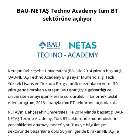
BAU-NETAŞ Techno Academy tüm BT
sektörüne açılıyor
Netaş’ın Bahçeşehir Üniversitesi (BAU) ile 2014 yılında başlattığı
‘BAU-NETAŞ Techno Academy Bilgisayar Mühendisliği Tezli
Yüksek Lisans ve Doktora Programı’ ilk mezunlarını verdi. 50.
yılını geride bırakan Netaş’ın BAU işbirliğiyle geliştirdiği ve
üniversite-sanayi işbirliklerine sürdürülebilir bir örnek teşkil
eden program, 2018 itibarıyla tüm BT sektörüne açık olacak.
NETAŞ’ın, Bahçeşehir Üniversitesi ile 2014 yılında başlattığı BAU-
NETAŞ Techno Academy, Türk BT sektöründe mühendislerin
yetkinliklerini artırmayı hedefliyor. Türkiye bilgi iletişim
sektöründe başarılarla dolu 50 yılını geride bırakan NETAŞ ile