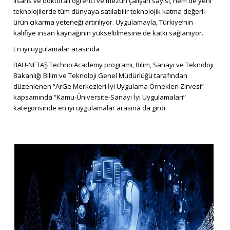
lisans ve doktoralı öğrenci ve mezun çalışan sayısı, hem de yeni
teknolojilerde tüm dünyaya satılabilir teknolojik katma değerli
ürün çıkarma yeteneği artırılıyor. Uygulamayla, Türkiye’nin
kalifiye insan kaynağının yükseltilmesine de katkı sağlanıyor.
En iyi uygulamalar arasında
BAU-NETAŞ Techno Academy programı, Bilim, Sanayi ve Teknoloji
Bakanlığı Bilim ve Teknoloji Genel Müdürlüğü tarafından
düzenlenen “ArGe Merkezleri İyi Uygulama Örnekleri Zirvesi”
kapsamında “Kamu-Üniversite-Sanayi İyi Uygulamaları”
kategorisinde en iyi uygulamalar arasına da girdi.