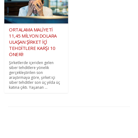
ORTALAMA MALİYETİ
11,45 MİLYON DOLARA
ULAŞAN ŞİRKET İÇİ
TEHDİTLERE KARŞI 10
ÖNERİ!
Şirketlerde içeriden gelen
siber tehditlere yönelik
gerçekleştirilen son
araştırmaya göre, şirket içi
siber tehditler son üç yılda üç
katına çıktı. Yaşanan ...