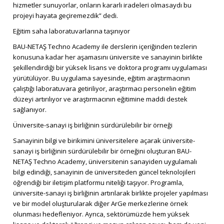
hizmetler sunuyorlar, onların kararlı iradeleri olmasaydı bu
projeyi hayata geçiremezdik” dedi.
Eğitim saha laboratuvarlarına taşınıyor
BAU-NETAŞ Techno Academy ile derslerin içeriğinden tezlerin
konusuna kadar her aşamasını üniversite ve sanayinin birlikte
şekillendirdiği bir yüksek lisans ve doktora programı uygulaması
yürütülüyor. Bu uygulama sayesinde, eğitim araştırmacının
çalıştığı laboratuvara getiriliyor, araştırmacı personelin eğitim
düzeyi artırılıyor ve araştırmacının eğitimine maddi destek
sağlanıyor.
Üniversite-sanayi iş birliğinin sürdürülebilir bir örneği
Sanayinin bilgi ve birikimini üniversitelere açarak üniversite-
sanayi iş birliğinin sürdürülebilir bir örneğini oluşturan BAU-
NETAŞ Techno Academy, üniversitenin sanayiden uygulamalı
bilgi edindiği, sanayinin de üniversiteden güncel teknolojileri
öğrendiği bir iletişim platformu niteliği taşıyor. Programla,
üniversite-sanayi iş birliğinin artırılarak birlikte projeler yapılması
ve bir model oluşturularak diğer ArGe merkezlerine örnek
olunması hedefleniyor. Ayrıca, sektörümüzde hem yüksek