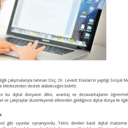
e ilgili çalışmalarıyla tanınan Doç. Dr. Levent Eraslan'ın yaptığı Sosyal 
 Merkezinden destek alabileceğini belirtti.
ce bu dijital dünyanın dilini, avantaj ve dezavantajlarını öğrenmel
 ve çalıştaylar düzenleyerek ellerinden geldiğince dijital dünya ile ilgili 
u:
ol gibi oyunlar oynanıyordu. Tetris denilen basit dijital malzeme