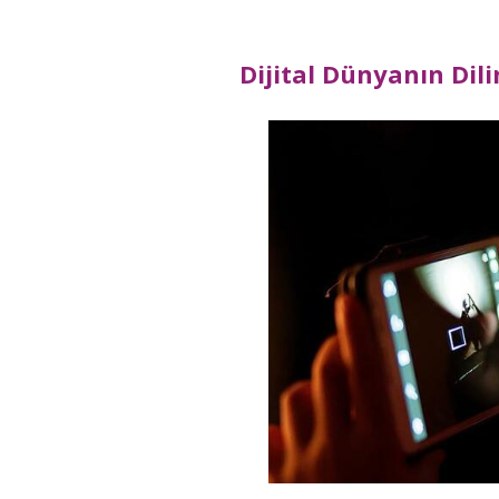
Dijital Dünyanın Dil