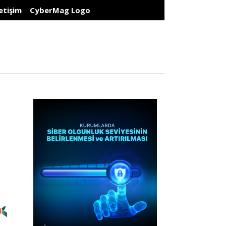
letişim
CyberMag Logo