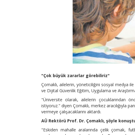
"Çok büyük zararlar görebiliriz"
Çomaklı, ailelerin, yöneticiliğini sosyal medya il
ve Dijital Güvenlik Eğitim, Uygulama ve Araştırma
"Üniversite olarak, ailelerin çocuklarından ön
istiyoruz." diyen Çomaklı, merkez aracılığıyla panel
vermeye çalışacaklarını aktardı.
AÜ Rektörü Prof. Dr. Çomaklı, şöyle konuşt
"Eskiden mahalle aralarında çelik çomak, futb