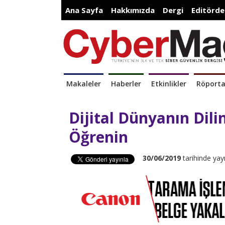
Ana Sayfa
Hakkımızda
Dergi
Editörde
Makaleler
Haberler
Etkinlikler
Röporta
Dijital Dünyanın Dili
Öğrenin
30/06/2019
tarihinde yay