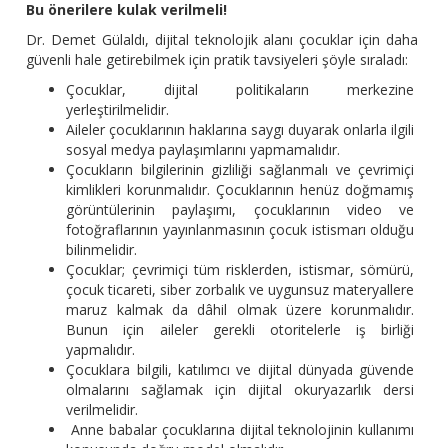
Bu önerilere kulak verilmeli!
Dr. Demet Gülaldı, dijital teknolojik alanı çocuklar için daha
güvenli hale getirebilmek için pratik tavsiyeleri şöyle sıraladı:
Çocuklar, dijital politikaların merkezine
yerleştirilmelidir.
Aileler çocuklarının haklarına saygı duyarak onlarla ilgili
sosyal medya paylaşımlarını yapmamalıdır.
Çocukların bilgilerinin gizliliği sağlanmalı ve çevrimiçi
kimlikleri korunmalıdır. Çocuklarının henüz doğmamış
görüntülerinin paylaşımı, çocuklarının video ve
fotoğraflarının yayınlanmasının çocuk istismarı olduğu
bilinmelidir.
Çocuklar; çevrimiçi tüm risklerden, istismar, sömürü,
çocuk ticareti, siber zorbalık ve uygunsuz materyallere
maruz kalmak da dâhil olmak üzere korunmalıdır.
Bunun için aileler gerekli otoritelerle iş birliği
yapmalıdır.
Çocuklara bilgili, katılımcı ve dijital dünyada güvende
olmalarını sağlamak için dijital okuryazarlık dersi
verilmelidir.
Anne babalar çocuklarına dijital teknolojinin kullanımı