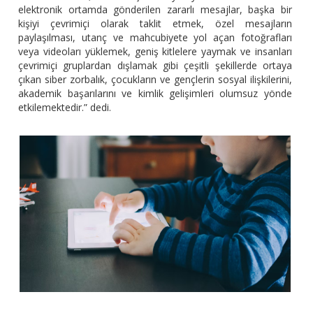
elektronik ortamda gönderilen zararlı mesajlar, başka bir
kişiyi çevrimiçi olarak taklit etmek, özel mesajların
paylaşılması, utanç ve mahcubiyete yol açan fotoğrafları
veya videoları yüklemek, geniş kitlelere yaymak ve insanları
çevrimiçi gruplardan dışlamak gibi çeşitli şekillerde ortaya
çıkan siber zorbalık, çocukların ve gençlerin sosyal ilişkilerini,
akademik başarılarını ve kimlik gelişimleri olumsuz yönde
etkilemektedir.” dedi.