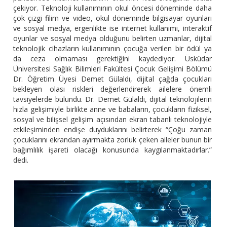
çekiyor. Teknoloji kullanımının okul öncesi döneminde daha
çok çizgi filim ve video, okul döneminde bilgisayar oyunları
ve sosyal medya, ergenlikte ise internet kullanımı, interaktif
oyunlar ve sosyal medya olduğunu belirten uzmanlar, dijital
teknolojik cihazların kullanımının çocuğa verilen bir ödül ya
da ceza olmaması gerektiğini kaydediyor. Üsküdar
Üniversitesi Sağlık Bilimleri Fakültesi Çocuk Gelişimi Bölümü
Dr. Öğretim Üyesi Demet Gülaldı, dijital çağda çocukları
bekleyen olası riskleri değerlendirerek ailelere önemli
tavsiyelerde bulundu. Dr. Demet Gülaldı, dijital teknolojilerin
hızla gelişimiyle birlikte anne ve babaların, çocukların fiziksel,
sosyal ve bilişsel gelişim açısından ekran tabanlı teknolojiyle
etkileşiminden endişe duyduklarını belirterek “Çoğu zaman
çocuklarını ekrandan ayırmakta zorluk çeken aileler bunun bir
bağımlılık işareti olacağı konusunda kaygılanmaktadırlar.”
dedi.