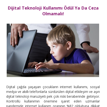
Dijital Teknoloji Kullanımı Ödül Ya Da Ceza
Olmamalı!
Dijital çağda yaşayan çocukların internet kullanımı, sosyal
medya ve akıllı telefonlarla sürdürülen dijital etkileşim ve aşırı
dijital teknoloji maruziyeti pek çok riski beraberinde getiriyor.
Kontrollü kullanımın önemine işaret eden uzmanlar
pandemide internet kullanım oranının %82 olduğuna dikkat