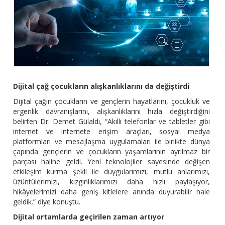
Dijital çağ çocukların alışkanlıklarını da değiştirdi
Dijital çağın çocukların ve gençlerin hayatlarını, çocukluk ve
ergenlik davranışlarını, alışkanlıklarını hızla değiştirdiğini
belirten Dr. Demet Gülaldı, “Akıllı telefonlar ve tabletler gibi
internet ve internete erişim araçları, sosyal medya
platformları ve mesajlaşma uygulamaları ile birlikte dünya
çapında gençlerin ve çocukların yaşamlarının ayrılmaz bir
parçası haline geldi. Yeni teknolojiler sayesinde değişen
etkileşim kurma şekli ile duygularımızı, mutlu anlarımızı,
üzüntülerimizi, kızgınlıklarımızı daha hızlı paylaşıyor,
hikâyelerimizi daha geniş kitlelere anında duyurabilir hale
geldik.” diye konuştu.
Dijital ortamlarda geçirilen zaman artıyor