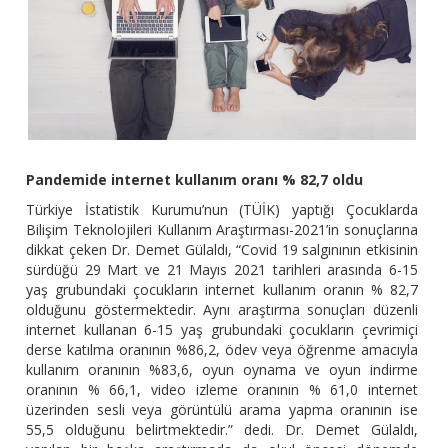
Pandemide internet kullanım oranı % 82,7 oldu
Türkiye İstatistik Kurumu’nun (TÜİK) yaptığı Çocuklarda
Bilişim Teknolojileri Kullanım Araştırması-2021’in sonuçlarına
dikkat çeken Dr. Demet Gülaldı, “Covid 19 salgınının etkisinin
sürdüğü 29 Mart ve 21 Mayıs 2021 tarihleri arasında 6-15
yaş grubundaki çocukların internet kullanım oranın % 82,7
olduğunu göstermektedir. Aynı araştırma sonuçları düzenli
internet kullanan 6-15 yaş grubundaki çocukların çevrimiçi
derse katılma oranının %86,2, ödev veya öğrenme amacıyla
kullanım oranının %83,6, oyun oynama ve oyun indirme
oranının % 66,1, video izleme oranının % 61,0 internet
üzerinden sesli veya görüntülü arama yapma oranının ise
55,5 olduğunu belirtmektedir.” dedi. Dr. Demet Gülaldı,