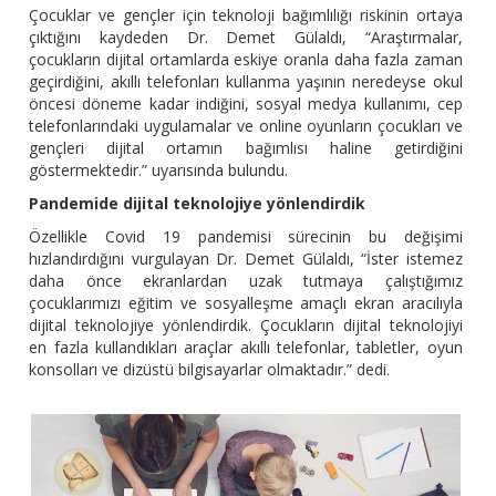
Çocuklar ve gençler için teknoloji bağımlılığı riskinin ortaya
çıktığını kaydeden Dr. Demet Gülaldı, “Araştırmalar,
çocukların dijital ortamlarda eskiye oranla daha fazla zaman
geçirdiğini, akıllı telefonları kullanma yaşının neredeyse okul
öncesi döneme kadar indiğini, sosyal medya kullanımı, cep
telefonlarındaki uygulamalar ve online oyunların çocukları ve
gençleri dijital ortamın bağımlısı haline getirdiğini
göstermektedir.” uyarısında bulundu.
Pandemide dijital teknolojiye yönlendirdik
Özellikle Covid 19 pandemisi sürecinin bu değişimi
hızlandırdığını vurgulayan Dr. Demet Gülaldı, “İster istemez
daha önce ekranlardan uzak tutmaya çalıştığımız
çocuklarımızı eğitim ve sosyalleşme amaçlı ekran aracılıyla
dijital teknolojiye yönlendirdik. Çocukların dijital teknolojiyi
en fazla kullandıkları araçlar akıllı telefonlar, tabletler, oyun
konsolları ve dizüstü bilgisayarlar olmaktadır.” dedi.