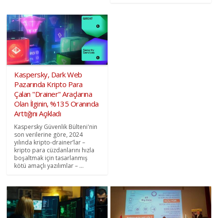
Kaspersky, Dark Web
Pazarında Kripto Para
Çalan "Drainer" Araçlarına
Olan İlginin, %135 Oranında
Arttığını Açıkladı
Kaspersky Güvenlik Bülteni'nin
son verilerine göre, 2024
yılında kripto-drainer’lar –
kripto para cüzdanlarını hızla
boşaltmak için tasarlanmış
kötü amaçlı yazılımlar – ...