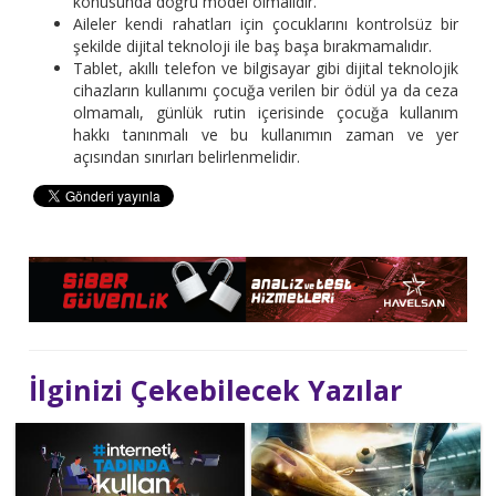
konusunda doğru model olmalıdır.
Aileler kendi rahatları için çocuklarını kontrolsüz bir
şekilde dijital teknoloji ile baş başa bırakmamalıdır.
Tablet, akıllı telefon ve bilgisayar gibi dijital teknolojik
cihazların kullanımı çocuğa verilen bir ödül ya da ceza
olmamalı, günlük rutin içerisinde çocuğa kullanım
hakkı tanınmalı ve bu kullanımın zaman ve yer
açısından sınırları belirlenmelidir.
İlginizi Çekebilecek Yazılar