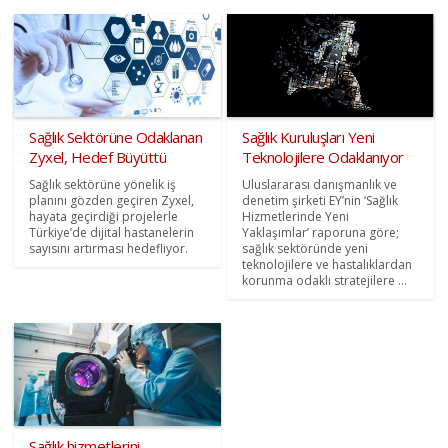
Sağlık Sektörüne Odaklanan
Sağlık Kuruluşları Yeni
Zyxel, Hedef Büyüttü
Teknolojilere Odaklanıyor
Sağlık sektörüne yönelik iş
Uluslararası danışmanlık ve
planını gözden geçiren Zyxel,
denetim şirketi EY’nin ‘Sağlık
hayata geçirdiği projelerle
Hizmetlerinde Yeni
Türkiye’de dijital hastanelerin
Yaklaşımlar’ raporuna göre;
sayısını artırması hedefliyor.
sağlık sektöründe yeni
teknolojilere ve hastalıklardan
korunma odaklı stratejilere ...
Sağlık hizmetlerini