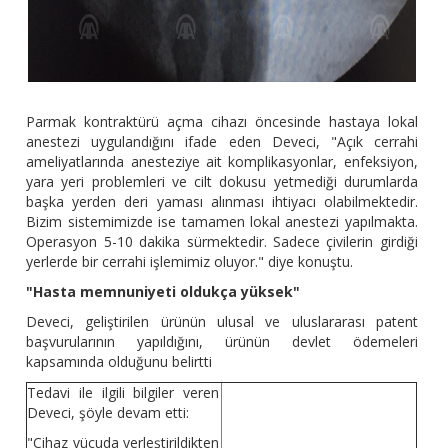
Parmak kontraktürü açma cihazı öncesinde hastaya lokal
anestezi uygulandığını ifade eden Deveci, "Açık cerrahi
ameliyatlarında anesteziye ait komplikasyonlar, enfeksiyon,
yara yeri problemleri ve cilt dokusu yetmediği durumlarda
başka yerden deri yaması alınması ihtiyacı olabilmektedir.
Bizim sistemimizde ise tamamen lokal anestezi yapılmakta.
Operasyon 5-10 dakika sürmektedir. Sadece çivilerin girdiği
yerlerde bir cerrahi işlemimiz oluyor." diye konuştu.
"Hasta memnuniyeti oldukça yüksek"
Deveci, geliştirilen ürünün ulusal ve uluslararası patent
başvurularının yapıldığını, ürünün devlet ödemeleri
kapsamında olduğunu belirtti
Tedavi ile ilgili bilgiler veren
Deveci, şöyle devam etti:
"Cihaz vücuda yerleştirildikten