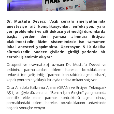
Dr. Mustafa Deveci: "Açık cerrahi ameliyatlarında
anesteziye ait komplikasyonlar, enfeksiyon, yara
yeri problemleri ve cilt dokusu yetmediği durumlarda
başka yerden deri yaması alınması ihtiyacı
olabilmektedir. Bizim sistemimizde ise tamamen
lokal anestezi yapılmakta. Operasyon 5-10 dakika
sürmektedir. Sadece çivilerin girdiği yerlerde bir
cerrahi işlemimiz oluyor"
Ortopedi ve travmatoloji uzmanı Dr. Mustafa Deveci ve
ekibinin, parmaklardaki eklem hareket bozukluklarının
tedavisi için geliştirdiği "parmak kontraktürü açma cihazı",
kapalı yöntemle yaklaşık bir ayda tedavi imkanı sağlıyor.
Orta Anadolu Kalkınma Ajansı (ORAN) ve Erciyes Teknopark
AŞ iş birliğiyle düzenlenen "Benim İşim Girişim" yarışmasında
birincilik elde eden parmak kontraktürü açma cihazı,
parmaklardaki eklem hareket bozukluklarının tedavisinde
başarılı sonuçlar veriyor.