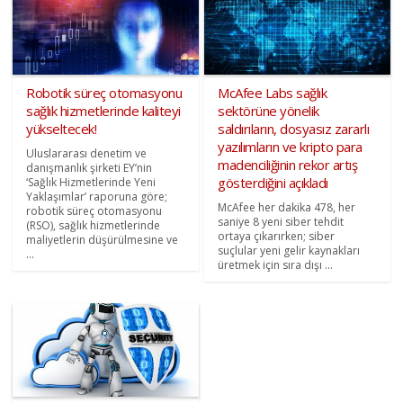
Robotik süreç otomasyonu
McAfee Labs sağlık
sağlık hizmetlerinde kaliteyi
sektörüne yönelik
yükseltecek!
saldırıların, dosyasız zararlı
yazılımların ve kripto para
Uluslararası denetim ve
madenciliğinin rekor artış
danışmanlık şirketi EY’nin
gösterdiğini açıkladı
‘Sağlık Hizmetlerinde Yeni
Yaklaşımlar’ raporuna göre;
McAfee her dakika 478, her
robotik süreç otomasyonu
saniye 8 yeni siber tehdit
(RSO), sağlık hizmetlerinde
ortaya çıkarırken; siber
maliyetlerin düşürülmesine ve
suçlular yeni gelir kaynakları
...
üretmek için sıra dışı ...