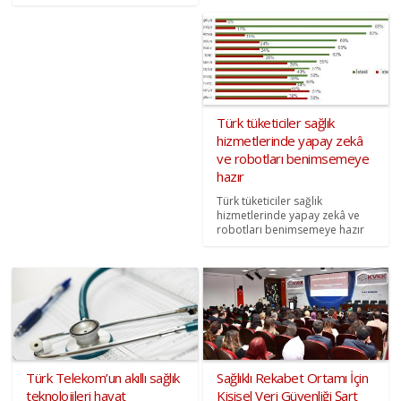
Türk tüketiciler sağlık
hizmetlerinde yapay zekâ
ve robotları benimsemeye
hazır
Türk tüketiciler sağlık
hizmetlerinde yapay zekâ ve
robotları benimsemeye hazır
Türk Telekom’un akıllı sağlık
Sağlıklı Rekabet Ortamı İçin
teknolojileri hayat
Kişisel Veri Güvenliği Şart