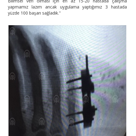
Bilimsel veri olması için en az 15-20 hastada çalışma
yapmamız lazım ancak uygulama yaptığımız 3 hastada
yüzde 100 başarı sağladık."