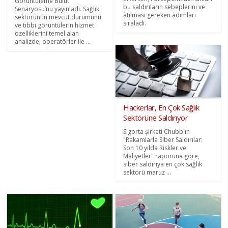
Görüntüleme Bulut
bu saldırıların sebeplerini ve
Senaryosu’nu yayınladı. Sağlık
atılması gereken adımları
sektörünün mevcut durumunu
sıraladı.
ve tıbbi görüntülerin hizmet
özelliklerini temel alan
analizde, operatörler ile ...
Hackerlar, En Çok Sağlık
Sektörüne Saldırıyor
Sigorta şirketi Chubb'ın
"Rakamlarla Siber Saldırılar:
Son 10 yılda Riskler ve
Maliyetler" raporuna göre,
siber saldırıya en çok sağlık
sektörü maruz ...