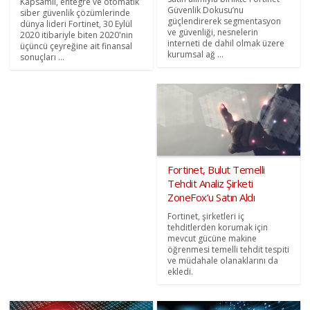
Kapsamlı, entegre ve otomatik
Güvenlik Dokusu’nu
siber güvenlik çözümlerinde
güçlendirerek segmentasyon
dünya lideri Fortinet, 30 Eylül
ve güvenliği, nesnelerin
2020 itibariyle biten 2020'nin
interneti de dahil olmak üzere
üçüncü çeyreğine ait finansal
kurumsal ağ ...
sonuçları ...
Fortinet, Bulut Temelli
Tehdit Analiz Şirketi
ZoneFox’u Satın Aldı
Fortinet, şirketleri iç
tehditlerden korumak için
mevcut gücüne makine
öğrenmesi temelli tehdit tespiti
ve müdahale olanaklarını da
ekledi.