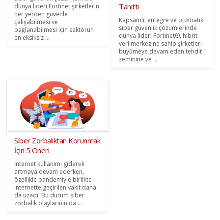
Tanıttı
dünya lideri Fortinet şirketlerin
her yerden güvenle
Kapsamlı, entegre ve otomatik
çalışabilmesi ve
siber güvenlik çözümlerinde
bağlanabilmesi için sektörün
dünya lideri Fortinet®, hibrit
en eksiksiz ...
veri merkezine sahip şirketleri
büyümeye devam eden tehdit
zeminine ve ...
Siber Zorbalıktan Korunmak
İçin 5 Öneri
İnternet kullanımı giderek
artmaya devam ederken,
özellikle pandemiyle birlikte
internette geçirilen vakit daha
da uzadı. Bu durum siber
zorbalık olaylarının da ...