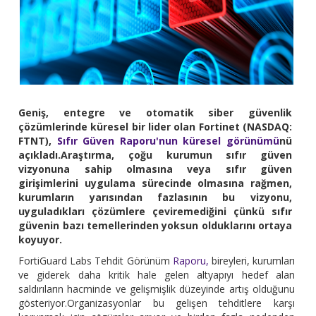
Geniş, entegre ve otomatik siber güvenlik
çözümlerinde küresel bir lider olan Fortinet (NASDAQ:
FTNT),
Sıfır Güven Raporu'nun küresel görünümü
nü
açıkladı.Araştırma, çoğu kurumun sıfır güven
vizyonuna sahip olmasına veya sıfır güven
girişimlerini uygulama sürecinde olmasına rağmen,
kurumların yarısından fazlasının bu vizyonu,
uyguladıkları çözümlere çeviremediğini çünkü sıfır
güvenin bazı temellerinden yoksun olduklarını ortaya
koyuyor.
FortiGuard Labs Tehdit Görünüm
Raporu,
bireyleri, kurumları
ve giderek daha kritik hale gelen altyapıyı hedef alan
saldırıların hacminde ve gelişmişlik düzeyinde artış olduğunu
gösteriyor.Organizasyonlar bu gelişen tehditlere karşı