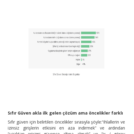
Sıfır Güven akla ilk gelen çözüm ama öncelikler farklı
Sıfır güven için belirtilen öncelikler sırasıyla şöyle:“ihlallerin ve
izinsiz girişlerin etkisini en aza indirmek” ve ardından
“uzaktan erişimi güvence altına almak” ve “iş / görev