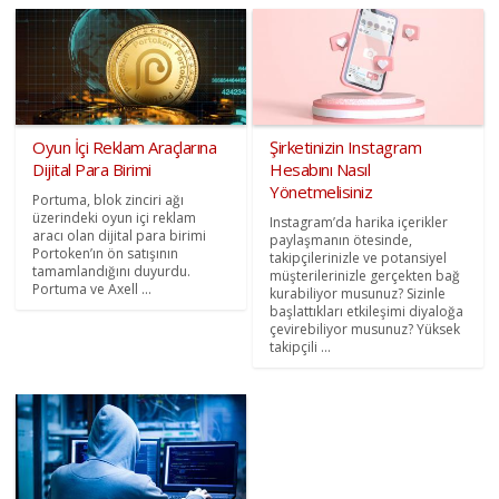
Oyun İçi Reklam Araçlarına
Şirketinizin Instagram
Dijital Para Birimi
Hesabını Nasıl
Yönetmelisiniz
Portuma, blok zinciri ağı
üzerindeki oyun içi reklam
Instagram’da harika içerikler
aracı olan dijital para birimi
paylaşmanın ötesinde,
Portoken’ın ön satışının
takipçilerinizle ve potansiyel
tamamlandığını duyurdu.
müşterilerinizle gerçekten bağ
Portuma ve Axell ...
kurabiliyor musunuz? Sizinle
başlattıkları etkileşimi diyaloğa
çevirebiliyor musunuz? Yüksek
takipçili ...