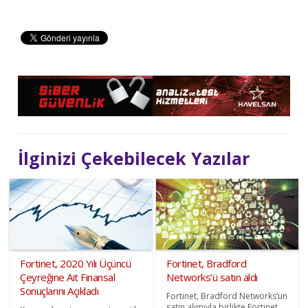
İlginizi Çekebilecek Yazılar
Fortinet, 2020 Yılı Üçüncü
Fortinet, Bradford
Çeyreğine Ait Finansal
Networks’ü satın aldı
Sonuçlarını Açıkladı
Fortinet, Bradford Networks’ün
satın alımıyla birlikte Fortinet