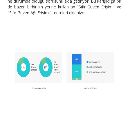
ne durumda olduğu sorusunu akla getiriyor. Bu karışıklığa bir
de bazen birbirinin yerine kullanılan "Sıfır Güven Erişimi" ve
"Sıfır Güven Ağı Erişimi" terimleri ekleniyor.