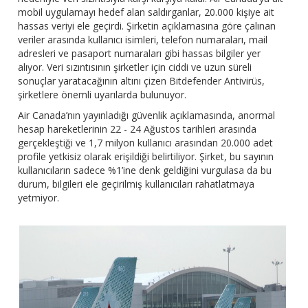
mobil uygulamayı hedef alan saldırganlar, 20.000 kişiye ait
hassas veriyi ele geçirdi. Şirketin açıklamasına göre çalınan
veriler arasında kullanıcı isimleri, telefon numaraları, mail
adresleri ve pasaport numaraları gibi hassas bilgiler yer
alıyor. Veri sızıntısının şirketler için ciddi ve uzun süreli
sonuçlar yaratacağının altını çizen Bitdefender Antivirüs,
şirketlere önemli uyarılarda bulunuyor.
Air Canada’nın yayınladığı güvenlik açıklamasında, anormal
hesap hareketlerinin 22 - 24 Ağustos tarihleri arasında
gerçekleştiği ve 1,7 milyon kullanıcı arasından 20.000 adet
profile yetkisiz olarak erişildiği belirtiliyor. Şirket, bu sayının
kullanıcıların sadece %1’ine denk geldiğini vurgulasa da bu
durum, bilgileri ele geçirilmiş kullanıcıları rahatlatmaya
yetmiyor.