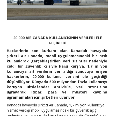
20.000 AIR CANADA KULLANICISININ VERİLERİ ELE
GEÇİRİLDİ
Hackerlerin son kurbanı olan Kanadalı havayolu
şirketi Air Canada, mobil uygulamasındaki bir açık
kullanılarak gerçekleştirilen veri sızıntısı nedeniyle
ciddi bir güvenlik kriziyle karşı karşıya. 1,7 milyon
kullanıcıya ait verilerin yer aldığı sunucuya erişen
hackerlerin, 20.000 kullanıcı verisini ele geçirdiği
düşünülüyor. Dünyada 500 milyondan fazla kullanıcıyı
koruyan Bitdefender Antivirüs, veri sızıntısına
uğrayarak itibar, para ve müşteri kaybına
uğramamaları için şirketleri uyarıyor.
Kanadalı havayolu şirketi Air Canada, 1,7 milyon kullanıcıya
hizmet verdiği mobil uygulamasındaki bir güvenlik açığı
nedeniyle veri sızıntısıyla karşı karşıya kaldı. Air Canada’ya ait