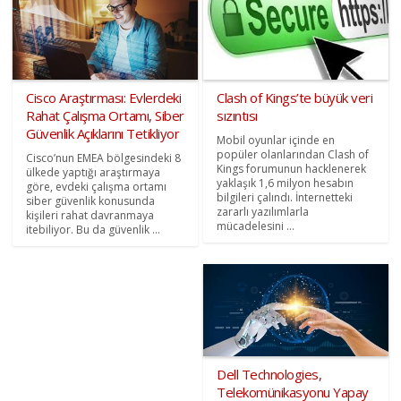
Cisco Araştırması: Evlerdeki
Clash of Kings’te büyük veri
Rahat Çalışma Ortamı, Siber
sızıntısı
Güvenlik Açıklarını Tetikliyor
Mobil oyunlar içinde en
popüler olanlarından Clash of
Cisco’nun EMEA bölgesindeki 8
Kings forumunun hacklenerek
ülkede yaptığı araştırmaya
yaklaşık 1,6 milyon hesabın
göre, evdeki çalışma ortamı
bilgileri çalındı. İnternetteki
siber güvenlik konusunda
zararlı yazılımlarla
kişileri rahat davranmaya
mücadelesini ...
itebiliyor. Bu da güvenlik ...
Dell Technologies,
Telekomünikasyonu Yapay