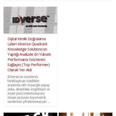
Dijital Kimlik Doğrulama
Lideri Idverse Quadrant
Knowledge Solutions'un
Yaptığı Analizde En Yüksek
Performansı Gösteren
Sağlayıcı (Top Performer)
Olarak Yer Aldı
IDVerse'ün ürünlerini
farklılaştıran özellikler
arasında sıfır önyargılı yapay
zeka, deepfake engelleyici ve
insan yüzü tokenizasyonu
(insan yüzünün biyometrik
verilerinin şifrelenmesi) yer ...