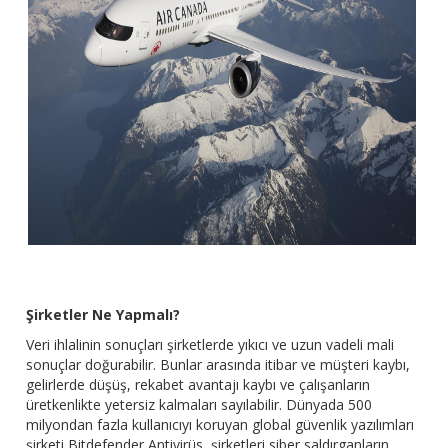
Şirketler Ne Yapmalı?
Veri ihlalinin sonuçları şirketlerde yıkıcı ve uzun vadeli mali
sonuçlar doğurabilir. Bunlar arasında itibar ve müşteri kaybı,
gelirlerde düşüş, rekabet avantajı kaybı ve çalışanların
üretkenlikte yetersiz kalmaları sayılabilir. Dünyada 500
milyondan fazla kullanıcıyı koruyan global güvenlik yazılımları
şirketi Bitdefender Antivirüs, şirketleri siber saldırganların