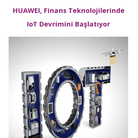
HUAWEI, Finans Teknolojilerinde
IoT Devrimini Başlatıyor