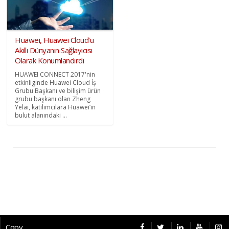
Huawei, Huawei Cloud’u
Akıllı Dünyanın Sağlayıcısı
Olarak Konumlandırdı
HUAWEI CONNECT 2017'nin
etkinliginde Huawei Cloud İş
Grubu Başkanı ve bilişim ürün
grubu başkanı olan Zheng
Yelai, katılımcılara Huawei’in
bulut alanındaki ...
Copyright © 2026 CybermagOnline