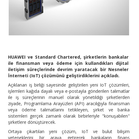
HUAWEI ve Standard Chartered, şirketlerin bankalar
ile finansman veya ödeme için kullandıkları dijital
iletişim süreçlerinde devrim yaratacak bir Nesneler
İnterneti (IoT) çözümünü geliştirdiklerini açıkladı.
Açıklanan iş birliği sayesinde geliştirilen yeni IoT çözümleri,
işlemleri kağıda dayalı veya e-postayla gönderilen talimatlar
ile iş süreçlerinin manuel olarak yönetildiği şirketlerden
ziyade, Programlama Arayüzleri (API) aracılığıyla finansman
veya ödeme talimatlarını tetikleyen, şirket ve banka
sistemleri gerçek zamanlı olarak birbirleriyle "konuşabilen"
şirketlere dönüştürecek.
Ortaya çıkartılan yeni çözüm, IoT ve bulut bilişim
yeteneklerini bir araya getirerek bankaların finans