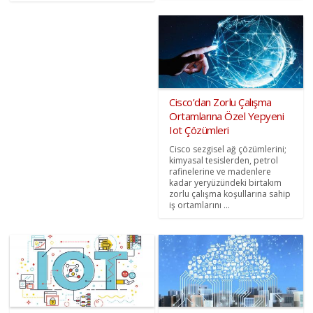
Cisco’dan Zorlu Çalışma
Ortamlarına Özel Yepyeni
Iot Çözümleri
Cisco sezgisel ağ çözümlerini;
kimyasal tesislerden, petrol
rafinelerine ve madenlere
kadar yeryüzündeki birtakım
zorlu çalışma koşullarına sahip
iş ortamlarını ...