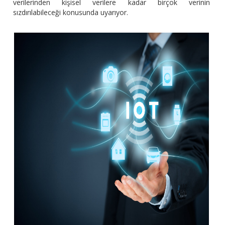
verilerinden kişisel verilere kadar birçok verinin
sızdırılabileceği konusunda uyarıyor.