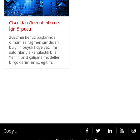
Cisco’dan Güvenli İnternet
İçin 5 İpucu
2022'nin henüz başlarında
olmamıza rağmen şimdiden
bu yılın büyük fidye yazılımı
saldırılarıyla karşılaştık bile...
Yeni hibrid çalışma modelleri
birçoklarımızın iş, eğitim, ...
Copyright © 2026 CybermagOnline