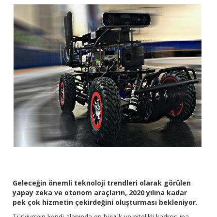
Geleceğin önemli teknoloji trendleri olarak görülen
yapay zeka ve otonom araçların, 2020 yılına kadar
pek çok hizmetin çekirdeğini oluşturması bekleniyor.
Türkiye’nin kendi alanında en büyük ve nitelikli kadrosuna