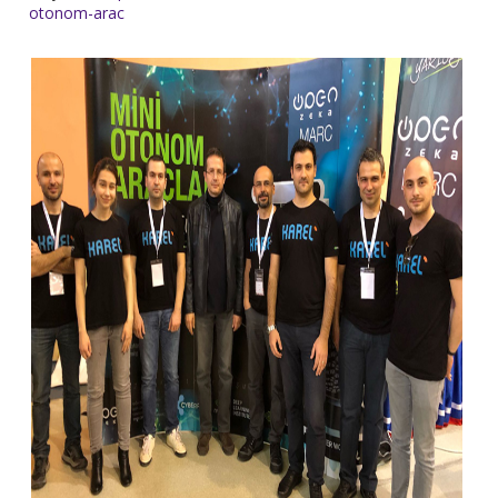
otonom-arac