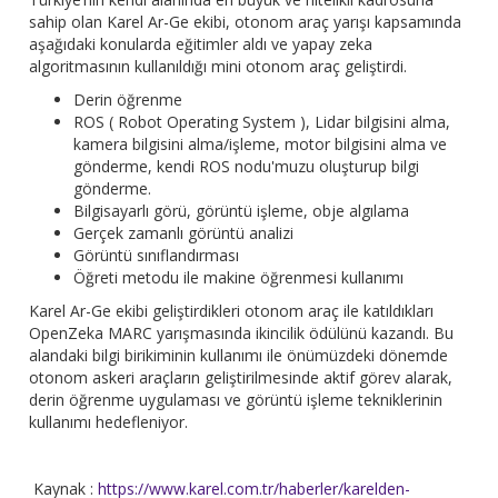
sahip olan Karel Ar-Ge ekibi, otonom araç yarışı kapsamında
aşağıdaki konularda eğitimler aldı ve yapay zeka
algoritmasının kullanıldığı mini otonom araç geliştirdi.
Derin öğrenme
ROS ( Robot Operating System ), Lidar bilgisini alma,
kamera bilgisini alma/işleme, motor bilgisini alma ve
gönderme, kendi ROS nodu'muzu oluşturup bilgi
gönderme.
Bilgisayarlı görü, görüntü işleme, obje algılama
Gerçek zamanlı görüntü analizi
Görüntü sınıflandırması
Öğreti metodu ile makine öğrenmesi kullanımı
Karel Ar-Ge ekibi geliştirdikleri otonom araç ile katıldıkları
OpenZeka MARC yarışmasında ikincilik ödülünü kazandı. Bu
alandaki bilgi birikiminin kullanımı ile önümüzdeki dönemde
otonom askeri araçların geliştirilmesinde aktif görev alarak,
derin öğrenme uygulaması ve görüntü işleme tekniklerinin
kullanımı hedefleniyor.
Kaynak :
https://www.karel.com.tr/haberler/karelden-