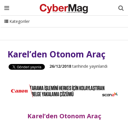
Ana Sayfa
Hakkımızda
Dergi
Editörden
Yazarlar
Danışmanlık
ISC Turkey
Sizden Gelenler
İletişim
Kategoriler
CyberMag Logo
Karel’den Otonom Araç
26/12/2018
tarihinde yayınlandı
Karel’den Otonom Araç