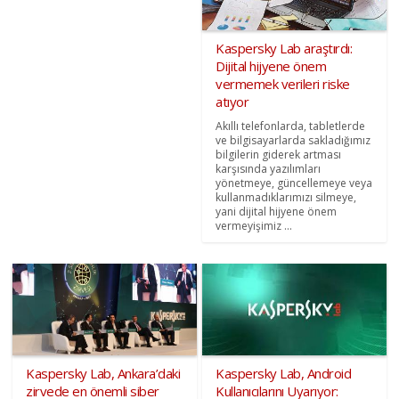
Kaspersky Lab araştırdı:
Dijital hijyene önem
vermemek verileri riske
atıyor
Akıllı telefonlarda, tabletlerde
ve bilgisayarlarda sakladığımız
bilgilerin giderek artması
karşısında yazılımları
yönetmeye, güncellemeye veya
kullanmadıklarımızı silmeye,
yani dijital hijyene önem
vermeyişimiz ...
Kaspersky Lab, Ankara’daki
Kaspersky Lab, Android
zirvede en önemli siber
Kullanıcılarını Uyarıyor: