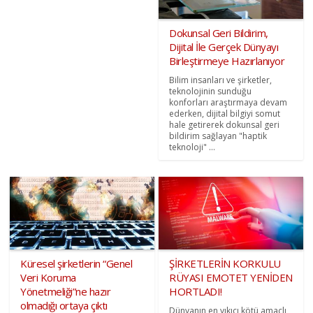
Dokunsal Geri Bildirim,
Dijital İle Gerçek Dünyayı
Birleştirmeye Hazırlanıyor
Bilim insanları ve şirketler,
teknolojinin sunduğu
konforları araştırmaya devam
ederken, dijital bilgiyi somut
hale getirerek dokunsal geri
bildirim sağlayan "haptik
teknoloji" ...
Küresel şirketlerin “Genel
ŞİRKETLERİN KORKULU
Veri Koruma
RÜYASI EMOTET YENİDEN
Yönetmeliği”ne hazır
HORTLADI!
olmadığı ortaya çıktı
Dünyanın en yıkıcı kötü amaçlı