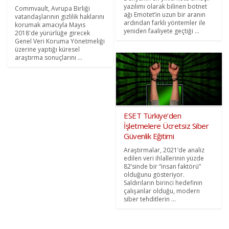
yazılımı olarak bilinen botnet
Commvault, Avrupa Birliği
ağı Emotet’in uzun bir aranın
vatandaşlarının gizlilik haklarını
ardından farklı yöntemler ile
korumak amacıyla Mayıs
yeniden faaliyete geçtiği ...
2018'de yürürlüğe girecek
Genel Veri Koruma Yönetmeliği
üzerine yaptığı küresel
araştırma sonuçlarını ...
ESET Türkiye’den
İşletmelere Ücretsiz Siber
Güvenlik Eğitimi
Araştırmalar, 2021’de analiz
edilen veri ihlallerinin yüzde
82’sinde bir “insan faktörü”
olduğunu gösteriyor.
Saldırıların birinci hedefinin
çalışanlar olduğu, modern
siber tehditlerin ...