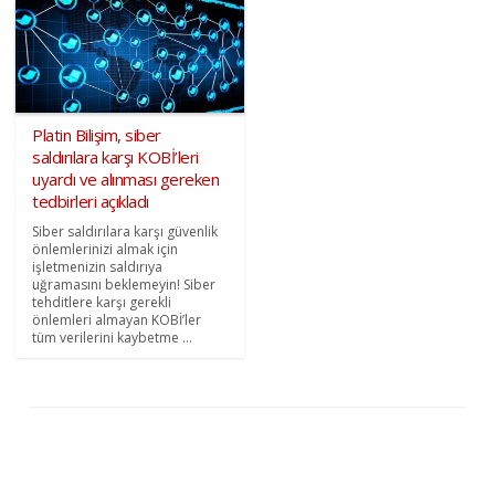
Platin Bilişim, siber
saldırılara karşı KOBİ’leri
uyardı ve alınması gereken
tedbirleri açıkladı
Siber saldırılara karşı güvenlik
önlemlerinizi almak için
işletmenizin saldırıya
uğramasını beklemeyin! Siber
tehditlere karşı gerekli
önlemleri almayan KOBİ’ler
tüm verilerini kaybetme ...