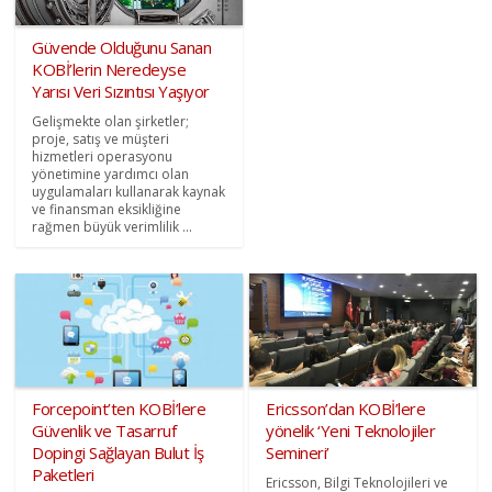
Güvende Olduğunu Sanan
KOBİ’lerin Neredeyse
Yarısı Veri Sızıntısı Yaşıyor
Gelişmekte olan şirketler;
proje, satış ve müşteri
hizmetleri operasyonu
yönetimine yardımcı olan
uygulamaları kullanarak kaynak
ve finansman eksikliğine
rağmen büyük verimlilik ...
Forcepoint’ten KOBİ’lere
Ericsson’dan KOBİ’lere
Güvenlik ve Tasarruf
yönelik ‘Yeni Teknolojiler
Dopingi Sağlayan Bulut İş
Semineri’
Paketleri
Ericsson, Bilgi Teknolojileri ve