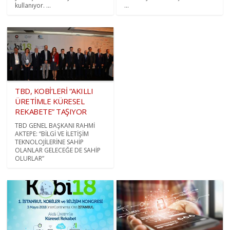
kullanıyor. ...
...
TBD, KOBİ’LERİ “AKILLI
ÜRETİMLE KÜRESEL
REKABETE” TAŞIYOR
TBD GENEL BAŞKANI RAHMİ
AKTEPE: “BİLGİ VE İLETİŞİM
TEKNOLOJİLERİNE SAHİP
OLANLAR GELECEĞE DE SAHİP
OLURLAR”