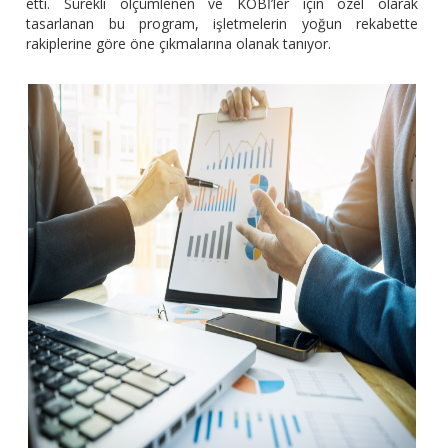
etti. Sürekli ölçümlenen ve KOBİ’ler için özel olarak
tasarlanan bu program, işletmelerin yoğun rekabette
rakiplerine göre öne çıkmalarına olanak tanıyor.