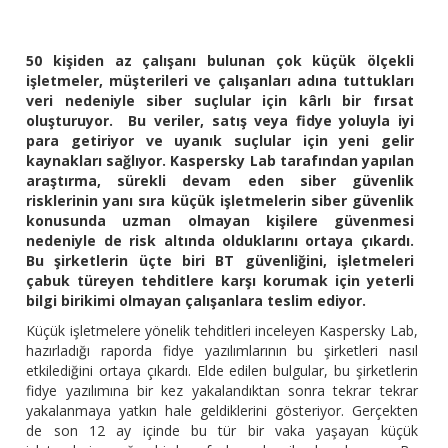
50 kişiden az çalışanı bulunan çok küçük ölçekli
işletmeler, müşterileri ve çalışanları adına tuttukları
veri nedeniyle siber suçlular için kârlı bir fırsat
oluşturuyor. Bu veriler, satış veya fidye yoluyla iyi
para getiriyor ve uyanık suçlular için yeni gelir
kaynakları sağlıyor. Kaspersky Lab tarafından yapılan
araştırma, sürekli devam eden siber güvenlik
risklerinin yanı sıra küçük işletmelerin siber güvenlik
konusunda uzman olmayan kişilere güvenmesi
nedeniyle de risk altında olduklarını ortaya çıkardı.
Bu şirketlerin üçte biri BT güvenliğini, işletmeleri
çabuk türeyen tehditlere karşı korumak için yeterli
bilgi birikimi olmayan çalışanlara teslim ediyor.
Küçük işletmelere yönelik tehditleri inceleyen Kaspersky Lab,
hazırladığı raporda fidye yazılımlarının bu şirketleri nasıl
etkilediğini ortaya çıkardı. Elde edilen bulgular, bu şirketlerin
fidye yazılımına bir kez yakalandıktan sonra tekrar tekrar
yakalanmaya yatkın hale geldiklerini gösteriyor. Gerçekten
de son 12 ay içinde bu tür bir vaka yaşayan küçük