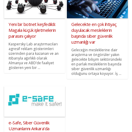
Yeni bir botnet keşfedildi:
Gelecekte en çok ihtiyaç
Magala küçük işletmelerin
duyulacak mesleklerin
parasını çalıyor
başında siber güvenlik
uzmanlığı var
Kaspersky Lab araştırmacıları
agresif reklam gösterimleri
Geleceğin mesleklerine dair
üzerinden para kazanan ve an
araştırma ve öngörüler yakın
itibarıyla ağırlıklı olarak
gelecekte bilişim sektöründeki
Almanya ve ABD’de faaliyet
en parlak mesleklerin başında
gösteren yeni bir ...
siber güvenlik uzmanlığı
olduğunu ortaya koyuyor. İş ...
e-Safe, Siber Güvenlik
Uzmanlarını Ankara’da