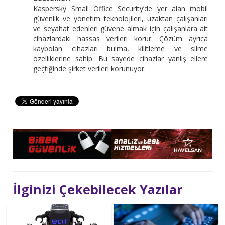
Kaspersky Small Office Security’de yer alan mobil
güvenlik ve yönetim teknolojileri, uzaktan çalışanları
ve seyahat edenleri güvene almak için çalışanlara ait
cihazlardaki hassas verileri korur. Çözüm ayrıca
kaybolan cihazları bulma, kilitleme ve silme
özelliklerine sahip. Bu sayede cihazlar yanlış ellere
geçtiğinde şirket verileri korunuyor.
İlginizi Çekebilecek Yazılar