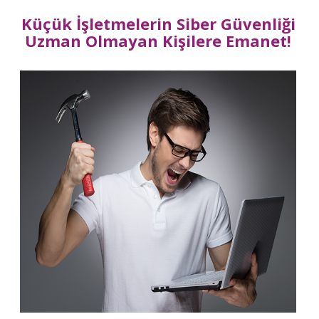
Küçük İşletmelerin Siber Güvenliği
Uzman Olmayan Kişilere Emanet!