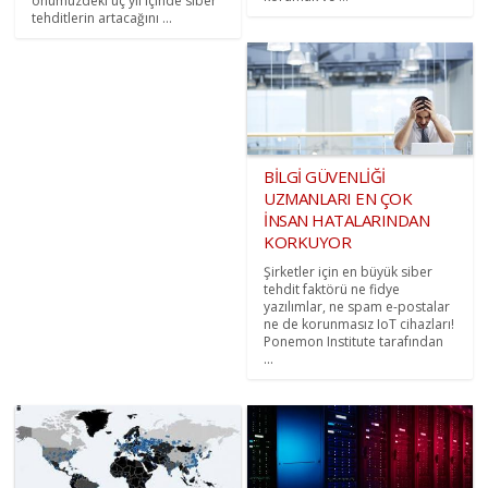
önümüzdeki üç yıl içinde siber
tehditlerin artacağını ...
BİLGİ GÜVENLİĞİ
UZMANLARI EN ÇOK
İNSAN HATALARINDAN
KORKUYOR
Şirketler için en büyük siber
tehdit faktörü ne fidye
yazılımlar, ne spam e-postalar
ne de korunmasız IoT cihazları!
Ponemon Institute tarafından
...