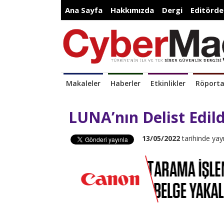
Ana Sayfa
Hakkımızda
Dergi
Editörde
Makaleler
Haberler
Etkinlikler
Röporta
LUNA’nın Delist Edild
13/05/2022
tarihinde yay