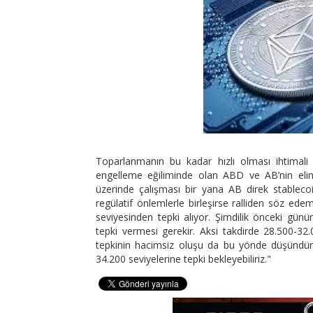
Toparlanmanın bu kadar hızlı olması ihtimali
engelleme eğiliminde olan ABD ve AB’nin elin
üzerinde çalışması bir yana AB direk stablecoi
regülatif önlemlerle birleşirse ralliden söz edem
seviyesinden tepki alıyor. Şimdilik önceki gü
tepki vermesi gerekir. Aksi takdirde 28.500-32.00
tepkinin hacimsiz oluşu da bu yönde düşündürü
34.200 seviyelerine tepki bekleyebiliriz."