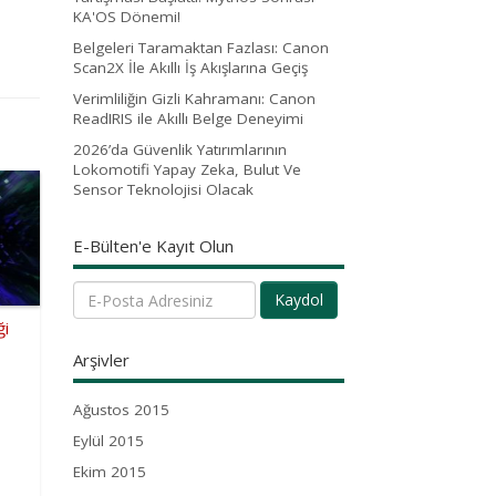
KA'OS Dönemi!
Belgeleri Taramaktan Fazlası: Canon
Scan2X İle Akıllı İş Akışlarına Geçiş
Verimliliğin Gizli Kahramanı: Canon
ReadIRIS ile Akıllı Belge Deneyimi
2026’da Güvenlik Yatırımlarının
Lokomotifi Yapay Zeka, Bulut Ve
Sensor Teknolojisi Olacak
E-Bülten'e Kayıt Olun
Kaydol
ği
Arşivler
Ağustos 2015
Eylül 2015
Ekim 2015