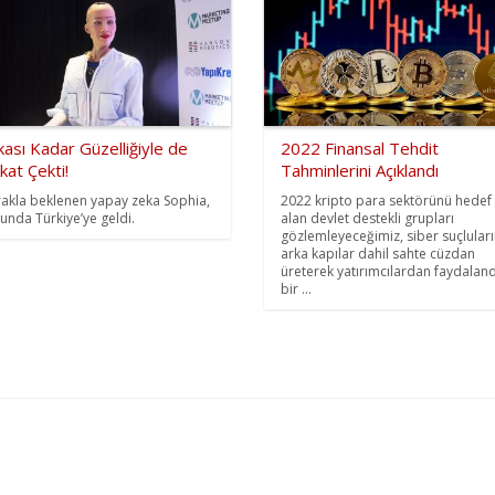
ası Kadar Güzelliğiyle de
2022 Finansal Tehdit
kat Çekti!
Tahminlerini Açıklandı
akla beklenen yapay zeka Sophia,
2022 kripto para sektörünü hedef
unda Türkiye’ye geldi.
alan devlet destekli grupları
gözlemleyeceğimiz, siber suçlular
arka kapılar dahil sahte cüzdan
üreterek yatırımcılardan faydaland
bir ...