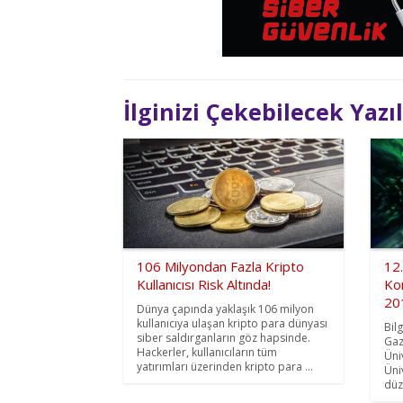
İlginizi Çekebilecek Yazı
106 Milyondan Fazla Kripto
12.
Kullanıcısı Risk Altında!
Ko
201
Dünya çapında yaklaşık 106 milyon
kullanıcıya ulaşan kripto para dünyası
Bil
siber saldırganların göz hapsinde.
Gaz
Hackerler, kullanıcıların tüm
Üni
yatırımları üzerinden kripto para ...
Üniv
düz