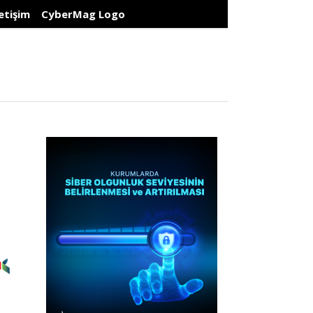
letişim
CyberMag Logo