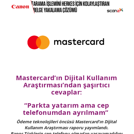
Mastercard’ın Dijital Kullanım
Araştırması’ndan şaşırtıcı
cevaplar:
“Parkta yatarım ama cep
telefonumdan ayrılmam”
Ödeme teknolojileri öncüsü Mastercard’ın Dijital
Kullanım Araştırması raporu yayımlandı.
Rapor Türklerin cep telefonu olmadan yaşayamadığını