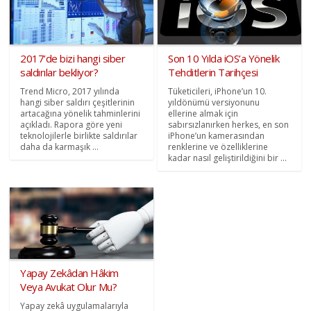
2017’de bizi hangi siber
Son 10 Yılda iOS’a Yönelik
saldırılar bekliyor?
Tehditlerin Tarihçesi
Trend Micro, 2017 yılında
Tüketicileri, iPhone’un 10.
hangi siber saldırı çeşitlerinin
yıldönümü versiyonunu
artacağına yönelik tahminlerini
ellerine almak için
açıkladı. Rapora göre yeni
sabırsızlanırken herkes, en son
teknolojilerle birlikte saldırılar
iPhone’un kamerasından
daha da karmaşık ...
renklerine ve özelliklerine
kadar nasıl geliştirildiğini bir ...
Yapay Zekâdan Hâkim
Veya Avukat Olur Mu?
Yapay zekâ uygulamalarıyla