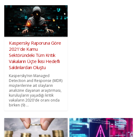
Kaspersky Raporuna Göre
2021'de Kamu
Sektöründeki Tüm Kritik
Vakaların Üçte İkisi Hedefli
Saldırılardan Oluştu
Kaspersky’nin Managed
Detection and Response (MDR)
müşterilerine ait olayların
analizine dayanan araştırması,
kuruluşların yaşadığı kritik
vakaların 2020'de oranı onda
birken (9) ...