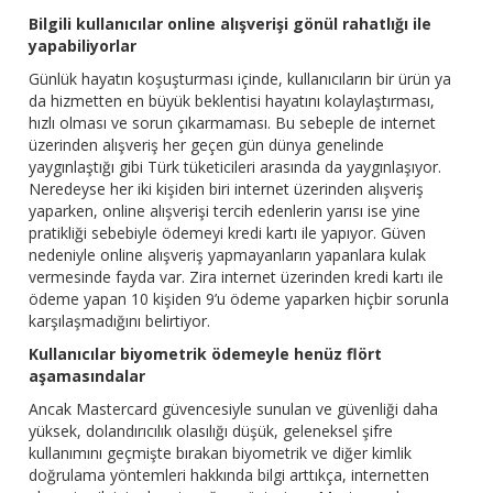
Bilgili kullanıcılar online alışverişi gönül rahatlığı ile
yapabiliyorlar
Günlük hayatın koşuşturması içinde, kullanıcıların bir ürün ya
da hizmetten en büyük beklentisi hayatını kolaylaştırması,
hızlı olması ve sorun çıkarmaması. Bu sebeple de internet
üzerinden alışveriş her geçen gün dünya genelinde
yaygınlaştığı gibi Türk tüketicileri arasında da yaygınlaşıyor.
Neredeyse her iki kişiden biri internet üzerinden alışveriş
yaparken, online alışverişi tercih edenlerin yarısı ise yine
pratikliği sebebiyle ödemeyi kredi kartı ile yapıyor. Güven
nedeniyle online alışveriş yapmayanların yapanlara kulak
vermesinde fayda var. Zira internet üzerinden kredi kartı ile
ödeme yapan 10 kişiden 9’u ödeme yaparken hiçbir sorunla
karşılaşmadığını belirtiyor.
Kullanıcılar biyometrik ödemeyle henüz flört
aşamasındalar
Ancak Mastercard güvencesiyle sunulan ve güvenliği daha
yüksek, dolandırıcılık olasılığı düşük, geleneksel şifre
kullanımını geçmişte bırakan biyometrik ve diğer kimlik
doğrulama yöntemleri hakkında bilgi arttıkça, internetten