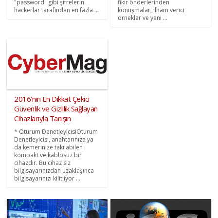
"password" gibi şifrelerin
fikir önderlerinden
hackerlar tarafından en fazla ...
konuşmalar, ilham verici
örnekler ve yeni ...
2016’nın En Dikkat Çekici
Güvenlik ve Gizlilik Sağlayan
Cihazlarıyla Tanışın
* Oturum DenetleyicisiOturum
Denetleyicisi, anahtarınıza ya
da kemerinize takılabilen
kompakt ve kablosuz bir
cihazdır. Bu cihaz siz
bilgisayarınızdan uzaklaşınca
bilgisayarınızı kilitliyor ...