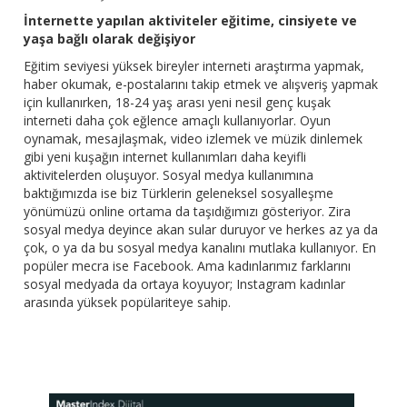
İnternette yapılan aktiviteler eğitime, cinsiyete ve
yaşa bağlı olarak değişiyor
Eğitim seviyesi yüksek bireyler interneti araştırma yapmak,
haber okumak, e-postalarını takip etmek ve alışveriş yapmak
için kullanırken, 18-24 yaş arası yeni nesil genç kuşak
interneti daha çok eğlence amaçlı kullanıyorlar. Oyun
oynamak, mesajlaşmak, video izlemek ve müzik dinlemek
gibi yeni kuşağın internet kullanımları daha keyifli
aktivitelerden oluşuyor. Sosyal medya kullanımına
baktığımızda ise biz Türklerin geleneksel sosyalleşme
yönümüzü online ortama da taşıdığımızı gösteriyor. Zira
sosyal medya deyince akan sular duruyor ve herkes az ya da
çok, o ya da bu sosyal medya kanalını mutlaka kullanıyor. En
popüler mecra ise Facebook. Ama kadınlarımız farklarını
sosyal medyada da ortaya koyuyor; Instagram kadınlar
arasında yüksek popülariteye sahip.