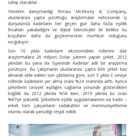
sahip olacaklar.
Yönetim danışmanlığı firması McKinsey & Company,
uluslararası çapta yürüttüğü araştırmalar neticesinde iş
dünyasında kadınların her geçen gün daha fazla eşitlik
fırsatları yakaladığını ve dijital teknolojiler ile birlikte bu
koşulların daha da güçlenmesinin mümkün olduğunu
vurguluyor.
Son 10 yılda kadınların ekonomideki rollerine dair
araştırmalara 20 milyon Dolar yatırım yapan şirket, 2012
yılından bu yana da ‘İşyerinde Kadınlar’ adlı bir araştırma
yürütüyor. Bu çalışmanın uluslararası çapta 600 şirket baz
alınarak elde edilen son çıktılarına göre, son 5 yılda C-seviye
rollerde kadınların yer alma oranı %24 oranında arttı. Ayrıca
şirketlerin cinsiyet eşitliğini sağlama yönünde gösterdikleri
bağlılık da 2012 yılında %56 iken, 2019 yılında bu oran
%87’ye yükseldi. Şirketlerin eşitlik uygulamalarının ise kadın –
erkek tüm çalışanların sadakatleri ve memnuniyetlerine
olumlu olarak yansıdığı tespit edildi.