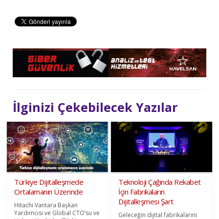
İlginizi Çekebilecek Yazılar
Türkiye Dijitalleşmede
Teknoloji Çağında Rekabet
Ortalamanın Üzerinde
İçin Fabrikaların
Dijitalleşmesi Şart
Hitachi Vantara Başkan
Yardımcısı ve Global CTO’su ve
Geleceğin dijital fabrikalarını