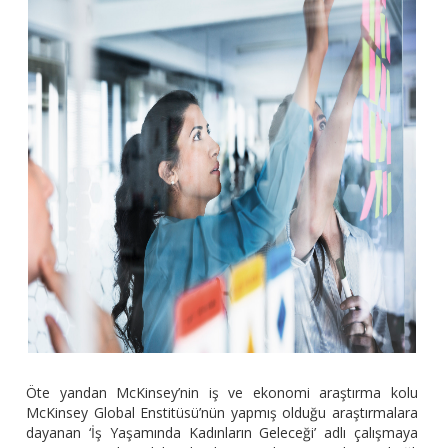
Öte yandan McKinsey’nin iş ve ekonomi araştırma kolu
McKinsey Global Enstitüsü’nün yapmış olduğu araştırmalara
dayanan ‘İş Yaşamında Kadınların Geleceği’ adlı çalışmaya