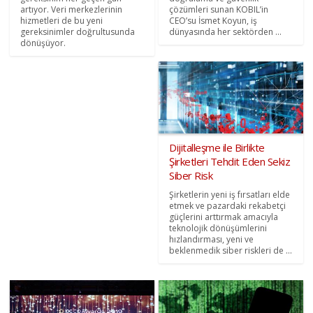
artıyor. Veri merkezlerinin
çözümleri sunan KOBIL’in
hizmetleri de bu yeni
CEO’su İsmet Koyun, iş
gereksinimler doğrultusunda
dünyasında her sektörden ...
dönüşüyor.
Dijitalleşme ile Birlikte
Şirketleri Tehdit Eden Sekiz
Siber Risk
Şirketlerin yeni iş fırsatları elde
etmek ve pazardaki rekabetçi
güçlerini arttırmak amacıyla
teknolojik dönüşümlerini
hızlandırması, yeni ve
beklenmedik siber riskleri de ...