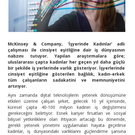
McKinsey & Company, ‘İşyerinde Kadınlar’ adlı
çalışması ile cinsiyet eşitliğine dair iş dünyasının
nabzını tutuyor. Yapılan araştırmalara göre;
uluslararası çapta kadınlar her geçen yıl daha güçlü
bir şekilde iş yerlerinde varlık gösteriyor. İşyerlerinde
cinsiyet eşitliğine gösterilen bağlılık, kadın-erkek
tüm çalışanların sadakatini ve memnuniyetini
artırıyor.
Aynı zamanda dijital teknolojilerin yetenek dönüşümüne
etkileri üzerine çalışan şirket, gelecek 10 yıl içerisinde,
küresel çapta 40-100 milyon kadının iş değiştirmesi
gerekeceğini belirtiyor. Esnek kariyer fırsatları ve sosyal
bilişsel yetkinliklere olan ihtiyacın artacağı bu dönemde,
gerekli yetenek yönetimi uygulamaları hayata geçirilirse
kadınlar, iş dünyasındaki varlıklarını güçlendirme şansına