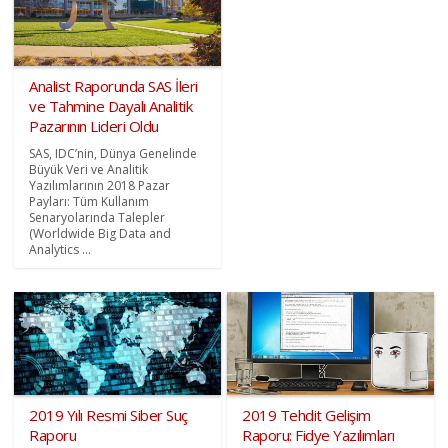
Analist Raporunda SAS İleri
ve Tahmine Dayalı Analitik
Pazarının Lideri Oldu
SAS, IDC’nin, Dünya Genelinde
Büyük Veri ve Analitik
Yazılımlarının 2018 Pazar
Payları: Tüm Kullanım
Senaryolarında Talepler
(Worldwide Big Data and
Analytics ...
2019 Yılı Resmi Siber Suç
2019 Tehdit Gelişim
Raporu
Raporu: Fidye Yazılımları