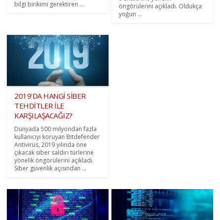
bilgi birikimi gerektiren ...
öngörülerini açıkladı. Oldukça
yoğun ...
2019’DA HANGİ SİBER
TEHDİTLER İLE
KARŞILAŞACAĞIZ?
Dünyada 500 milyondan fazla
kullanıcıyı koruyan Bitdefender
Antivirüs, 2019 yılında öne
çıkacak siber saldırı türlerine
yönelik öngörülerini açıkladı.
Siber güvenlik açısından ...