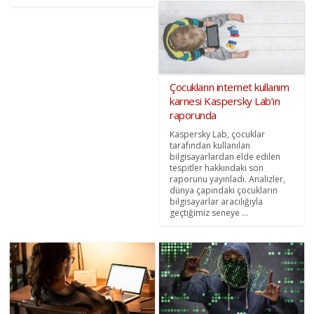
Çocukların internet kullanım
karnesi Kaspersky Lab’ın
raporunda
Kaspersky Lab, çocuklar
tarafından kullanılan
bilgisayarlardan elde edilen
tespitler hakkındaki son
raporunu yayınladı. Analizler,
dünya çapındaki çocukların
bilgisayarlar aracılığıyla
geçtiğimiz seneye ...