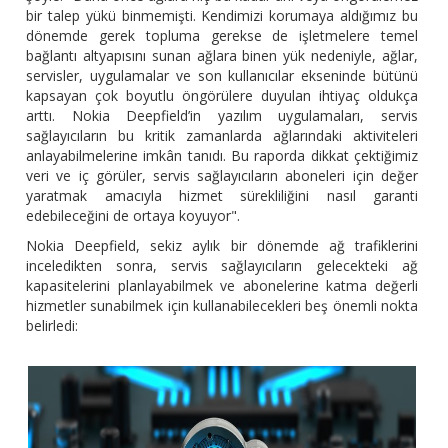
bir talep yükü binmemişti. Kendimizi korumaya aldığımız bu
dönemde gerek topluma gerekse de işletmelere temel
bağlantı altyapısını sunan ağlara binen yük nedeniyle, ağlar,
servisler, uygulamalar ve son kullanıcılar ekseninde bütünü
kapsayan çok boyutlu öngörülere duyulan ihtiyaç oldukça
arttı. Nokia Deepfield’in yazılım uygulamaları, servis
sağlayıcıların bu kritik zamanlarda ağlarındaki aktiviteleri
anlayabilmelerine imkân tanıdı. Bu raporda dikkat çektiğimiz
veri ve iç görüler, servis sağlayıcıların aboneleri için değer
yaratmak amacıyla hizmet sürekliliğini nasıl garanti
edebileceğini de ortaya koyuyor".
Nokia Deepfield, sekiz aylık bir dönemde ağ trafiklerini
inceledikten sonra, servis sağlayıcıların gelecekteki ağ
kapasitelerini planlayabilmek ve abonelerine katma değerli
hizmetler sunabilmek için kullanabilecekleri beş önemli nokta
belirledi: