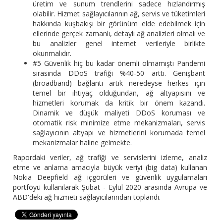
üretim ve sunum trendlerini sadece hızlandırmış
olabilir. Hizmet sağlayıcılarının ağ, servis ve tüketimleri
hakkında kuşbakışı bir görünüm elde edebilmek için
ellerinde gerçek zamanlı, detaylı ağ analizleri olmalı ve
bu analizler genel internet verileriyle birlikte
okunmalıdır.
#5 Güvenlik hiç bu kadar önemli olmamıştı Pandemi
sırasında DDoS trafiği %40-50 arttı. Genişbant
(broadband) bağlantı artık neredeyse herkes için
temel bir ihtiyaç olduğundan, ağ altyapısını ve
hizmetleri korumak da kritik bir önem kazandı.
Dinamik ve düşük maliyeti DDoS koruması ve
otomatik risk minimize etme mekanizmaları, servis
sağlayıcının altyapı ve hizmetlerini korumada temel
mekanizmalar haline gelmekte.
Rapordaki veriler, ağ trafiği ve servislerini izleme, analiz
etme ve anlama amacıyla büyük veriyi (big data) kullanan
Nokia Deepfield ağ içgörüleri ve güvenlik uygulamaları
portföyü kullanılarak Şubat - Eylül 2020 arasında Avrupa ve
ABD'deki ağ hizmeti sağlayıcılarından toplandı.