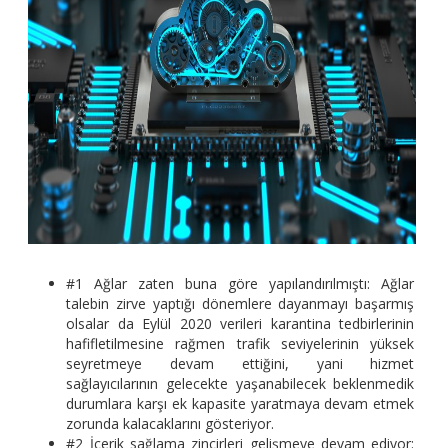
#1 Ağlar zaten buna göre yapılandırılmıştı: Ağlar
talebin zirve yaptığı dönemlere dayanmayı başarmış
olsalar da Eylül 2020 verileri karantina tedbirlerinin
hafifletilmesine rağmen trafik seviyelerinin yüksek
seyretmeye devam ettiğini, yani hizmet
sağlayıcılarının gelecekte yaşanabilecek beklenmedik
durumlara karşı ek kapasite yaratmaya devam etmek
zorunda kalacaklarını gösteriyor.
#2 İçerik sağlama zincirleri gelişmeye devam ediyor: