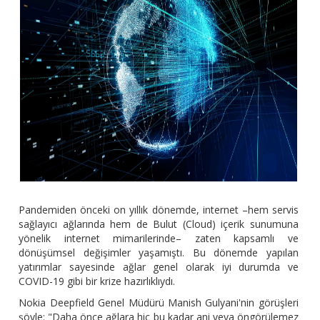
Pandemiden önceki on yıllık dönemde, internet –hem servis
sağlayıcı ağlarında hem de Bulut (Cloud) içerik sunumuna
yönelik internet mimarilerinde– zaten kapsamlı ve
dönüşümsel değişimler yaşamıştı. Bu dönemde yapılan
yatırımlar sayesinde ağlar genel olarak iyi durumda ve
COVID-19 gibi bir krize hazırlıklıydı.
Nokia Deepfield Genel Müdürü Manish Gulyani'nin görüşleri
şöyle: "Daha önce ağlara hiç bu kadar ani veya öngörülemez