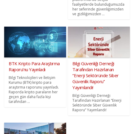
faaliyetlerde bulunduğumuzda
her seferinde güvenliğimizden
ve gizliliğimizden ...
BTK Kripto Para Araştırma
Bilgi Güvenliği Derneği
Raporu’nu Yayınladı
Tarafından Hazırlanan
‘’Enerji Sektöründe Siber
Bilgi Teknolojileri ve İletişim
Güvenlik Raporu’’
Kurumu (BTK) kripto para
Yayımlandı!
araştırma raporunu yayınladı.
Raporda kripto paraların her
Bilgi Güvenliği Derneği
geçen gün daha fazla kişi
Tarafından Hazırlanan ‘’Enerji
tarafından ...
Sektöründe Siber Güvenlik
Raporu’’ Yayımlandı!