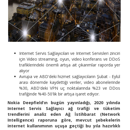
Internet Servis Sağlayıcıları ve Internet Servisleri zinciri
için Video streaming, oyun, video konferans ve DDoS
trafiklerindeki önemli artışa ait çıkarımlar raporda yer
alıyor
Avrupa ve ABD'deki hizmet sağlayıcıların Şubat - Eylül
arası dönemde kaydettiği veriler, video abonelerinde
%30, ABD'deki VPN uç noktalarında %23 ve DDos
trafiğinde %40-50'lik bir artışa işaret ediyor.
Nokia Deepfield’ın bugün yayınladığı, 2020 yılında
Internet Servis Sağlayıcı ağ trafiği ve tüketim
trendlerini analiz eden Ağ İstihbarat (Network
Intelligence) raporuna göre, mevcut şebekelerin
internet kullanımının uçuşa geçtiği bu yıla hazırlıklı