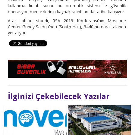
kullanma fırsatı sunan bu otomatik sistem ile güvenlik
operasyon merkezlerinin kaynak sıkıntıları da tarihe karışıyor.
Atar Labs’ın standı, RSA 2019 Konferansı’nın Moscone
Center Güney Salonu’nda (South Hall), 3440 numaralı alanda
yer alıyor.
İlginizi Çekebilecek Yazılar