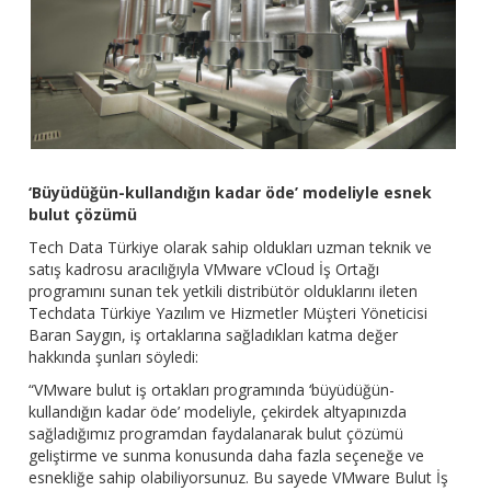
‘Büyüdüğün-kullandığın kadar öde’ modeliyle esnek
bulut çözümü
Tech Data Türkiye olarak sahip oldukları uzman teknik ve
satış kadrosu aracılığıyla VMware vCloud İş Ortağı
programını sunan tek yetkili distribütör olduklarını ileten
Techdata Türkiye Yazılım ve Hizmetler Müşteri Yöneticisi
Baran Saygın, iş ortaklarına sağladıkları katma değer
hakkında şunları söyledi:
“VMware bulut iş ortakları programında ‘büyüdüğün-
kullandığın kadar öde’ modeliyle, çekirdek altyapınızda
sağladığımız programdan faydalanarak bulut çözümü
geliştirme ve sunma konusunda daha fazla seçeneğe ve
esnekliğe sahip olabiliyorsunuz. Bu sayede VMware Bulut İş