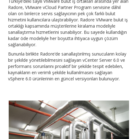
Türkiye’deki sayılı VMware bulut iş ortakları arasında yer alan
Radore, VMware vCloud Partner Program servisine dâhil
olan on binlerce servis sağlayıcının pek çok farklı bulut
hizmetini kullanıcılara ulaştırabiliyor. Radore VMware bulut iş
ortaklığı kapsamında müşterilerine kiralama modeliyle
sanallaştırma hizmetlerini sunabiliyor. Bu sayede kullandığın
kadar öde modeliyle her boyutta ihtiyaca uygun çözüm
sağlanabiliyor.
Bununla birlikte Radore’de sanallaştırılmış sunucuların kolay
bir şekilde yönetilebilmesini sağlayan vCenter Server 6.0 ve
performans sorunlarını proaktif bir şekilde tespit edebilen,
kaynakların en verimli şekilde kullanılmasını sağlayan
vSphere 6.0 ürünlerinin en güncel versiyonları bulunuyor.