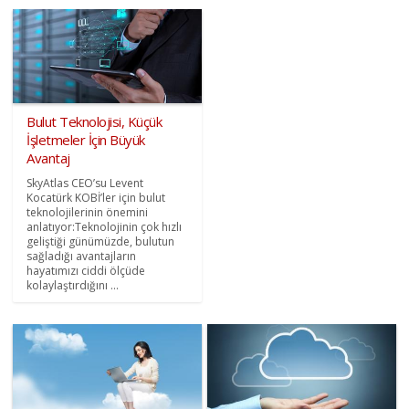
Bulut Teknolojisi, Küçük
İşletmeler İçin Büyük
Avantaj
SkyAtlas CEO’su Levent
Kocatürk KOBİ’ler için bulut
teknolojilerinin önemini
anlatıyor:Teknolojinin çok hızlı
geliştiği günümüzde, bulutun
sağladığı avantajların
hayatımızı ciddi ölçüde
kolaylaştırdığını ...