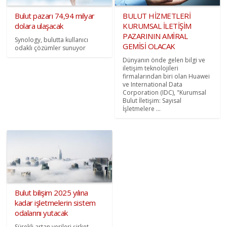
Bulut pazarı 74,94 milyar
BULUT HİZMETLERİ
dolara ulaşacak
KURUMSAL İLETİŞİM
PAZARININ AMİRAL
Synology, bulutta kullanıcı
GEMİSİ OLACAK
odaklı çözümler sunuyor
Dünyanın önde gelen bilgi ve
iletişim teknolojileri
firmalarından biri olan Huawei
ve International Data
Corporation (IDC), "Kurumsal
Bulut İletişim: Sayısal
İşletmelere ...
Bulut bilişim 2025 yılına
kadar işletmelerin sistem
odalarını yutacak
Sürekli artan verileri şirket