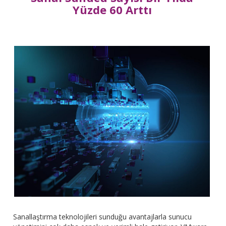
Yüzde 60 Arttı
Sanallaştırma teknolojileri sunduğu avantajlarla sunucu