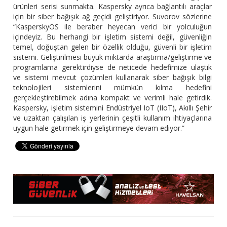
ürünleri serisi sunmakta. Kaspersky ayrıca bağlantılı araçlar
için bir siber bağışık ağ geçidi geliştiriyor. Suvorov sözlerine
“KasperskyOS ile beraber heyecan verici bir yolculuğun
içindeyiz. Bu herhangi bir işletim sistemi değil, güvenliğin
temel, doğuştan gelen bir özellik olduğu, güvenli bir işletim
sistemi. Geliştirilmesi büyük miktarda araştırma/geliştirme ve
programlama gerektirdiyse de neticede hedefimize ulaştık
ve sistemi mevcut çözümleri kullanarak siber bağışık bilgi
teknolojileri sistemlerini mümkün kılma hedefini
gerçekleştirebilmek adına kompakt ve verimli hale getirdik.
Kaspersky, işletim sistemini Endüstriyel IoT (IIoT), Akıllı Şehir
ve uzaktan çalışılan iş yerlerinin çeşitli kullanım ihtiyaçlarına
uygun hale getirmek için geliştirmeye devam ediyor.”