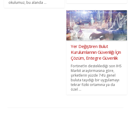
okulumuz, bu alanda ...
Yer Değiştiren Bulut
Kurulumlarının Güvenliği İçin
Çözüm, Entegre Güvenlik
Fortinet’in desteklediği son IHS
Markit araştırmasına göre,
şirketlerin yüzde 74’ü genel
buluta taşıdığı bir uygulamayı
tekrar fiziki ortamına ya da
özel ...