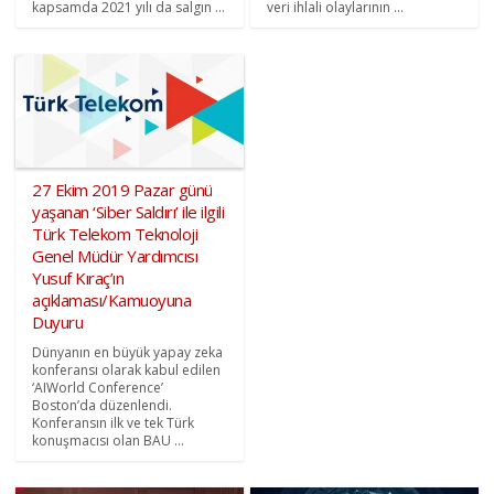
kapsamda 2021 yılı da salgın ...
veri ihlali olaylarının ...
27 Ekim 2019 Pazar günü
yaşanan ‘Siber Saldırı’ ile ilgili
Türk Telekom Teknoloji
Genel Müdür Yardımcısı
Yusuf Kıraç’ın
açıklaması/Kamuoyuna
Duyuru
Dünyanın en büyük yapay zeka
konferansı olarak kabul edilen
‘AIWorld Conference’
Boston’da düzenlendi.
Konferansın ilk ve tek Türk
konuşmacısı olan BAU ...