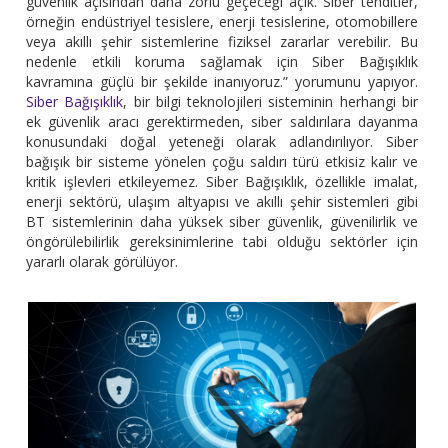
güvenlik açısından daha zorlu geçeceği açık. Siber tehditler,
örneğin endüstriyel tesislere, enerji tesislerine, otomobillere
veya akıllı şehir sistemlerine fiziksel zararlar verebilir. Bu
nedenle etkili koruma sağlamak için Siber Bağışıklık
kavramına güçlü bir şekilde inanıyoruz.” yorumunu yapıyor.
Siber Bağışıklık
, bir bilgi teknolojileri sisteminin herhangi bir
ek güvenlik aracı gerektirmeden, siber saldırılara dayanma
konusundaki doğal yeteneği olarak adlandırılıyor. Siber
bağışık bir sisteme yönelen çoğu saldırı türü etkisiz kalır ve
kritik işlevleri etkileyemez. Siber Bağışıklık, özellikle imalat,
enerji sektörü, ulaşım altyapısı ve akıllı şehir sistemleri gibi
BT sistemlerinin daha yüksek siber güvenlik, güvenilirlik ve
öngörülebilirlik gereksinimlerine tabi olduğu sektörler için
yararlı olarak görülüyor.