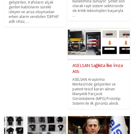
kullanımına sunuyor. Şirket son
geliştirilen, trafoların alçak
olarak raylı sistem sektöründe
gerilim kablolarını sürekli
de kritik teknolojileri başarıyla
izleyen ve arıza oluşmadan
...
erken alarm verebilen ‘DEPAR’
adlı cihaz, ...
ASELSAN Sağlıkta İlke İmza
Attı
ASELSAN Araştırma
Merkezi’nde geliştirilen ve
patent tescil kararı alınan
Manyetik Parçacık
Görüntüleme (MPG) Prototip
Sistemi ile ilk görüntü alındı.