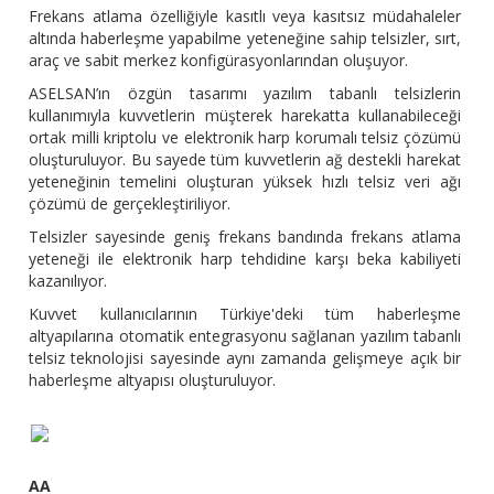
Frekans atlama özelliğiyle kasıtlı veya kasıtsız müdahaleler
altında haberleşme yapabilme yeteneğine sahip telsizler, sırt,
araç ve sabit merkez konfigürasyonlarından oluşuyor.
ASELSAN’ın özgün tasarımı yazılım tabanlı telsizlerin
kullanımıyla kuvvetlerin müşterek harekatta kullanabileceği
ortak milli kriptolu ve elektronik harp korumalı telsiz çözümü
oluşturuluyor. Bu sayede tüm kuvvetlerin ağ destekli harekat
yeteneğinin temelini oluşturan yüksek hızlı telsiz veri ağı
çözümü de gerçekleştiriliyor.
Telsizler sayesinde geniş frekans bandında frekans atlama
yeteneği ile elektronik harp tehdidine karşı beka kabiliyeti
kazanılıyor.
Kuvvet kullanıcılarının Türkiye'deki tüm haberleşme
altyapılarına otomatik entegrasyonu sağlanan yazılım tabanlı
telsiz teknolojisi sayesinde aynı zamanda gelişmeye açık bir
haberleşme altyapısı oluşturuluyor.
AA