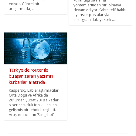
kullandığı oltalama
ediyor. Güncel bir
yöntemlerinden biri olmaya
araştırmada, ...
devam ediyor. Sahte telif hakkı
uyarısı e-postalarıyla
Instagram’daki yüksek ...
Türkiye de router ile
bulaşan zararlı yazılımın
kurbanları arasında
Kaspersky Lab araştırmacıları,
Orta Doğu ve Afrika’da
2012’den Şubat 2018’e kadar
siber casusluk için kullanılan
gelişmiş bir tehdidi keşfetti.
Araştırmacıların ‘Slingshot’ ...