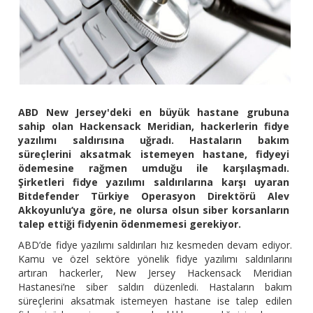
ABD New Jersey'deki en büyük hastane grubuna
sahip olan Hackensack Meridian, hackerlerin fidye
yazılımı saldırısına uğradı. Hastaların bakım
süreçlerini aksatmak istemeyen hastane, fidyeyi
ödemesine rağmen umduğu ile karşılaşmadı.
Şirketleri fidye yazılımı saldırılarına karşı uyaran
Bitdefender Türkiye Operasyon Direktörü Alev
Akkoyunlu’ya göre, ne olursa olsun siber korsanların
talep ettiği fidyenin ödenmemesi gerekiyor.
ABD’de fidye yazılımı saldırıları hız kesmeden devam ediyor.
Kamu ve özel sektöre yönelik fidye yazılımı saldırılarını
artıran hackerler, New Jersey Hackensack Meridian
Hastanesi’ne siber saldırı düzenledi. Hastaların bakım
süreçlerini aksatmak istemeyen hastane ise talep edilen