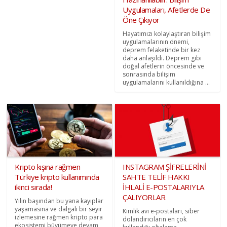
Uygulamaları, Afetlerde De
Öne Çıkıyor
Hayatımızı kolaylaştıran bilişim
uygulamalarının önemi,
deprem felaketinde bir kez
daha anlaşıldı. Deprem gibi
doğal afetlerin öncesinde ve
sonrasında bilişim
uygulamalarını kullanıldığına ...
Kripto kışına rağmen
INSTAGRAM ŞİFRELERİNİ
Türkiye kripto kullanımında
SAHTE TELİF HAKKI
ikinci sırada!
İHLALİ E-POSTALARIYLA
ÇALIYORLAR
Yılın başından bu yana kayıplar
yaşamasına ve dalgalı bir seyir
Kimlik avı e-postaları, siber
izlemesine rağmen kripto para
dolandırıcıların en çok
ekosistemi büyümeye devam