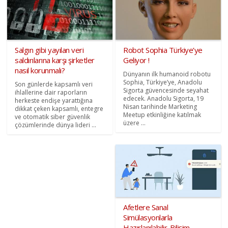
Salgın gibi yayılan veri
Robot Sophia Türkiye’ye
saldırılarına karşı şirketler
Geliyor !
nasıl korunmalı?
Dünyanın ilk humanoid robotu
Sophia, Türkiye’ye, Anadolu
Son günlerde kapsamlı veri
Sigorta güvencesinde seyahat
ihlallerine dair raporların
edecek. Anadolu Sigorta, 19
herkeste endişe yarattığına
Nisan tarihinde Marketing
dikkat çeken kapsamlı, entegre
Meetup etkinliğine katılmak
ve otomatik siber güvenlik
üzere ...
çözümlerinde dünya lideri ...
Afetlere Sanal
Simülasyonlarla
Hazırlanılabilir. Bilişim