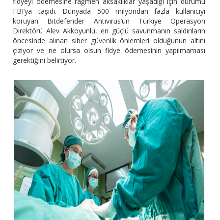
fidyeyi ödemesine rağmen aksaklıklar yaşadığı için durumu
FBI’ya taşıdı. Dünyada 500 milyondan fazla kullanıcıyı
koruyan Bitdefender Antivirüs’ün Türkiye Operasyon
Direktörü Alev Akkoyunlu, en güçlü savunmanın saldırıların
öncesinde alınan siber güvenlik önlemleri olduğunun altını
çiziyor ve ne olursa olsun fidye ödemesinin yapılmaması
gerektiğini belirtiyor.