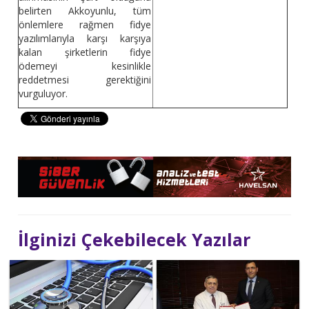
belirten Akkoyunlu, tüm
önlemlere rağmen fidye
yazılımlarıyla karşı karşıya
kalan şirketlerin fidye
ödemeyi kesinlikle
reddetmesi gerektiğini
vurguluyor.
İlginizi Çekebilecek Yazılar