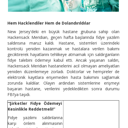
Hem Hacklendiler Hem de Dolandırıldılar
New Jersey'deki en büyük hastane grubuna sahip olan
Hackensack Meridian, geçen hafta başlarında fidye yazılım
saldırısına maruz kaldı. Hastane, sistemleri üzerindeki
kontrolü yeniden kazanmak ve hastalara verilen bakımı
geciktirerek hayatlarını tehlikeye atmamak için saldırganların
fidye talebini ödemeyi kabul etti. Ancak yaşanan saldırı,
Hackensack Meridian hastanelerini acil olmayan ameliyatları
yeniden düzenlemeye zorladı. Doktorlar ve hemşireler de
elektronik kayıtlara erişemeden hasta bakımını sağlamak
zorunda kaldılar. Olayın ardından sistemlerine erişmeyi
başaran hastane, verilerini yedekledikten sonra durumu
FBI’ya taşıdı.
“Şirketler Fidye Ödemeyi
Kesinlikle Reddetmeli!”
Fidye yazılımı saldırılarına
karşı önlem alınmasının