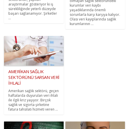
olmayan sağlık sektöründeki
araştırmalar gösteriyor ki iş
kurumlar veri kaybı
sürekliliğinde yeterli düzeyde
yaşadıklarında önemli
başarı sağlanamıyor. Şirketler
sorunlarla karşı karşıya kalıyor.
...
Olası veri kayıplarında sağlık
kurumlarının ...
AMERİKAN SAĞLIK
SEKTÖRÜNÜ SARSAN VERİ
İHLALİ
Amerikan sağlık sektörü, geçen
haftalarda duyurulan veri ihlali
ile ilgili kriz yaşıyor. Birçok
sağlık ve sigorta şirketine
fatura tahsilatı hizmeti veren ...