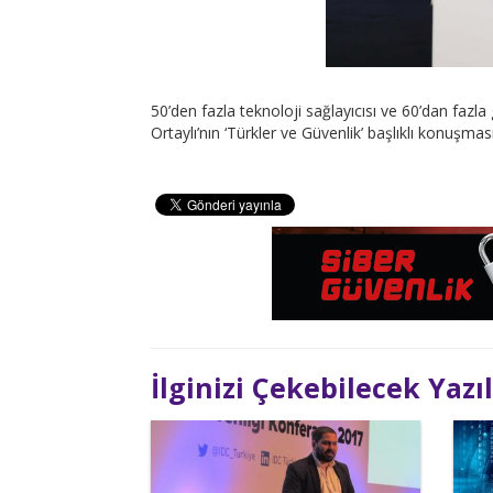
50’den fazla teknoloji sağlayıcısı ve 60’dan fazla 
Ortaylı’nın ‘Türkler ve Güvenlik’ başlıklı konuşmas
İlginizi Çekebilecek Yazı