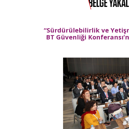
“Sürdürülebilirlik ve Yetiş
BT Güvenliği Konferansı’