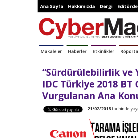
Ana Sayfa
Hakkımızda
Dergi
Editörde
Makaleler
Haberler
Etkinlikler
Röporta
“Sürdürülebilirlik ve
IDC Türkiye 2018 BT 
Vurgulanan Ana Konu
21/02/2018
tarihinde yay