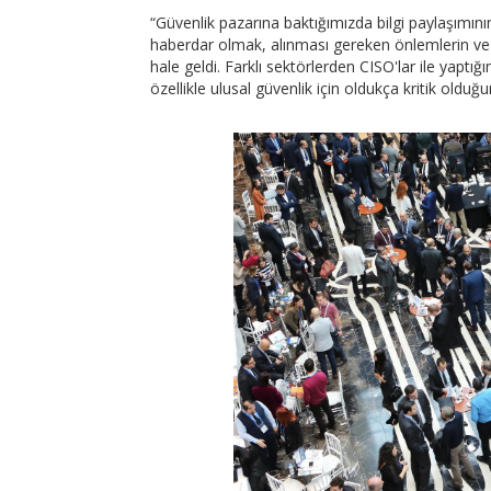
“Güvenlik pazarına baktığımızda bilgi paylaşımın
haberdar olmak, alınması gereken önlemlerin ve 
hale geldi. Farklı sektörlerden CISO'lar ile yapt
özellikle ulusal güvenlik için oldukça kritik oldu