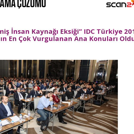
miş İnsan Kaynağı Eksiği” IDC Türkiye 20
nın En Çok Vurgulanan Ana Konuları Old