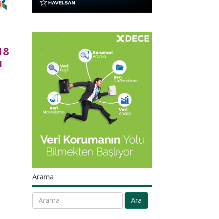
18
u
Arama
Ara