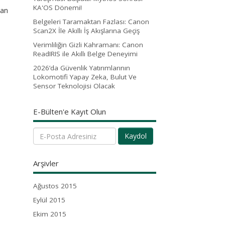
KA'OS Dönemi!
dan
Belgeleri Taramaktan Fazlası: Canon
Scan2X İle Akıllı İş Akışlarına Geçiş
Verimliliğin Gizli Kahramanı: Canon
ReadIRIS ile Akıllı Belge Deneyimi
2026’da Güvenlik Yatırımlarının
Lokomotifi Yapay Zeka, Bulut Ve
Sensor Teknolojisi Olacak
E-Bülten'e Kayıt Olun
Kaydol
Arşivler
Ağustos 2015
Eylül 2015
Ekim 2015