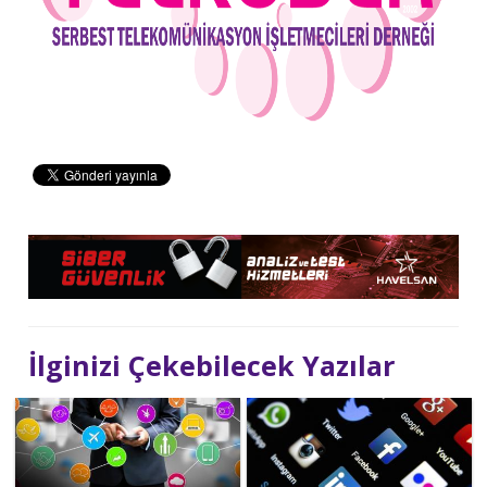
İlginizi Çekebilecek Yazılar