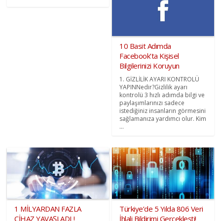
10 Basit Adımda
Facebook’ta Kişisel
Bilgilerinizi Koruyun
1. GİZLİLİK AYARI KONTROLÜ
YAPINNedir?Gizlilik ayarı
kontrolü 3 hızlı adımda bilgi ve
paylaşımlarınızı sadece
istediğiniz insanların görmesini
sağlamanıza yardımcı olur. Kim
...
1 MİLYARDAN FAZLA
Türkiye’de 5 Yılda 806 Veri
CİHAZ YAVAŞLADI !
İhlali Bildirimi Gerçekleşti!