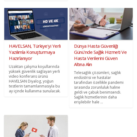
HAVELSAN, Türkiye'yi Yerli
Dünya Hasta Güvenliği
Yazılımla Konuşturmaya
Günü'nde Sağlık Hizmeti Ve
Hazırlanıyor
Hasta Verilerini Güven
Altına Alın
Uzaktan çalışma koşullarında
yüksek güvenlik sağlayan yerli
Telesağlık çözümleri, sağlık
video konferans ürünü
endüstrisi ve hastalar
HAVELSAN Diyalog, yoğun
tarafından özellikle pandemi
testlerin tamamlanmasıyla bu
sırasında zorunluluk haline
ay içinde kullanıma sunulacak.
geldi ve çabuk benimsendi.
Sağlık hizmetlerinin daha
erişilebilir hale ...