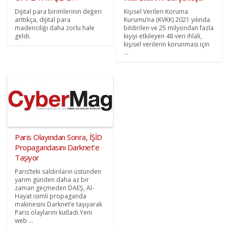
Dijital para birimlerinin değeri
Kişisel Verileri Koruma
arttıkça, dijital para
Kurumu’na (KVKK) 2021 yılında
madenciliği daha zorlu hale
bildirilen ve 25 milyondan fazla
geldi.
kişiyi etkileyen 48 veri ihlali,
kişisel verilerin korunması için
...
Paris Olayından Sonra, İŞİD
Propagandasını Darknet’e
Taşıyor
Paris’teki saldırıların üstünden
yarım günden daha az bir
zaman geçmeden DAEŞ, Al-
Hayat isimli propaganda
makinesini Darknet’e taşıyarak
Paris olaylarını kutladı.Yeni
web ...