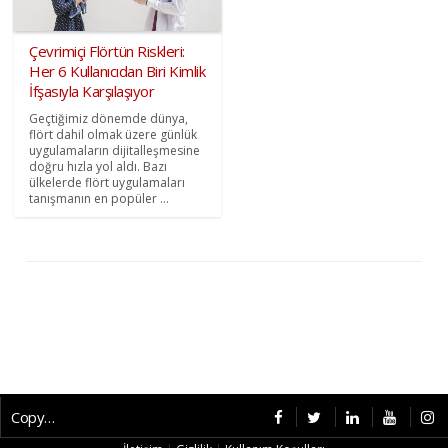
Çevrimiçi Flörtün Riskleri:
Her 6 Kullanıcıdan Biri Kimlik
İfşasıyla Karşılaşıyor
Geçtiğimiz dönemde dünya,
flört dahil olmak üzere günlük
uygulamaların dijitalleşmesine
doğru hızla yol aldı. Bazı
ülkelerde flört uygulamaları
tanışmanın en popüler ...
Copyright © 2026 CybermagOnline