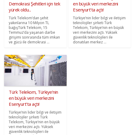
Demokrasi Şehitleri için tek
en büyük veri merkezini
yürek oldu...
Esenyurt’ta açtı!
Türk Telekom’dan şehit
Türkiye’nin lider bilgi ve iletişim
yakınlarına 10 Milyon TL
teknolojiler şirketi Türk
bağışTürk Telekom, 15
Telekom, Türkiye’nin en büyük
Temmuz’da yaşanan darbe
veri merkezini açtı. Yüksek
girişimi sonrasında tüm imkan
güvenlik teknolojileri ile
ve gücü ile demokrasi ...
donatılan merkez ...
Türk Telekom, Türkiye’nin
en büyük veri merkezini
Esenyurt’ta açtı!
Türkiye’nin lider bilgi ve iletişim
teknolojiler şirketi Türk
Telekom, Türkiye’nin en büyük
veri merkezini açtı. Yüksek
güvenlik teknolojileri ile