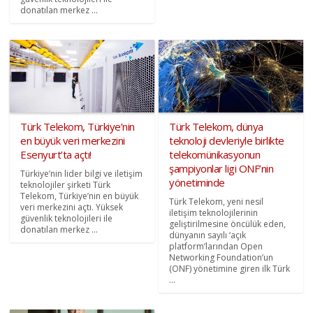
donatılan merkez ...
Türk Telekom, Türkiye’nin
Türk Telekom, dünya
en büyük veri merkezini
teknoloji devleriyle birlikte
Esenyurt’ta açtı!
telekomünikasyonun
şampiyonlar ligi ONF’nin
Türkiye’nin lider bilgi ve iletişim
yönetiminde
teknolojiler şirketi Türk
Telekom, Türkiye’nin en büyük
Türk Telekom, yeni nesil
veri merkezini açtı. Yüksek
iletişim teknolojilerinin
güvenlik teknolojileri ile
geliştirilmesine öncülük eden,
donatılan merkez ...
dünyanın sayılı ‘açık
platform’larından Open
Networking Foundation’un
(ONF) yönetimine giren ilk Türk
...