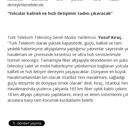
deneyimlenebilecek.
“Yolcular kaliteli ve hızlı iletişimin tadını çıkaracak”
Türk Telekom Teknoloji Genel Müdür Yardımcısı
Yusuf Kıraç
,
“Türk Telekom olarak yüksek kapasitede, güçlü, kaliteli ve tam
yedekli haberleşme altyapılarına yaptığımız yatırımlar sayesinde y
havalimanı ve çevresinde kesintisiz ve ultra hızlı servislerimizle
hizmet vereceğiz. Tamamıyla fiber altyapıyla desteklenen en yük
teknoloji sabit ve mobil haberleşme şebekemize bağlanan yolcula
kaliteli ve hızlı iletişim deneyimi yaşayacaklar. Dünyanın en büyük
havalimanlarından biri olacak İstanbul Yeni Havalimanı, sağladığı
güçlü iletişimle de dünyaya örnek olacak” dedi. Kıraç, İstanbul Yen
Havalimanı’nda yüzlerce çalışanla 165 km fiber optik kablo çekimi
18 km altyapı çalışması yaptıklarını, enerji ve iletim sistemlerini ço
arızalara karşı tam korumalı kurduklarını belirtti.