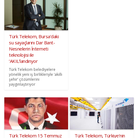
Türk Telekom, Bursa’daki
su sayaçlarını Dar Bant-
Nesnelerin İnterneti
teknolojisi ile
‘AKIL’landırıyor
Türk Telekom belediyelere
yönelik yeni iş birlikleriyle ‘akıllı
şehir’ çözümlerini
yaygınlaştırıyor
Türk Telekom 15 Temmuz
Türk Telekom, Türkiye’nin