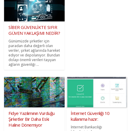
SİBER GÜVENLİKTE SIFIR
GÜVEN YAKLAŞIMI NEDİR?
Günümüzde şirketler için
paradan daha değerli olan
veriler, şirket ağlarında hareket
ediyor ve depolanıyor. Bundan
dolayı önemli verileri taşıyan
ağların güvenliği ...
Fidye Yazılımının Vurduğu
İnternet Güvenliği 10
Şirketler Bir Daha Eski
kullanıma hazır:
Haline Dönemiyor
İnternet Bankacılığı