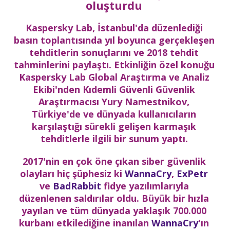
oluşturdu
Kaspersky Lab, İstanbul'da düzenlediği
basın toplantısında yıl boyunca gerçekleşen
tehditlerin sonuçlarını ve 2018 tehdit
tahminlerini paylaştı. Etkinliğin özel konuğu
Kaspersky Lab Global Araştırma ve Analiz
Ekibi'nden Kıdemli Güvenli Güvenlik
Araştırmacısı Yury Namestnikov,
Türkiye'de ve dünyada kullanıcıların
karşılaştığı sürekli gelişen karmaşık
tehditlerle ilgili bir sunum yaptı.
2017'nin en çok öne çıkan siber güvenlik
olayları hiç şüphesiz ki
WannaCry
,
ExPetr
ve
BadRabbit
fidye yazılımlarıyla
düzenlenen saldırılar oldu. Büyük bir hızla
yayılan ve tüm dünyada yaklaşık 700.000
kurbanı etkilediğine inanılan
WannaCry
'ın