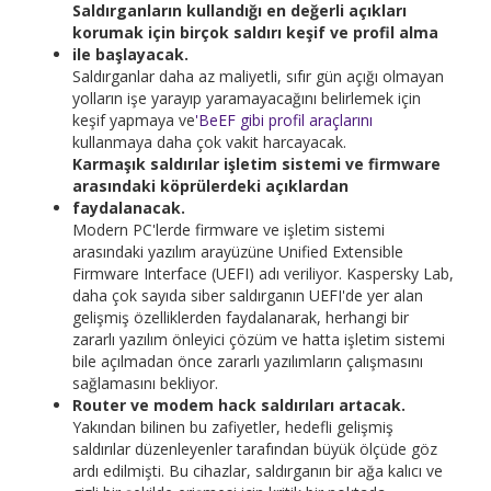
Saldırganların kullandığı en değerli açıkları
korumak için birçok saldırı keşif ve profil alma
ile başlayacak.
Saldırganlar daha az maliyetli, sıfır gün açığı olmayan
yolların işe yarayıp yaramayacağını belirlemek için
keşif yapmaya ve
'BeEF gibi profil araçlarını
kullanmaya daha çok vakit harcayacak.
Karmaşık saldırılar işletim sistemi ve firmware
arasındaki köprülerdeki açıklardan
faydalanacak.
Modern PC'lerde firmware ve işletim sistemi
arasındaki yazılım arayüzüne Unified Extensible
Firmware Interface (UEFI) adı veriliyor. Kaspersky Lab,
daha çok sayıda siber saldırganın UEFI'de yer alan
gelişmiş özelliklerden faydalanarak, herhangi bir
zararlı yazılım önleyici çözüm ve hatta işletim sistemi
bile açılmadan önce zararlı yazılımların çalışmasını
sağlamasını bekliyor.
Router ve modem hack saldırıları artacak.
Yakından bilinen bu zafiyetler, hedefli gelişmiş
saldırılar düzenleyenler tarafından büyük ölçüde göz
ardı edilmişti. Bu cihazlar, saldırganın bir ağa kalıcı ve