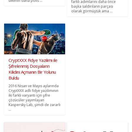
ülkenin daha polis ...
farklı adımlarını daha önce
başka saldırıların parçası
olarak görmüştük ama ...
CryptXXX Fidye Yazılımı ile
Şifrelenmiş Dosyaların
Kilidini Açmanın Bir Yolunu
Buldu
2016 Nisan ve Mayıs aylarında
CryptXXX adlı fidye yazılımının
iki farklı varyantı için şifre
çözücüler yayımlayan
Kaspersky Lab, şimdi de zararlı
...