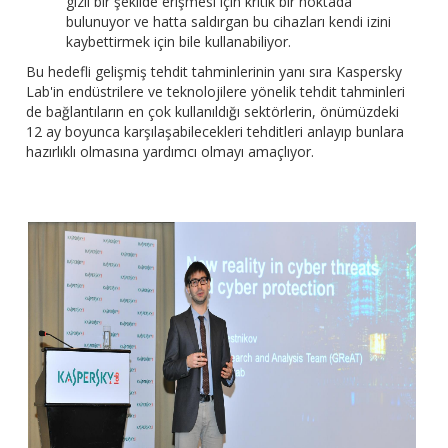
gizli bir şekilde erişmesi için kritik bir noktada
bulunuyor ve hatta saldırgan bu cihazları kendi izini
kaybettirmek için bile kullanabiliyor.
Bu hedefli gelişmiş tehdit tahminlerinin yanı sıra Kaspersky
Lab'in endüstrilere ve teknolojilere yönelik tehdit tahminleri
de bağlantıların en çok kullanıldığı sektörlerin, önümüzdeki
12 ay boyunca karşılaşabilecekleri tehditleri anlayıp bunlara
hazırlıklı olmasına yardımcı olmayı amaçlıyor.