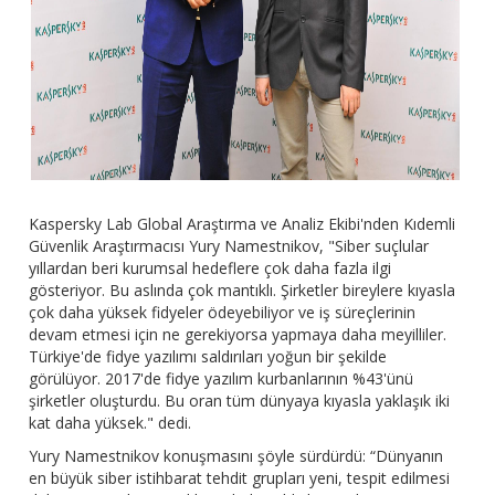
Kaspersky Lab Global Araştırma ve Analiz Ekibi'nden Kıdemli
Güvenlik Araştırmacısı Yury Namestnikov, "Siber suçlular
yıllardan beri kurumsal hedeflere çok daha fazla ilgi
gösteriyor. Bu aslında çok mantıklı. Şirketler bireylere kıyasla
çok daha yüksek fidyeler ödeyebiliyor ve iş süreçlerinin
devam etmesi için ne gerekiyorsa yapmaya daha meyilliler.
Türkiye'de fidye yazılımı saldırıları yoğun bir şekilde
görülüyor. 2017'de fidye yazılım kurbanlarının %43'ünü
şirketler oluşturdu. Bu oran tüm dünyaya kıyasla yaklaşık iki
kat daha yüksek." dedi.
Yury Namestnikov konuşmasını şöyle sürdürdü: “Dünyanın
en büyük siber istihbarat tehdit grupları yeni, tespit edilmesi