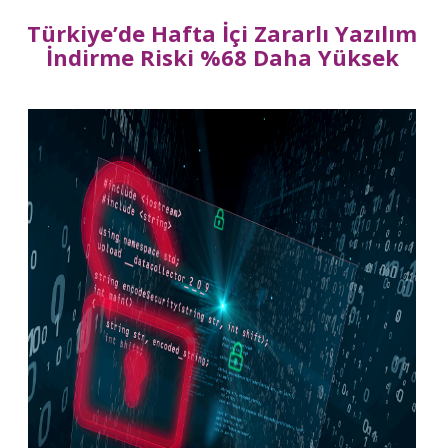
Türkiye’de Hafta İçi Zararlı Yazılım
İndirme Riski %68 Daha Yüksek