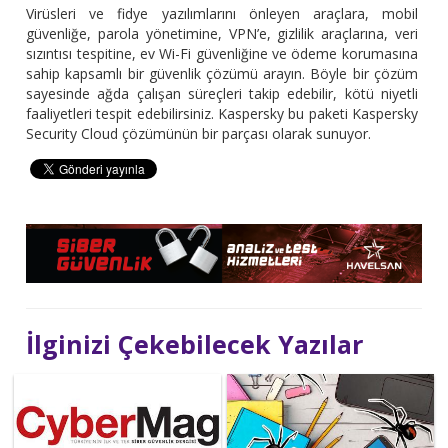
Virüsleri ve fidye yazılımlarını önleyen araçlara, mobil
güvenliğe, parola yönetimine, VPN’e, gizlilik araçlarına, veri
sızıntısı tespitine, ev Wi-Fi güvenliğine ve ödeme korumasına
sahip kapsamlı bir güvenlik çözümü arayın. Böyle bir çözüm
sayesinde ağda çalışan süreçleri takip edebilir, kötü niyetli
faaliyetleri tespit edebilirsiniz. Kaspersky bu paketi Kaspersky
Security Cloud çözümünün bir parçası olarak sunuyor.
İlginizi Çekebilecek Yazılar