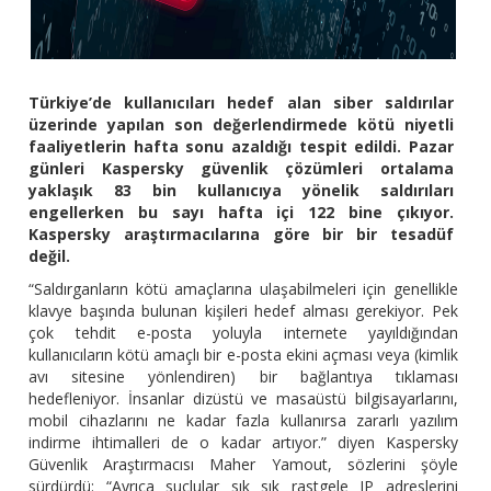
Türkiye’de kullanıcıları hedef alan siber saldırılar
üzerinde yapılan son değerlendirmede kötü niyetli
faaliyetlerin hafta sonu azaldığı tespit edildi. Pazar
günleri Kaspersky güvenlik çözümleri ortalama
yaklaşık 83 bin kullanıcıya yönelik saldırıları
engellerken bu sayı hafta içi 122 bine çıkıyor.
Kaspersky araştırmacılarına göre bir bir tesadüf
değil.
“Saldırganların kötü amaçlarına ulaşabilmeleri için genellikle
klavye başında bulunan kişileri hedef alması gerekiyor. Pek
çok tehdit e-posta yoluyla internete yayıldığından
kullanıcıların kötü amaçlı bir e-posta ekini açması veya (kimlik
avı sitesine yönlendiren) bir bağlantıya tıklaması
hedefleniyor. İnsanlar dizüstü ve masaüstü bilgisayarlarını,
mobil cihazlarını ne kadar fazla kullanırsa zararlı yazılım
indirme ihtimalleri de o kadar artıyor.” diyen Kaspersky
Güvenlik Araştırmacısı Maher Yamout, sözlerini şöyle
sürdürdü: “Ayrıca suçlular sık sık rastgele IP adreslerini