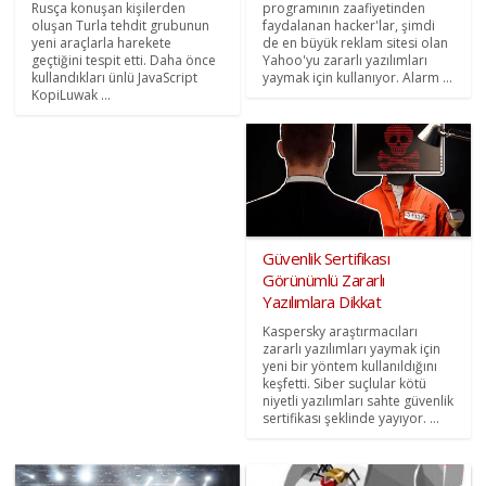
Rusça konuşan kişilerden
programının zaafiyetinden
oluşan Turla tehdit grubunun
faydalanan hacker'lar, şimdi
yeni araçlarla harekete
de en büyük reklam sitesi olan
geçtiğini tespit etti. Daha önce
Yahoo'yu zararlı yazılımları
kullandıkları ünlü JavaScript
yaymak için kullanıyor. Alarm ...
KopiLuwak ...
Güvenlik Sertifikası
Görünümlü Zararlı
Yazılımlara Dikkat
Kaspersky araştırmacıları
zararlı yazılımları yaymak için
yeni bir yöntem kullanıldığını
keşfetti. Siber suçlular kötü
niyetli yazılımları sahte güvenlik
sertifikası şeklinde yayıyor. ...