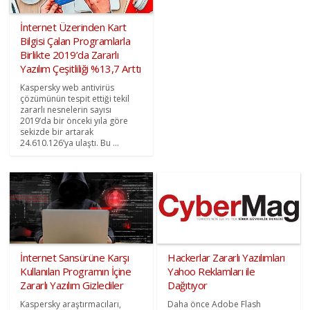
İnternet Üzerinden Kart
Bilgisi Çalan Programlarla
Birlikte 2019’da Zararlı
Yazılım Çeşitliliği %13,7 Arttı
Kaspersky web antivirüs
çözümünün tespit ettiği tekil
zararlı nesnelerin sayısı
2019’da bir önceki yıla göre
sekizde bir artarak
24.610.126’ya ulaştı. Bu ...
İnternet Sansürüne Karşı
Hackerlar Zararlı Yazılımları
Kullanılan Programın İçine
Yahoo Reklamları ile
Zararlı Yazılım Gizlediler
Dağıtıyor
Kaspersky araştırmacıları,
Daha önce Adobe Flash