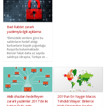
Bad Rabbit zararlı
yazılımıyla ilgili açıklama:
“Elimizdeki verilere göre bu
saldırıların hedef aldığı
kurbanların büyük çoğunluğu
Rusya’da bulunmaktadır.
Benzer fakat daha az sayıda
saldırıya Ukrayna, Türkiye ve ...
Akıllı cihazları hedefleyen
2019’un En Yaygın Macos
zararlı yazılımlar 2017’de iki
Tehdidi Shlayer: Binlerce
kattan fazla arttı
Web Sitesinden Yayılan