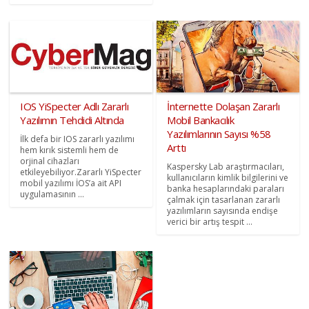
IOS YiSpecter Adlı Zararlı
İnternette Dolaşan Zararlı
Yazılımın Tehdidi Altında
Mobil Bankacılık
Yazılımlarının Sayısı %58
İlk defa bir IOS zararlı yazılımı
Arttı
hem kırık sistemli hem de
orjinal cihazları
Kaspersky Lab araştırmacıları,
etkileyebiliyor.Zararlı YiSpecter
kullanıcıların kimlik bilgilerini ve
mobil yazılımı İOS’a ait API
banka hesaplarındaki paraları
uygulamasının ...
çalmak için tasarlanan zararlı
yazılımların sayısında endişe
verici bir artış tespit ...