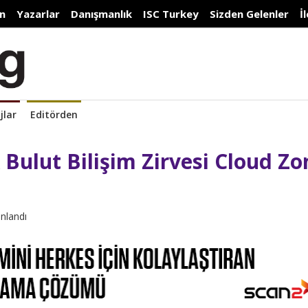
n
Yazarlar
Danışmanlık
ISC Turkey
Sizden Gelenler
İ
jlar
Editörden
 Bulut Bilişim Zirvesi Cloud Zo
ınlandı