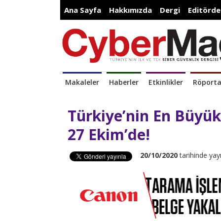
Ana Sayfa
Hakkımızda
Dergi
Editörde
Makaleler
Haberler
Etkinlikler
Röporta
Türkiye’nin En Büyük
27 Ekim’de!
20/10/2020
tarihinde yay