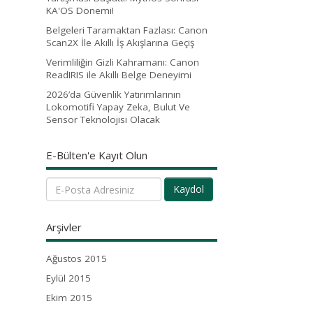
KA'OS Dönemi!
Belgeleri Taramaktan Fazlası: Canon
Scan2X İle Akıllı İş Akışlarına Geçiş
Verimliliğin Gizli Kahramanı: Canon
ReadIRIS ile Akıllı Belge Deneyimi
2026’da Güvenlik Yatırımlarının
Lokomotifi Yapay Zeka, Bulut Ve
Sensor Teknolojisi Olacak
E-Bülten'e Kayıt Olun
Kaydol
Arşivler
Ağustos 2015
Eylül 2015
Ekim 2015