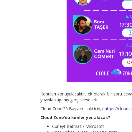
Konuları konuşulacaktır, ek olarak bir soru cevap
yayınla kapanış gerçekleşecek.
Cloud Zone’20 Başvuru linki için; (
https://cloud
Cloud Zone’da kimler yer alacak?
Cüneyt Batmaz / Microsoft