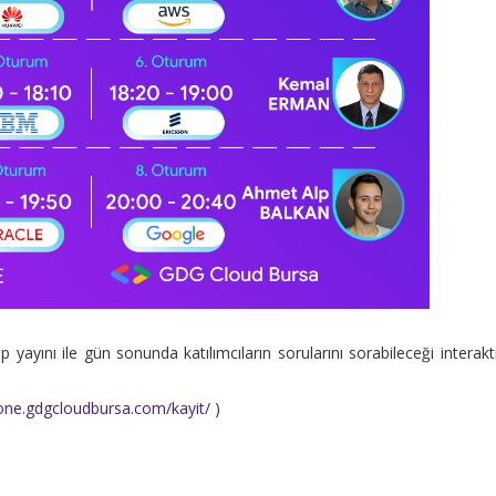
 yayını ile gün sonunda katılımcıların sorularını sorabileceği interakti
zone.gdgcloudbursa.com/kayit/
)