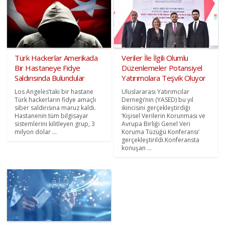
Türk Hackerlar Amerikada
Veriler İle İlgili Olumlu
Bir Hastaneye Fidye
Düzenlemeler Potansiyel
Saldırısında Bulundular
Yatırımcılara Teşvik Oluyor
Los Angeles’taki bir hastane
Uluslararası Yatırımcılar
Türk hackerların fidye amaçlı
Derneği’nin (YASED) bu yıl
siber saldırısına maruz kaldı.
ikincisini gerçekleştirdiği
Hastanenin tüm bilgisayar
‘Kişisel Verilerin Korunması ve
sistemlerini kilitleyen grup, 3
Avrupa Birliği Genel Veri
milyon dolar ...
Koruma Tüzüğü Konferansı’
gerçekleştirildi.Konferansta
konuşan ...