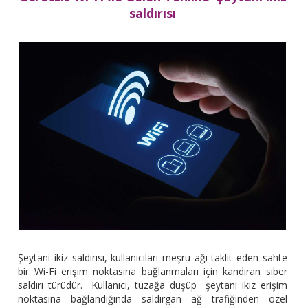
saldırısı
Şeytani ikiz saldırısı, kullanıcıları meşru ağı taklit eden sahte
bir Wi-Fi erişim noktasına bağlanmaları için kandıran siber
saldırı türüdür. Kullanıcı, tuzağa düşüp şeytani ikiz erişim
noktasına bağlandığında saldırgan ağ trafiğinden özel