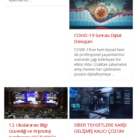
eylemlerini ...
COVID-19 Sonrası Dijital
Dönüşüm
COVID-19'un hem kişisel hem
de profesyonel yaşamlarımız
üzerinde çağı belirleyen bir
etkisi oldu. Uzaktan çalışmanın
artışı hemen her işletmenin
yüzünü dijitalleşmeye ...
12. Uluslararası Bilgi
SİBER TEHDİTLERE KARŞI
Güvenliği ve Kriptoloji
GELİŞMİŞ KALICI ÇÖZÜM
Konferansı (ISCTURKEY