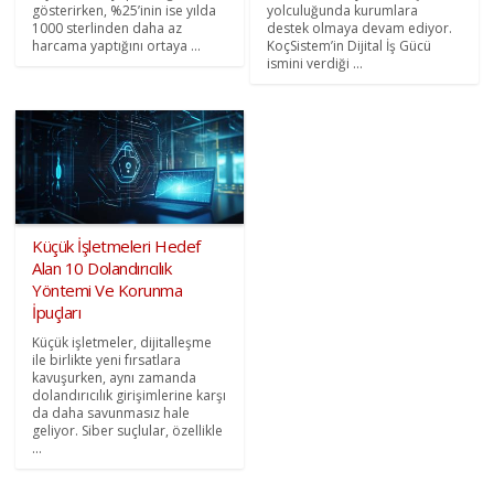
gösterirken, %25’inin ise yılda
yolculuğunda kurumlara
1000 sterlinden daha az
destek olmaya devam ediyor.
harcama yaptığını ortaya ...
KoçSistem’in Dijital İş Gücü
ismini verdiği ...
Küçük İşletmeleri Hedef
Alan 10 Dolandırıcılık
Yöntemi Ve Korunma
İpuçları
Küçük işletmeler, dijitalleşme
ile birlikte yeni fırsatlara
kavuşurken, aynı zamanda
dolandırıcılık girişimlerine karşı
da daha savunmasız hale
geliyor. Siber suçlular, özellikle
...