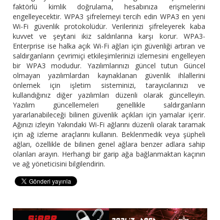
faktörlü kimlik doğrulama, hesabınıza erişmelerini
engelleyecektir. WPA3 şifrelemeyi tercih edin WPA3 en yeni
Wi-Fi güvenlik protokolüdür. Verilerinizi şifreleyerek kaba
kuvvet ve şeytani ikiz saldırılarına karşı korur. WPA3-
Enterprise ise halka açık Wi-Fi ağları için güvenliği artıran ve
saldırganların çevrimiçi etkileşimlerinizi izlemesini engelleyen
bir WPA3 modudur. Yazılımlarınızı güncel tutun Güncel
olmayan yazılımlardan kaynaklanan güvenlik ihlallerini
önlemek için işletim sisteminizi, tarayıcılarınızı ve
kullandığınız diğer yazılımları düzenli olarak güncelleyin.
Yazılım güncellemeleri genellikle saldırganların
yararlanabileceği bilinen güvenlik açıkları için yamalar içerir.
Ağınızı izleyin Yakındaki Wi-Fi ağlarını düzenli olarak taramak
için ağ izleme araçlarını kullanın. Beklenmedik veya şüpheli
ağları, özellikle de bilinen genel ağlara benzer adlara sahip
olanları arayın. Herhangi bir garip ağa bağlanmaktan kaçının
ve ağ yöneticisini bilgilendirin.