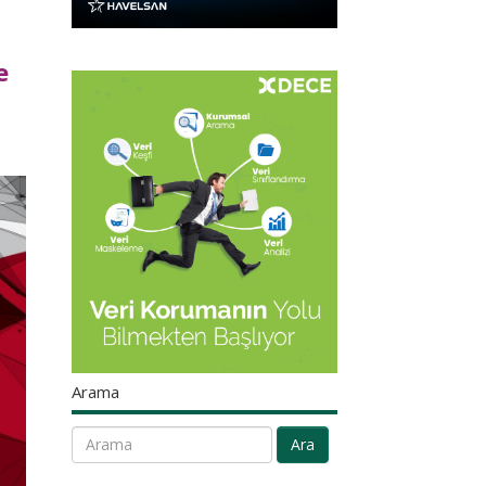
e
Arama
Ara