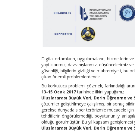
Digital ortamların, uygulamaların, hizmetlerin ve 
yaptıklarımız, davranışlarımız, düşüncelerimiz v
güvenliği, bilgilerin gizliliği ve mahremiyeti, b
çıkan önemli problemlerdendir.
Bu korkutucu problemi çözmek, farkındalığı artır
13-15 Ocak 2017
tarihinde ilkini yaptığımız
Uluslararası Büyük Veri, Derin Öğrenme ve
çözümler geliştirilmeye çalışılmış, bir sonuç bild
gerekse dünyada siber terörizmle mücadele için ge
tehditlerin öngörülemediği, boyutunun iyi anlaşılam
olduğu görülmüştür. Bu yıl kapsam genişlemesi y
Uluslararası Büyük Veri, Derin Öğrenme ve