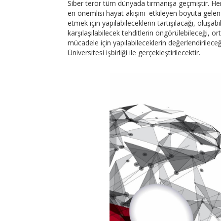
Siber terör tüm dünyada tırmanışa geçmiştir. Her ku
en önemlisi hayat akışını etkileyen boyuta gele
etmek için yapılabileceklerin tartışılacağı, oluşab
karşılaşılabilecek tehditlerin öngörülebileceği, or
mücadele için yapılabileceklerin değerlendirileceği
Üniversitesi işbirliği ile gerçekleştirilecektir.