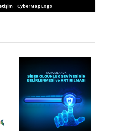
letişim
CyberMag Logo