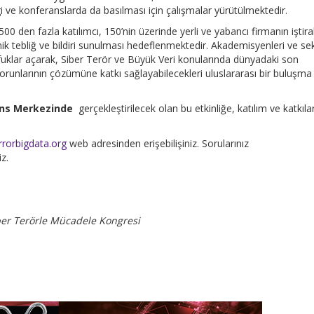
rgi ve konferanslarda da basılması için çalışmalar yürütülmektedir.
00 den fazla katılımcı, 150’nin üzerinde yerli ve yabancı firmanın iştira
ik tebliğ ve bildiri sunulması hedeflenmektedir. Akademisyenleri ve se
fuklar açarak, Siber Terör ve Büyük Veri konularında dünyadaki son
r sorunlarının çözümüne katkı sağlayabilecekleri uluslararası bir buluşma
ns Merkezinde
gerçekleştirilecek olan bu etkinliğe, katılım ve katkılar
rorbigdata.org
web adresinden erişebilişiniz. Sorularınız
z.
ber Terörle Mücadele Kongresi