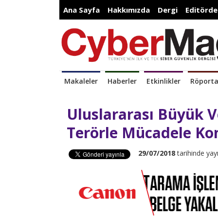
Ana Sayfa
Hakkımızda
Dergi
Editörde
Makaleler
Haberler
Etkinlikler
Röporta
Uluslararası Büyük V
Terörle Mücadele Ko
29/07/2018
tarihinde yay