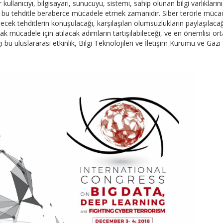
llanıcıyı, bilgisayarı, sunucuyu, sistemi, sahip olunan bilgi varlıklarını
n bu tehditle beraberce mücadele etmek zamanıdır. Siber terörle müca
ilecek tehditlerin konuşulacağı, karşılaşılan olumsuzlukların paylaşılacağ
tak mücadele için atılacak adımların tartışılabileceği, ve en önemlisi or
 bu uluslararası etkinlik, Bilgi Teknolojileri ve İletişim Kurumu ve Gazi