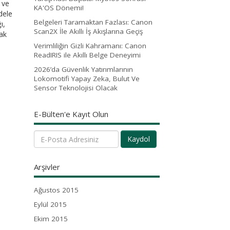
 ve
KA'OS Dönemi!
dele
Belgeleri Taramaktan Fazlası: Canon
ı,
Scan2X İle Akıllı İş Akışlarına Geçiş
tak
Verimliliğin Gizli Kahramanı: Canon
ReadIRIS ile Akıllı Belge Deneyimi
2026’da Güvenlik Yatırımlarının
Lokomotifi Yapay Zeka, Bulut Ve
Sensor Teknolojisi Olacak
E-Bülten'e Kayıt Olun
Kaydol
Arşivler
Ağustos 2015
Eylül 2015
Ekim 2015