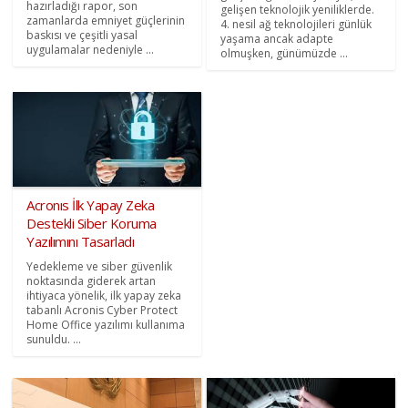
hazırladığı rapor, son
gelişen teknolojik yeniliklerde.
zamanlarda emniyet güçlerinin
4. nesil ağ teknolojileri günlük
baskısı ve çeşitli yasal
yaşama ancak adapte
uygulamalar nedeniyle ...
olmuşken, günümüzde ...
Acronıs İlk Yapay Zeka
Destekli Siber Koruma
Yazılımını Tasarladı
Yedekleme ve siber güvenlik
noktasında giderek artan
ihtiyaca yönelik, ilk yapay zeka
tabanlı Acronis Cyber Protect
Home Office yazılımı kullanıma
sunuldu. ...