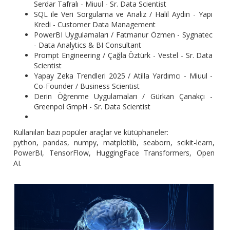
Serdar Tafralı - Miuul - Sr. Data Scientist
SQL ile Veri Sorgulama ve Analiz / Halil Aydın - Yapı
Kredi - Customer Data Management
PowerBI Uygulamaları / Fatmanur Özmen - Sygnatec
- Data Analytics & BI Consultant
Prompt Engineering / Çağla Öztürk - Vestel - Sr. Data
Scientist
Yapay Zeka Trendleri 2025 / Atilla Yardımcı - Miuul -
Co-Founder / Business Scientist
Derin Öğrenme Uygulamaları / Gürkan Çanakçı -
Greenpol GmpH - Sr. Data Scientist
Kullanılan bazı popüler araçlar ve kütüphaneler:
python, pandas, numpy, matplotlib, seaborn, scikit-learn,
PowerBI, TensorFlow, HuggingFace Transformers, Open
AI.