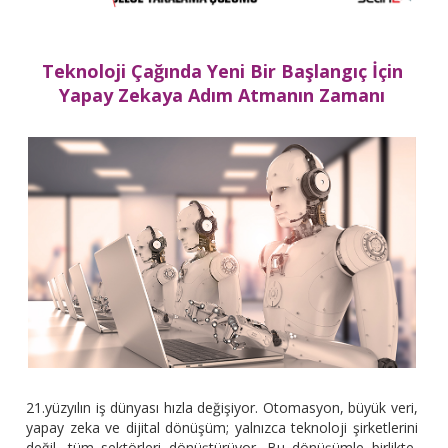
Teknoloji Çağında Yeni Bir Başlangıç İçin
Yapay Zekaya Adım Atmanın Zamanı
21.yüzyılın iş dünyası hızla değişiyor. Otomasyon, büyük veri,
yapay zeka ve dijital dönüşüm; yalnızca teknoloji şirketlerini
değil, tüm sektörleri dönüştürüyor. Bu dönüşümle birlikte,