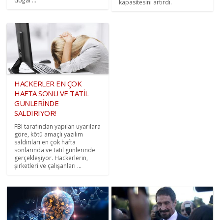
doğal ...
kapasitesini artırdı.
HACKERLER EN ÇOK
HAFTA SONU VE TATİL
GÜNLERİNDE
SALDIRIYOR!
FBI tarafından yapılan uyarılara
göre, kötü amaçlı yazılım
saldırıları en çok hafta
sonlarında ve tatil günlerinde
gerçekleşiyor. Hackerlerin,
şirketleri ve çalışanları ...